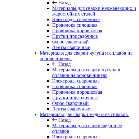
Назад
Материалы для сварки нержавеющих и
жаростойких сталей
Электроды сварочные
Проволока сплошная
Проволока порошковая
Прутки присадочные
Флюс сварочный
Ленты сварочные
Материалы для сварки чугуна и сплавов на
основе никеля
Назад
Материалы для сварки чугуна и
сплавов на основе никеля
Электроды сварочные
Проволока сплошная
Проволока порошковая
Прутки присадочные
Флюс сварочный
Ленты сварочные
Материалы для сварки меди и ее сплавов
Назад
Материалы для сварки меди и ее
сплавов
Электроды сварочные