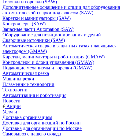
Головки и горелки (SAW)
Дополнительные оснащение и опции для оборудования
автоматической сварки под флюсом (SAW)
Каретки и манипуляторы (SAW)
Контроллеры (SAW)
Запасные части Automation (SAW)
Оборудование для позиционирования изделий
Сварочные источники (SAW)
Автоматическая сварка в защитных газах плавящимся
электродом (GMAW)
Каретки, манипуляторы и роботизация (GMAW)
Контроллеры и блоки управления (GMAW)
Подающие механизмы и горелки (GMAW)
Автоматическая резка
Машины резки
Плазменные технологии
Технологии
Автоматизация и роботизация
Новости
Акции
Услуги
Доставка организациям
Доставка для организаций по России
Доставка для организаций по Москве
Самовывоз с нашего склада