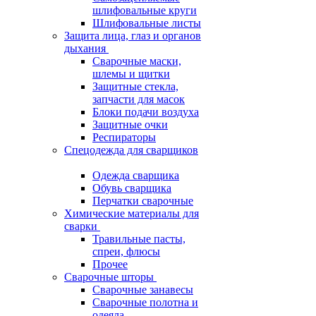
шлифовальные круги
Шлифовальные листы
Защита лица, глаз и органов
дыхания
Сварочные маски,
шлемы и щитки
Защитные стекла,
запчасти для масок
Блоки подачи воздуха
Защитные очки
Респираторы
Спецодежда для сварщиков
Одежда сварщика
Обувь сварщика
Перчатки сварочные
Химические материалы для
сварки
Травильные пасты,
спреи, флюсы
Прочее
Сварочные шторы
Сварочные занавесы
Сварочные полотна и
одеяла