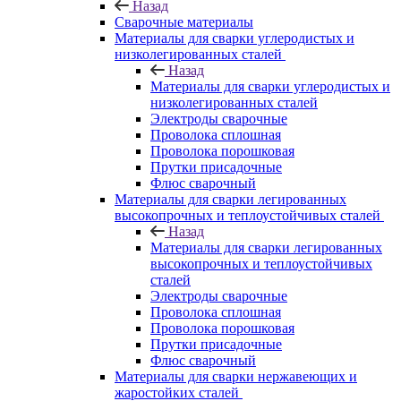
Назад
Сварочные материалы
Материалы для сварки углеродистых и
низколегированных сталей
Назад
Материалы для сварки углеродистых и
низколегированных сталей
Электроды сварочные
Проволока сплошная
Проволока порошковая
Прутки присадочные
Флюс сварочный
Материалы для сварки легированных
высокопрочных и теплоустойчивых сталей
Назад
Материалы для сварки легированных
высокопрочных и теплоустойчивых
сталей
Электроды сварочные
Проволока сплошная
Проволока порошковая
Прутки присадочные
Флюс сварочный
Материалы для сварки нержавеющих и
жаростойких сталей