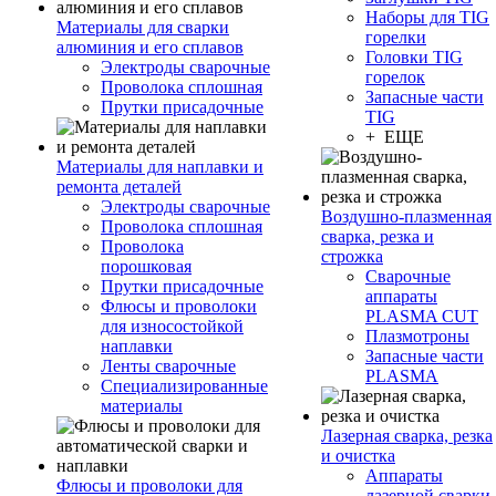
Наборы для TIG
Материалы для сварки
горелки
алюминия и его сплавов
Головки TIG
Электроды сварочные
горелок
Проволока сплошная
Запасные части
Прутки присадочные
TIG
+ ЕЩЕ
Материалы для наплавки и
ремонта деталей
Электроды сварочные
Воздушно-плазменная
Проволока сплошная
сварка, резка и
Проволока
строжка
порошковая
Сварочные
Прутки присадочные
аппараты
Флюсы и проволоки
PLASMA CUT
для износостойкой
Плазмотроны
наплавки
Запасные части
Ленты сварочные
PLASMA
Специализированные
материалы
Лазерная сварка, резка
и очистка
Аппараты
Флюсы и проволоки для
лазерной сварки