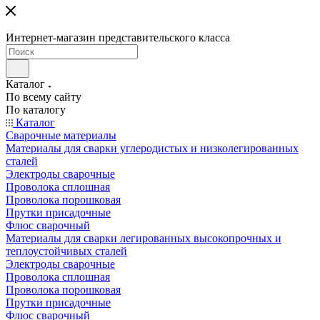
Интернет-магазин представительского класса
Каталог
По всему сайту
По каталогу
Каталог
Сварочные материалы
Материалы для сварки углеродистых и низколегированных
сталей
Электроды сварочные
Проволока сплошная
Проволока порошковая
Прутки присадочные
Флюс сварочный
Материалы для сварки легированных высокопрочных и
теплоустойчивых сталей
Электроды сварочные
Проволока сплошная
Проволока порошковая
Прутки присадочные
Флюс сварочный