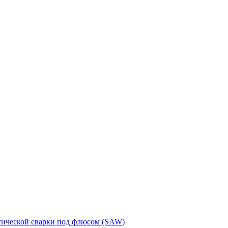
тической сварки под флюсом (SAW)