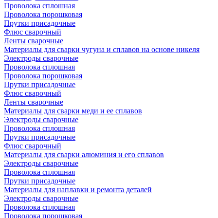
Проволока сплошная
Проволока порошковая
Прутки присадочные
Флюс сварочный
Ленты сварочные
Материалы для сварки чугуна и сплавов на основе никеля
Электроды сварочные
Проволока сплошная
Проволока порошковая
Прутки присадочные
Флюс сварочный
Ленты сварочные
Материалы для сварки меди и ее сплавов
Электроды сварочные
Проволока сплошная
Прутки присадочные
Флюс сварочный
Материалы для сварки алюминия и его сплавов
Электроды сварочные
Проволока сплошная
Прутки присадочные
Материалы для наплавки и ремонта деталей
Электроды сварочные
Проволока сплошная
Проволока порошковая