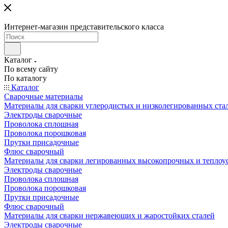
Интернет-магазин представительского класса
Каталог
По всему сайту
По каталогу
Каталог
Сварочные материалы
Материалы для сварки углеродистых и низколегированных ста
Электроды сварочные
Проволока сплошная
Проволока порошковая
Прутки присадочные
Флюс сварочный
Материалы для сварки легированных высокопрочных и теплоу
Электроды сварочные
Проволока сплошная
Проволока порошковая
Прутки присадочные
Флюс сварочный
Материалы для сварки нержавеющих и жаростойких сталей
Электроды сварочные