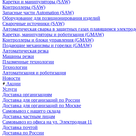
Каретки и манипуляторы (SAW)
Контроллеры (SAW)
Запасные части Automation (SAW)
Оборудование для позиционирования изделий
Сварочные источники (SAW)
Автоматическая сварка в защитных газах плавящимся электр
Каретки, манипуляторы и роботизация (GMAW)
Контроллеры и блоки управления (GMAW)
Подающие механизмы и горелки (GMAW)
Автоматическая резка
Машины резки
Плазменные технологии
Технологии
Автоматизация и роботизация
Новости
Акции
Услуги
Доставка организациям
Доставка для организаций по России
Доставка для организаций по Москве
Самовывоз с нашего склада
Доставка частным лицам
Самовывоз из офиса на ул. Электродная 11
Доставка почтой
Доставка по России