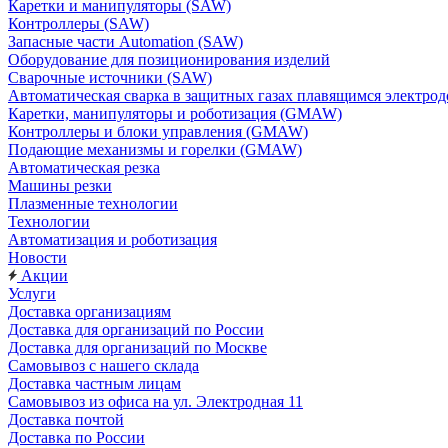
Каретки и манипуляторы (SAW)
Контроллеры (SAW)
Запасные части Automation (SAW)
Оборудование для позиционирования изделий
Сварочные источники (SAW)
Автоматическая сварка в защитных газах плавящимся электр
Каретки, манипуляторы и роботизация (GMAW)
Контроллеры и блоки управления (GMAW)
Подающие механизмы и горелки (GMAW)
Автоматическая резка
Машины резки
Плазменные технологии
Технологии
Автоматизация и роботизация
Новости
Акции
Услуги
Доставка организациям
Доставка для организаций по России
Доставка для организаций по Москве
Самовывоз с нашего склада
Доставка частным лицам
Самовывоз из офиса на ул. Электродная 11
Доставка почтой
Доставка по России