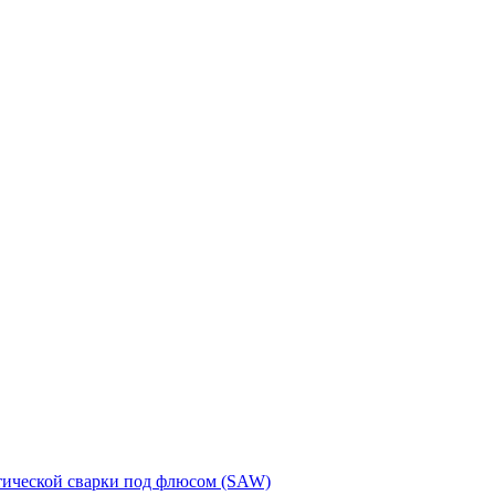
тической сварки под флюсом (SAW)