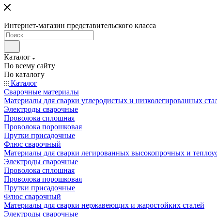
Интернет-магазин представительского класса
Каталог
По всему сайту
По каталогу
Каталог
Сварочные материалы
Материалы для сварки углеродистых и низколегированных ста
Электроды сварочные
Проволока сплошная
Проволока порошковая
Прутки присадочные
Флюс сварочный
Материалы для сварки легированных высокопрочных и теплоу
Электроды сварочные
Проволока сплошная
Проволока порошковая
Прутки присадочные
Флюс сварочный
Материалы для сварки нержавеющих и жаростойких сталей
Электроды сварочные