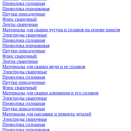
Проволока сплошная
Проволока порошковая
Прутки присадочные
Флюс сварочный
Ленты сварочные
Материалы для сварки чугуна и сплавов на основе никеля
Электроды сварочные
Проволока сплошная
Проволока порошковая
Прутки присадочные
Флюс сварочный
Ленты сварочные
Материалы для сварки меди и ее сплавов
Электроды сварочные
Проволока сплошная
Прутки присадочные
Флюс сварочный
Материалы для сварки алюминия и его сплавов
Электроды сварочные
Проволока сплошная
Прутки присадочные
Материалы для наплавки и ремонта деталей
Электроды сварочные
Проволока сплошная
Проволока порошковая