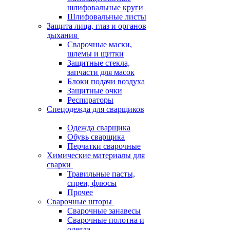
шлифовальные круги
Шлифовальные листы
Защита лица, глаз и органов
дыхания
Сварочные маски,
шлемы и щитки
Защитные стекла,
запчасти для масок
Блоки подачи воздуха
Защитные очки
Респираторы
Спецодежда для сварщиков
Одежда сварщика
Обувь сварщика
Перчатки сварочные
Химические материалы для
сварки
Травильные пасты,
спреи, флюсы
Прочее
Сварочные шторы
Сварочные занавесы
Сварочные полотна и
одеяла