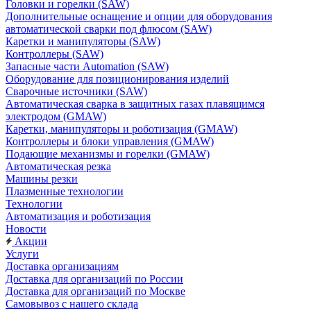
Головки и горелки (SAW)
Дополнительные оснащение и опции для оборудования
автоматической сварки под флюсом (SAW)
Каретки и манипуляторы (SAW)
Контроллеры (SAW)
Запасные части Automation (SAW)
Оборудование для позиционирования изделий
Сварочные источники (SAW)
Автоматическая сварка в защитных газах плавящимся
электродом (GMAW)
Каретки, манипуляторы и роботизация (GMAW)
Контроллеры и блоки управления (GMAW)
Подающие механизмы и горелки (GMAW)
Автоматическая резка
Машины резки
Плазменные технологии
Технологии
Автоматизация и роботизация
Новости
Акции
Услуги
Доставка организациям
Доставка для организаций по России
Доставка для организаций по Москве
Самовывоз с нашего склада