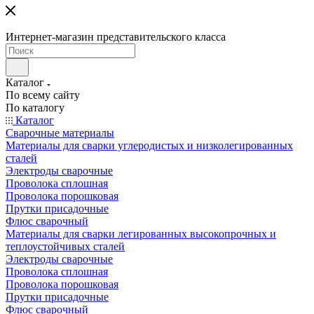
Интернет-магазин представительского класса
Каталог
По всему сайту
По каталогу
Каталог
Сварочные материалы
Материалы для сварки углеродистых и низколегированных
сталей
Электроды сварочные
Проволока сплошная
Проволока порошковая
Прутки присадочные
Флюс сварочный
Материалы для сварки легированных высокопрочных и
теплоустойчивых сталей
Электроды сварочные
Проволока сплошная
Проволока порошковая
Прутки присадочные
Флюс сварочный