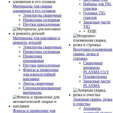
Наборы для TIG
Материалы для сварки
горелки
алюминия и его сплавов
Головки TIG
Электроды сварочные
горелок
Проволока сплошная
Запасные части
Прутки присадочные
TIG
+ ЕЩЕ
Материалы для наплавки и
ремонта деталей
Электроды сварочные
Воздушно-плазменная
Проволока сплошная
сварка, резка и
Проволока
строжка
порошковая
Сварочные
Прутки присадочные
аппараты
Флюсы и проволоки
PLASMA CUT
для износостойкой
Плазмотроны
наплавки
Запасные части
Ленты сварочные
PLASMA
Специализированные
материалы
Лазерная сварка, резка
и очистка
Аппараты
Флюсы и проволоки для
лазерной сварки