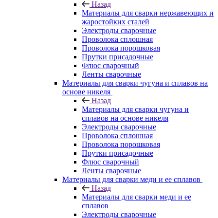
Назад
Материалы для сварки нержавеющих и
жаростойких сталей
Электроды сварочные
Проволока сплошная
Проволока порошковая
Прутки присадочные
Флюс сварочный
Ленты сварочные
Материалы для сварки чугуна и сплавов на
основе никеля
Назад
Материалы для сварки чугуна и
сплавов на основе никеля
Электроды сварочные
Проволока сплошная
Проволока порошковая
Прутки присадочные
Флюс сварочный
Ленты сварочные
Материалы для сварки меди и ее сплавов
Назад
Материалы для сварки меди и ее
сплавов
Электроды сварочные