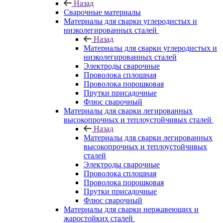
Назад
Сварочные материалы
Материалы для сварки углеродистых и
низколегированных сталей
Назад
Материалы для сварки углеродистых и
низколегированных сталей
Электроды сварочные
Проволока сплошная
Проволока порошковая
Прутки присадочные
Флюс сварочный
Материалы для сварки легированных
высокопрочных и теплоустойчивых сталей
Назад
Материалы для сварки легированных
высокопрочных и теплоустойчивых
сталей
Электроды сварочные
Проволока сплошная
Проволока порошковая
Прутки присадочные
Флюс сварочный
Материалы для сварки нержавеющих и
жаростойких сталей