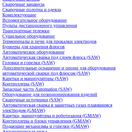
Сварочные занавесы
Сварочные полотна и одеяла
Комплектующие
Вспомогательное оборудование
Пульты дистанционного управления
Транспортные тележки
Сушильное оборудование
Термопеналы и печи для прокалки электродов
Бункеры для хранения флюсов
Автоматическое оборудование
Автоматическая сварка под слоем флюса (SAW)
Головки и горелки (SAW)
Дополнительные оснащение и опции для оборудования
автоматической сварки под флюсом (SAW)
Каретки и манипуляторы (SAW)
Контроллеры (SAW)
Запасные части Automation (SAW)
Оборудование для позиционирования изделий
Сварочные источники (SAW)
Автоматическая сварка в защитных газах плавящимся
электродом (GMAW)
Каретки, манипуляторы и роботизация (GMAW)
Контроллеры и блоки управления (GMAW)
Подающие механизмы и горелки (GMAW)
Автоматическая резка