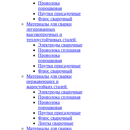
Проволока
порошковая
Прутки присадочные
Флюс сварочный
Материалы для сварки
легированных
высокопрочных и
теплоустойчивых сталей
Электроды сварочные
Проволока сплошная
Проволока
порошковая
Прутки присадочные
Флюс сварочный
Материалы для сварки
нержавеющих и
жаростойких сталей
Электроды сварочные
Проволока сплошная
Проволока
порошковая
Прутки присадочные
Флюс сварочный
Ленты сварочные
Материалы для сварки