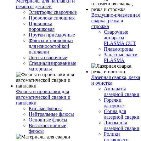
Материалы для наплавки и
ремонта деталей
Электроды сварочные
Воздушно-плазменная
Проволока сплошная
сварка, резка и
Проволока
строжка
порошковая
Сварочные
Прутки присадочные
аппараты
Флюсы и проволоки
PLASMA CUT
для износостойкой
Плазмотроны
наплавки
Запасные части
Ленты сварочные
PLASMA
Специализированные
материалы
Лазерная сварка, резка
и очистка
Аппараты
Флюсы и проволоки для
лазерной сварки
автоматической сварки и
Горелки
наплавки
лазерные
Кислые флюсы
Сопла для
Нейтральные флюсы
лазерной сварки
Основные флюсы
Линзы для
Высокоосновные
лазерной сварки
флюсы
Ролики
подающего