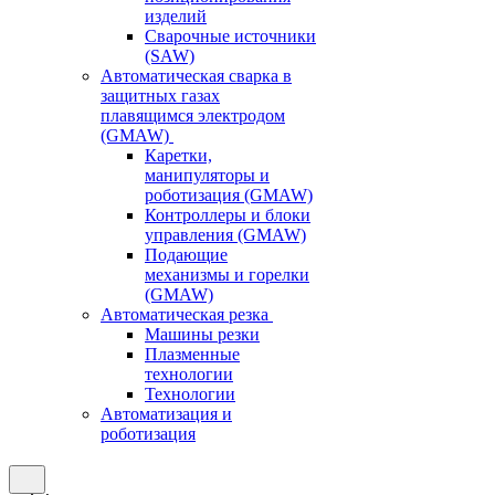
изделий
Сварочные источники
(SAW)
Автоматическая сварка в
защитных газах
плавящимся электродом
(GMAW)
Каретки,
манипуляторы и
роботизация (GMAW)
Контроллеры и блоки
управления (GMAW)
Подающие
механизмы и горелки
(GMAW)
Автоматическая резка
Машины резки
Плазменные
технологии
Технологии
Автоматизация и
роботизация