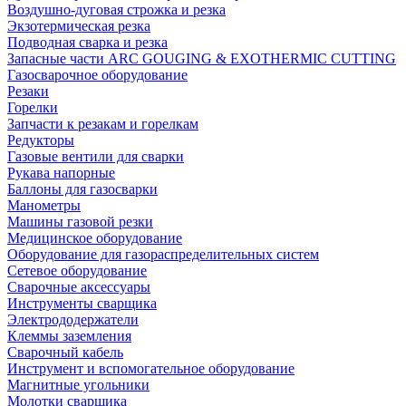
Воздушно-дуговая строжка и резка
Экзотермическая резка
Подводная сварка и резка
Запасные части ARC GOUGING & EXOTHERMIC CUTTING
Газосварочное оборудование
Резаки
Горелки
Запчасти к резакам и горелкам
Редукторы
Газовые вентили для сварки
Рукава напорные
Баллоны для газосварки
Манометры
Машины газовой резки
Медицинское оборудование
Оборудование для газораспределительных систем
Сетевое оборудование
Сварочные аксессуары
Инструменты сварщика
Электрододержатели
Клеммы заземления
Сварочный кабель
Инструмент и вспомогательное оборудование
Магнитные угольники
Молотки сварщика