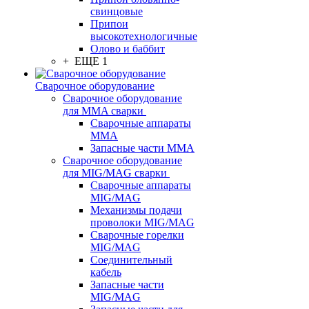
свинцовые
Припои
высокотехнологичные
Олово и баббит
+ ЕЩЕ 1
Сварочное оборудование
Сварочное оборудование
для MMA сварки
Сварочные аппараты
MMA
Запасные части MMA
Сварочное оборудование
для MIG/MAG сварки
Сварочные аппараты
MIG/MAG
Механизмы подачи
проволоки MIG/MAG
Сварочные горелки
MIG/MAG
Соединительный
кабель
Запасные части
MIG/MAG