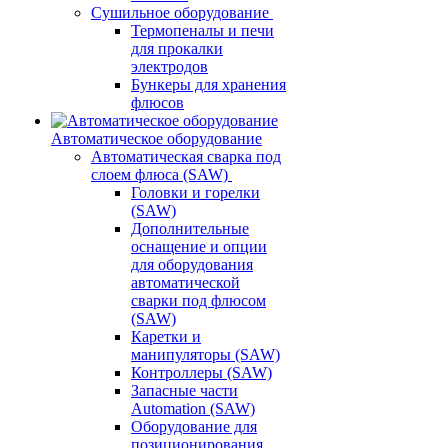
Сушильное оборудование
Термопеналы и печи
для прокалки
электродов
Бункеры для хранения
флюсов
Автоматическое оборудование
Автоматическая сварка под
слоем флюса (SAW)
Головки и горелки
(SAW)
Дополнительные
оснащение и опции
для оборудования
автоматической
сварки под флюсом
(SAW)
Каретки и
манипуляторы (SAW)
Контроллеры (SAW)
Запасные части
Automation (SAW)
Оборудование для
позиционирования