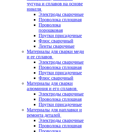
чугуна и сплавов на основе
никеля
Электроды сварочные
Проволока сплошная
Проволока
порошковая
Прутки присадочные
Флюс сварочный
Ленты сварочные
Материалы для сварки меди
и ее сплавов
Электроды сварочные
Проволока сплошная
Прутки присадочные
Флюс сварочный
Материалы для сварки
алюминия и его сплавов
Электроды сварочные
Проволока сплошная
Прутки присадочные
Материалы для наплавки и
ремонта деталей
Электроды сварочные
Проволока сплошная
Проволока