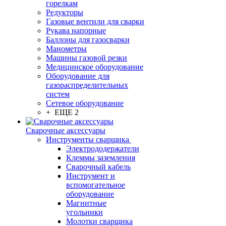
горелкам
Редукторы
Газовые вентили для сварки
Рукава напорные
Баллоны для газосварки
Манометры
Машины газовой резки
Медицинское оборудование
Оборудование для
газораспределительных
систем
Сетевое оборудование
+ ЕЩЕ 2
Сварочные аксессуары
Инструменты сварщика
Электрододержатели
Клеммы заземления
Сварочный кабель
Инструмент и
вспомогательное
оборудование
Магнитные
угольники
Молотки сварщика