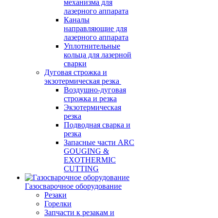
механизма для
лазерного аппарата
Каналы
направляющие для
лазерного аппарата
Уплотнительные
кольца для лазерной
сварки
Дуговая строжка и
экзотермическая резка
Воздушно-дуговая
строжка и резка
Экзотермическая
резка
Подводная сварка и
резка
Запасные части ARC
GOUGING &
EXOTHERMIC
CUTTING
Газосварочное оборудование
Резаки
Горелки
Запчасти к резакам и