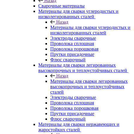
Назад
Сварочные материалы
Материалы для сварки углеродистых и
низколегированных сталей
Назад
Материалы для сварки углеродистых и
низколегированных сталей
Электроды сварочные
Проволока сплошная
Проволока порошковая
Прутки присадочные
Флюс сварочный
Материалы для сварки легированных
высокопрочных и теплоустойчивых сталей
Назад
Материалы для сварки легированных
высокопрочных и теплоустойчивых
сталей
Электроды сварочные
Проволока сплошная
Проволока порошковая
Прутки присадочные
Флюс сварочный
Материалы для сварки нержавеющих и
жаростойких сталей