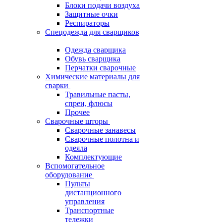
Блоки подачи воздуха
Защитные очки
Респираторы
Спецодежда для сварщиков
Одежда сварщика
Обувь сварщика
Перчатки сварочные
Химические материалы для
сварки
Травильные пасты,
спреи, флюсы
Прочее
Сварочные шторы
Сварочные занавесы
Сварочные полотна и
одеяла
Комплектующие
Вспомогательное
оборудование
Пульты
дистанционного
управления
Транспортные
тележки