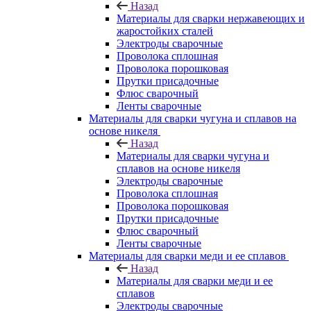
Назад
Материалы для сварки нержавеющих и
жаростойких сталей
Электроды сварочные
Проволока сплошная
Проволока порошковая
Прутки присадочные
Флюс сварочный
Ленты сварочные
Материалы для сварки чугуна и сплавов на
основе никеля
Назад
Материалы для сварки чугуна и
сплавов на основе никеля
Электроды сварочные
Проволока сплошная
Проволока порошковая
Прутки присадочные
Флюс сварочный
Ленты сварочные
Материалы для сварки меди и ее сплавов
Назад
Материалы для сварки меди и ее
сплавов
Электроды сварочные