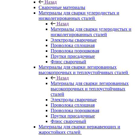
Назад
Сварочные материалы
Материалы для сварки углеродистых и
низколегированных сталей
Назад
Материалы для сварки углеродистых и
низколегированных сталей
Электроды сварочные
Проволока сплошная
Проволока порошковая
Прутки присадочные
Флюс сварочный
Материалы для сварки легированных
высокопрочных и теплоустойчивых сталей
Назад
Материалы для сварки легированных
высокопрочных и теплоустойчивых
сталей
Электроды сварочные
Проволока сплошная
Проволока порошковая
Прутки присадочные
Флюс сварочный
Материалы для сварки нержавеющих и
жаростойких сталей