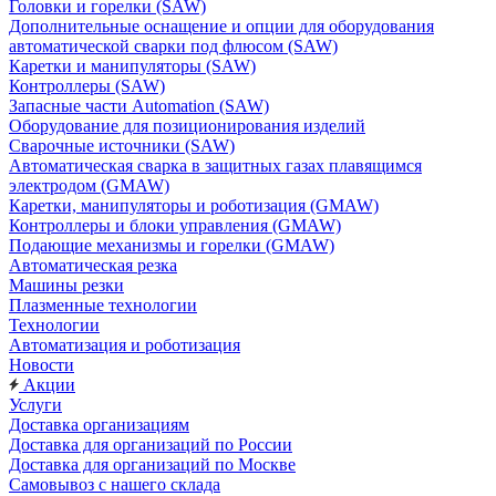
Головки и горелки (SAW)
Дополнительные оснащение и опции для оборудования
автоматической сварки под флюсом (SAW)
Каретки и манипуляторы (SAW)
Контроллеры (SAW)
Запасные части Automation (SAW)
Оборудование для позиционирования изделий
Сварочные источники (SAW)
Автоматическая сварка в защитных газах плавящимся
электродом (GMAW)
Каретки, манипуляторы и роботизация (GMAW)
Контроллеры и блоки управления (GMAW)
Подающие механизмы и горелки (GMAW)
Автоматическая резка
Машины резки
Плазменные технологии
Технологии
Автоматизация и роботизация
Новости
Акции
Услуги
Доставка организациям
Доставка для организаций по России
Доставка для организаций по Москве
Самовывоз с нашего склада