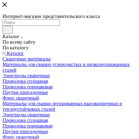
Интернет-магазин представительского класса
Каталог
По всему сайту
По каталогу
Каталог
Сварочные материалы
Материалы для сварки углеродистых и низколегированных
сталей
Электроды сварочные
Проволока сплошная
Проволока порошковая
Прутки присадочные
Флюс сварочный
Материалы для сварки легированных высокопрочных и
теплоустойчивых сталей
Электроды сварочные
Проволока сплошная
Проволока порошковая
Прутки присадочные
Флюс сварочный