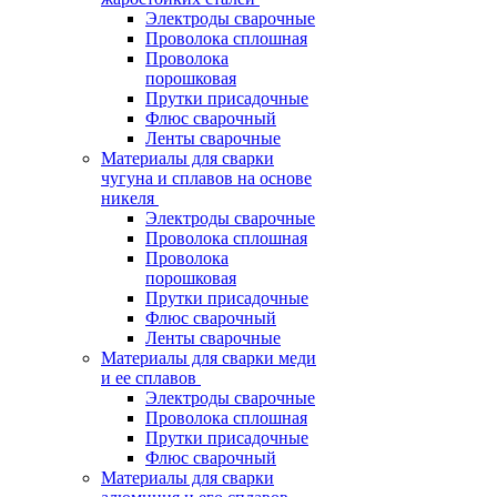
Электроды сварочные
Проволока сплошная
Проволока
порошковая
Прутки присадочные
Флюс сварочный
Ленты сварочные
Материалы для сварки
чугуна и сплавов на основе
никеля
Электроды сварочные
Проволока сплошная
Проволока
порошковая
Прутки присадочные
Флюс сварочный
Ленты сварочные
Материалы для сварки меди
и ее сплавов
Электроды сварочные
Проволока сплошная
Прутки присадочные
Флюс сварочный
Материалы для сварки