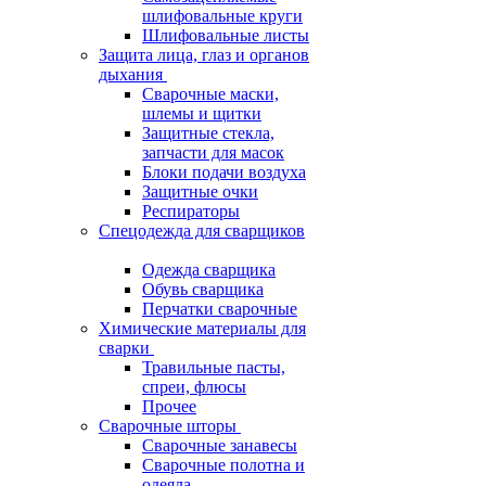
шлифовальные круги
Шлифовальные листы
Защита лица, глаз и органов
дыхания
Сварочные маски,
шлемы и щитки
Защитные стекла,
запчасти для масок
Блоки подачи воздуха
Защитные очки
Респираторы
Спецодежда для сварщиков
Одежда сварщика
Обувь сварщика
Перчатки сварочные
Химические материалы для
сварки
Травильные пасты,
спреи, флюсы
Прочее
Сварочные шторы
Сварочные занавесы
Сварочные полотна и
одеяла