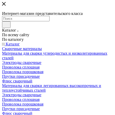
Интернет-магазин представительского класса
Каталог
По всему сайту
По каталогу
Каталог
Сварочные материалы
Материалы для сварки углеродистых и низколегированных
сталей
Электроды сварочные
Проволока сплошная
Проволока порошковая
Прутки присадочные
Флюс сварочный
Материалы для сварки легированных высокопрочных и
теплоустойчивых сталей
Электроды сварочные
Проволока сплошная
Проволока порошковая
Прутки присадочные
Флюс сварочный