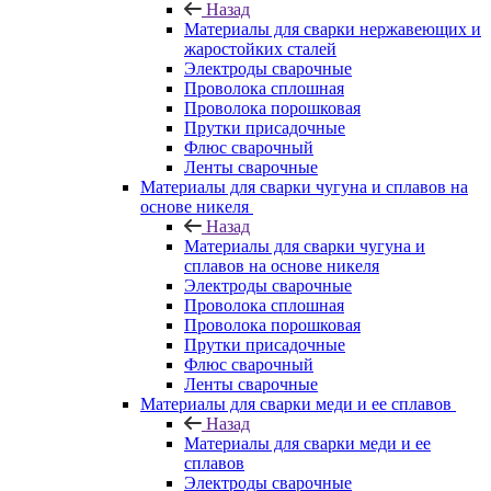
Назад
Материалы для сварки нержавеющих и
жаростойких сталей
Электроды сварочные
Проволока сплошная
Проволока порошковая
Прутки присадочные
Флюс сварочный
Ленты сварочные
Материалы для сварки чугуна и сплавов на
основе никеля
Назад
Материалы для сварки чугуна и
сплавов на основе никеля
Электроды сварочные
Проволока сплошная
Проволока порошковая
Прутки присадочные
Флюс сварочный
Ленты сварочные
Материалы для сварки меди и ее сплавов
Назад
Материалы для сварки меди и ее
сплавов
Электроды сварочные