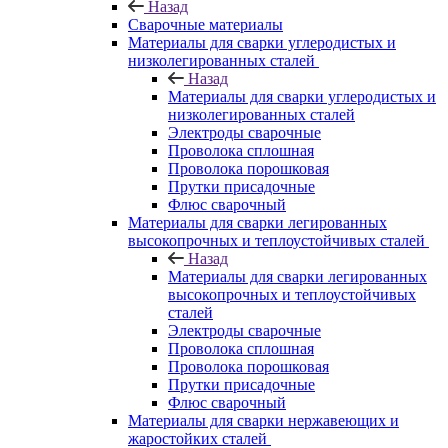
Назад
Сварочные материалы
Материалы для сварки углеродистых и
низколегированных сталей
Назад
Материалы для сварки углеродистых и
низколегированных сталей
Электроды сварочные
Проволока сплошная
Проволока порошковая
Прутки присадочные
Флюс сварочный
Материалы для сварки легированных
высокопрочных и теплоустойчивых сталей
Назад
Материалы для сварки легированных
высокопрочных и теплоустойчивых
сталей
Электроды сварочные
Проволока сплошная
Проволока порошковая
Прутки присадочные
Флюс сварочный
Материалы для сварки нержавеющих и
жаростойких сталей