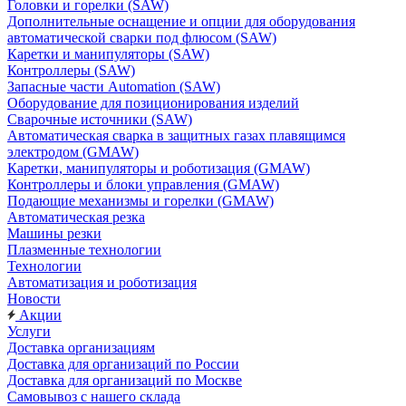
Головки и горелки (SAW)
Дополнительные оснащение и опции для оборудования
автоматической сварки под флюсом (SAW)
Каретки и манипуляторы (SAW)
Контроллеры (SAW)
Запасные части Automation (SAW)
Оборудование для позиционирования изделий
Сварочные источники (SAW)
Автоматическая сварка в защитных газах плавящимся
электродом (GMAW)
Каретки, манипуляторы и роботизация (GMAW)
Контроллеры и блоки управления (GMAW)
Подающие механизмы и горелки (GMAW)
Автоматическая резка
Машины резки
Плазменные технологии
Технологии
Автоматизация и роботизация
Новости
Акции
Услуги
Доставка организациям
Доставка для организаций по России
Доставка для организаций по Москве
Самовывоз с нашего склада