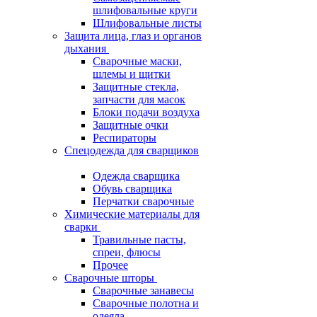
шлифовальные круги
Шлифовальные листы
Защита лица, глаз и органов
дыхания
Сварочные маски,
шлемы и щитки
Защитные стекла,
запчасти для масок
Блоки подачи воздуха
Защитные очки
Респираторы
Спецодежда для сварщиков
Одежда сварщика
Обувь сварщика
Перчатки сварочные
Химические материалы для
сварки
Травильные пасты,
спреи, флюсы
Прочее
Сварочные шторы
Сварочные занавесы
Сварочные полотна и
одеяла