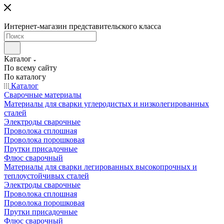
Интернет-магазин представительского класса
Каталог
По всему сайту
По каталогу
Каталог
Сварочные материалы
Материалы для сварки углеродистых и низколегированных
сталей
Электроды сварочные
Проволока сплошная
Проволока порошковая
Прутки присадочные
Флюс сварочный
Материалы для сварки легированных высокопрочных и
теплоустойчивых сталей
Электроды сварочные
Проволока сплошная
Проволока порошковая
Прутки присадочные
Флюс сварочный