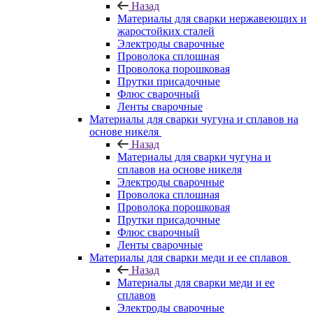
Назад
Материалы для сварки нержавеющих и
жаростойких сталей
Электроды сварочные
Проволока сплошная
Проволока порошковая
Прутки присадочные
Флюс сварочный
Ленты сварочные
Материалы для сварки чугуна и сплавов на
основе никеля
Назад
Материалы для сварки чугуна и
сплавов на основе никеля
Электроды сварочные
Проволока сплошная
Проволока порошковая
Прутки присадочные
Флюс сварочный
Ленты сварочные
Материалы для сварки меди и ее сплавов
Назад
Материалы для сварки меди и ее
сплавов
Электроды сварочные