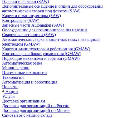
Головки и горелки (SAW)
Дополнительные оснащение и опции для оборудования
автоматической сварки под флюсом (SAW)
Каретки и манипуляторы (SAW)
Контроллеры (SAW)
Запасные части Automation (SAW)
Оборудование для позиционирования изделий
Сварочные источники (SAW)
Автоматическая сварка в защитных газах плавящимся
электродом (GMAW)
Каретки, манипуляторы и роботизация (GMAW)
Контроллеры и блоки управления (GMAW)
Подающие механизмы и горелки (GMAW)
Автоматическая резка
Машины резки
Плазменные технологии
Технологии
Автоматизация и роботизация
Новости
Акции
Услуги
Доставка организациям
Доставка для организаций по России
Доставка для организаций по Москве
Самовывоз с нашего склада