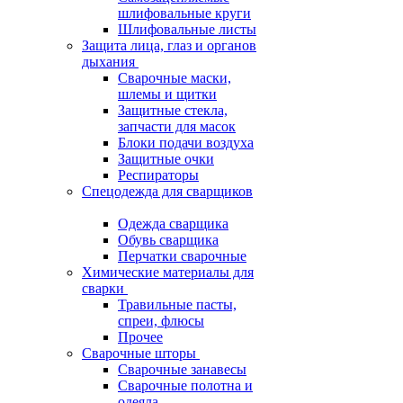
шлифовальные круги
Шлифовальные листы
Защита лица, глаз и органов
дыхания
Сварочные маски,
шлемы и щитки
Защитные стекла,
запчасти для масок
Блоки подачи воздуха
Защитные очки
Респираторы
Спецодежда для сварщиков
Одежда сварщика
Обувь сварщика
Перчатки сварочные
Химические материалы для
сварки
Травильные пасты,
спреи, флюсы
Прочее
Сварочные шторы
Сварочные занавесы
Сварочные полотна и
одеяла