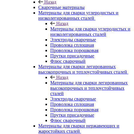
Назад
Сварочные материалы
Материалы для сварки углеродистых и
низколегированных сталей
Назад
Материалы для сварки углеродистых и
низколегированных сталей
Электроды сварочные
Проволока сплошная
Проволока порошковая
Прутки присадочные
Флюс сварочный
Материалы для сварки легированных
высокопрочных и теплоустойчивых сталей
Назад
Материалы для сварки легированных
высокопрочных и теплоустойчивых
сталей
Электроды сварочные
Проволока сплошная
Проволока порошковая
Прутки присадочные
Флюс сварочный
Материалы для сварки нержавеющих и
жаростойких сталей