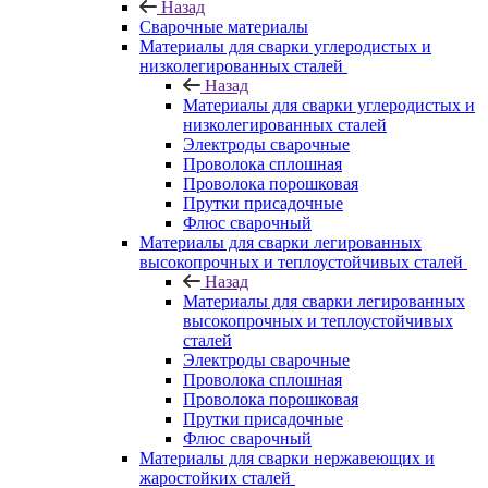
Назад
Сварочные материалы
Материалы для сварки углеродистых и
низколегированных сталей
Назад
Материалы для сварки углеродистых и
низколегированных сталей
Электроды сварочные
Проволока сплошная
Проволока порошковая
Прутки присадочные
Флюс сварочный
Материалы для сварки легированных
высокопрочных и теплоустойчивых сталей
Назад
Материалы для сварки легированных
высокопрочных и теплоустойчивых
сталей
Электроды сварочные
Проволока сплошная
Проволока порошковая
Прутки присадочные
Флюс сварочный
Материалы для сварки нержавеющих и
жаростойких сталей