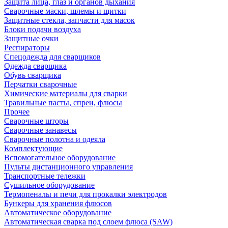
Защита лица, глаз и органов дыхания
Сварочные маски, шлемы и щитки
Защитные стекла, запчасти для масок
Блоки подачи воздуха
Защитные очки
Респираторы
Спецодежда для сварщиков
Одежда сварщика
Обувь сварщика
Перчатки сварочные
Химические материалы для сварки
Травильные пасты, спреи, флюсы
Прочее
Сварочные шторы
Сварочные занавесы
Сварочные полотна и одеяла
Комплектующие
Вспомогательное оборудование
Пульты дистанционного управления
Транспортные тележки
Сушильное оборудование
Термопеналы и печи для прокалки электродов
Бункеры для хранения флюсов
Автоматическое оборудование
Автоматическая сварка под слоем флюса (SAW)