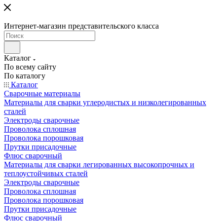
Интернет-магазин представительского класса
Каталог
По всему сайту
По каталогу
Каталог
Сварочные материалы
Материалы для сварки углеродистых и низколегированных
сталей
Электроды сварочные
Проволока сплошная
Проволока порошковая
Прутки присадочные
Флюс сварочный
Материалы для сварки легированных высокопрочных и
теплоустойчивых сталей
Электроды сварочные
Проволока сплошная
Проволока порошковая
Прутки присадочные
Флюс сварочный