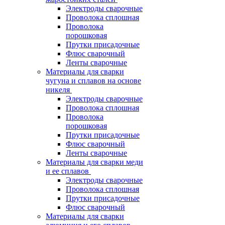
Электроды сварочные
Проволока сплошная
Проволока
порошковая
Прутки присадочные
Флюс сварочный
Ленты сварочные
Материалы для сварки
чугуна и сплавов на основе
никеля
Электроды сварочные
Проволока сплошная
Проволока
порошковая
Прутки присадочные
Флюс сварочный
Ленты сварочные
Материалы для сварки меди
и ее сплавов
Электроды сварочные
Проволока сплошная
Прутки присадочные
Флюс сварочный
Материалы для сварки