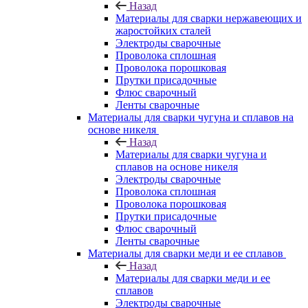
Назад
Материалы для сварки нержавеющих и
жаростойких сталей
Электроды сварочные
Проволока сплошная
Проволока порошковая
Прутки присадочные
Флюс сварочный
Ленты сварочные
Материалы для сварки чугуна и сплавов на
основе никеля
Назад
Материалы для сварки чугуна и
сплавов на основе никеля
Электроды сварочные
Проволока сплошная
Проволока порошковая
Прутки присадочные
Флюс сварочный
Ленты сварочные
Материалы для сварки меди и ее сплавов
Назад
Материалы для сварки меди и ее
сплавов
Электроды сварочные