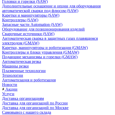
Головки и горелки (SAW)
Дополнительные оснащение и опции для оборудования
автоматической сварки под флюсом (SAW)
Каретки и манипуляторы (SAW)
Контроллеры (SAW)
Запасные части Automation (SAW)
Оборудование для позиционирования изделий
Сварочные источники (SAW)
Автоматическая сварка в защитных газах плавящимся
электродом (GMAW)
Каретки, манипуляторы и роботизация (GMAW)
Контроллеры и блоки управления (GMAW)
Подающие механизмы и горелки (GMAW)
Автоматическая резка
Машины резки
Плазменные технологии
Технологии
Автоматизация и роботизация
Новости
Акции
Услуги
Доставка организациям
Доставка для организаций по России
Доставка для организаций по Москве
Самовывоз с нашего склада