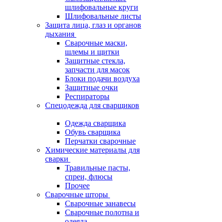
шлифовальные круги
Шлифовальные листы
Защита лица, глаз и органов
дыхания
Сварочные маски,
шлемы и щитки
Защитные стекла,
запчасти для масок
Блоки подачи воздуха
Защитные очки
Респираторы
Спецодежда для сварщиков
Одежда сварщика
Обувь сварщика
Перчатки сварочные
Химические материалы для
сварки
Травильные пасты,
спреи, флюсы
Прочее
Сварочные шторы
Сварочные занавесы
Сварочные полотна и
одеяла