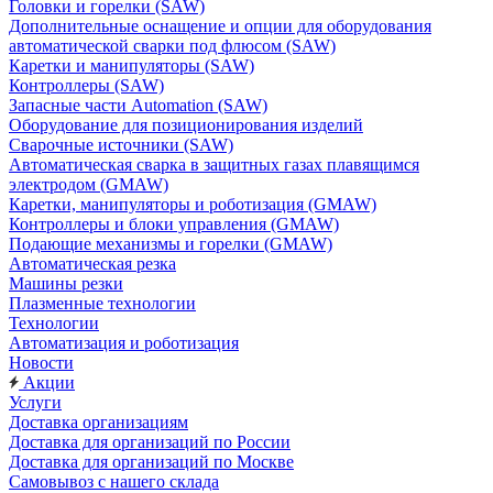
Головки и горелки (SAW)
Дополнительные оснащение и опции для оборудования
автоматической сварки под флюсом (SAW)
Каретки и манипуляторы (SAW)
Контроллеры (SAW)
Запасные части Automation (SAW)
Оборудование для позиционирования изделий
Сварочные источники (SAW)
Автоматическая сварка в защитных газах плавящимся
электродом (GMAW)
Каретки, манипуляторы и роботизация (GMAW)
Контроллеры и блоки управления (GMAW)
Подающие механизмы и горелки (GMAW)
Автоматическая резка
Машины резки
Плазменные технологии
Технологии
Автоматизация и роботизация
Новости
Акции
Услуги
Доставка организациям
Доставка для организаций по России
Доставка для организаций по Москве
Самовывоз с нашего склада