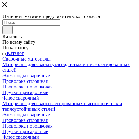
Интернет-магазин представительского класса
Каталог
По всему сайту
По каталогу
Каталог
Сварочные материалы
Материалы для сварки углеродистых и низколегированных
сталей
Электроды сварочные
Проволока сплошная
Проволока порошковая
Прутки присадочные
Флюс сварочный
Материалы для сварки легированных высокопрочных и
теплоустойчивых сталей
Электроды сварочные
Проволока сплошная
Проволока порошковая
Прутки присадочные
Флюс сварочный