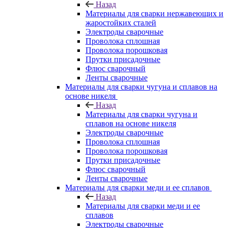
Назад
Материалы для сварки нержавеющих и
жаростойких сталей
Электроды сварочные
Проволока сплошная
Проволока порошковая
Прутки присадочные
Флюс сварочный
Ленты сварочные
Материалы для сварки чугуна и сплавов на
основе никеля
Назад
Материалы для сварки чугуна и
сплавов на основе никеля
Электроды сварочные
Проволока сплошная
Проволока порошковая
Прутки присадочные
Флюс сварочный
Ленты сварочные
Материалы для сварки меди и ее сплавов
Назад
Материалы для сварки меди и ее
сплавов
Электроды сварочные