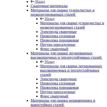
Назад
Сварочные материалы
Материалы для сварки углеродистых и
низколегированных сталей
Назад
Материалы для сварки углеродистых и
низколегированных сталей
Электроды сварочные
Проволока сплошная
Проволока порошковая
Прутки присадочные
Флюс сварочный
Материалы для сварки легированных
высокопрочных и теплоустойчивых сталей
Назад
Материалы для сварки легированных
высокопрочных и теплоустойчивых
сталей
Электроды сварочные
Проволока сплошная
Проволока порошковая
Прутки присадочные
Флюс сварочный
Материалы для сварки нержавеющих и
жаростойких сталей