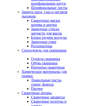
шлифовальные круги
Шлифовальные листы
Защита лица, глаз и органов
дыхания
Сварочные маски,
шлемы и щитки
Защитные стекла,
запчасти для масок
Блоки подачи воздуха
Защитные очки
Респираторы
Спецодежда для сварщиков
Одежда сварщика
Обувь сварщика
Перчатки сварочные
Химические материалы для
сварки
Травильные пасты,
спреи, флюсы
Прочее
Сварочные шторы
Сварочные занавесы
Сварочные полотна и
одеяла