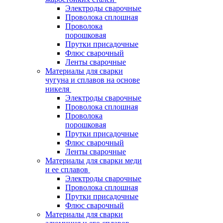
Электроды сварочные
Проволока сплошная
Проволока
порошковая
Прутки присадочные
Флюс сварочный
Ленты сварочные
Материалы для сварки
чугуна и сплавов на основе
никеля
Электроды сварочные
Проволока сплошная
Проволока
порошковая
Прутки присадочные
Флюс сварочный
Ленты сварочные
Материалы для сварки меди
и ее сплавов
Электроды сварочные
Проволока сплошная
Прутки присадочные
Флюс сварочный
Материалы для сварки