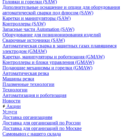
Головки и горелки (SAW)
Дополнительные оснащение и опции для оборудования
автоматической сварки под флюсом (SAW)
Каретки и манипуляторы (SAW)
Контроллеры (SAW)
Запасные части Automation (SAW)
Оборудование для позиционирования изделий
Сварочные источники (SAW)
Автоматическая сварка в защитных газах плавящимся
электродом (GMAW)
Каретки, манипуляторы и роботизация (GMAW)
Контроллеры и блоки управления (GMAW)
Подающие механизмы и горелки (GMAW)
Автоматическая резка
Машины резки
Плазменные технологии
Технологии
Автоматизация и роботизация
Новости
Акции
Услуги
Доставка организациям
Доставка для организаций по России
Доставка для организаций по Москве
Самовывоз с нашего склада