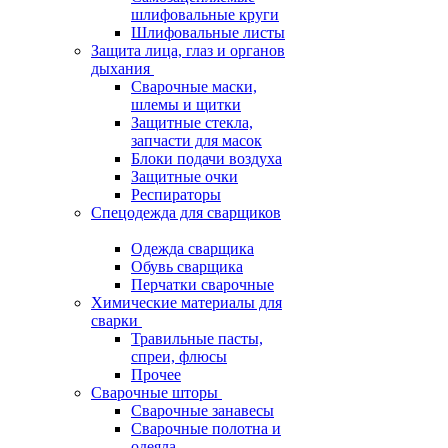
шлифовальные круги
Шлифовальные листы
Защита лица, глаз и органов
дыхания
Сварочные маски,
шлемы и щитки
Защитные стекла,
запчасти для масок
Блоки подачи воздуха
Защитные очки
Респираторы
Спецодежда для сварщиков
Одежда сварщика
Обувь сварщика
Перчатки сварочные
Химические материалы для
сварки
Травильные пасты,
спреи, флюсы
Прочее
Сварочные шторы
Сварочные занавесы
Сварочные полотна и
одеяла