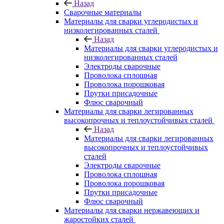
Назад
Сварочные материалы
Материалы для сварки углеродистых и
низколегированных сталей
Назад
Материалы для сварки углеродистых и
низколегированных сталей
Электроды сварочные
Проволока сплошная
Проволока порошковая
Прутки присадочные
Флюс сварочный
Материалы для сварки легированных
высокопрочных и теплоустойчивых сталей
Назад
Материалы для сварки легированных
высокопрочных и теплоустойчивых
сталей
Электроды сварочные
Проволока сплошная
Проволока порошковая
Прутки присадочные
Флюс сварочный
Материалы для сварки нержавеющих и
жаростойких сталей