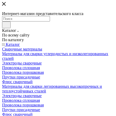
Интернет-магазин представительского класса
Каталог
По всему сайту
По каталогу
Каталог
Сварочные материалы
Материалы для сварки углеродистых и низколегированных
сталей
Электроды сварочные
Проволока сплошная
Проволока порошковая
Прутки присадочные
Флюс сварочный
Материалы для сварки легированных высокопрочных и
теплоустойчивых сталей
Электроды сварочные
Проволока сплошная
Проволока порошковая
Прутки присадочные
Флюс сварочный