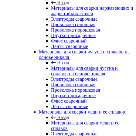
Назад
Материалы для сварки нержавеющих и
жаростойких сталей
Электроды сварочные
Проволока сплошная
Проволока порошковая
Прутки присадочные
Флюс сварочный
Ленты сварочные
Материалы для сварки чугуна и сплавов на
основе никеля
Назад
Материалы для сварки чугуна и
сплавов на основе никеля
Электроды сварочные
Проволока сплошная
Проволока порошковая
Прутки присадочные
Флюс сварочный
Ленты сварочные
Материалы для сварки меди и ее сплавов
Назад
Материалы для сварки меди и ее
сплавов
Электроды сварочные