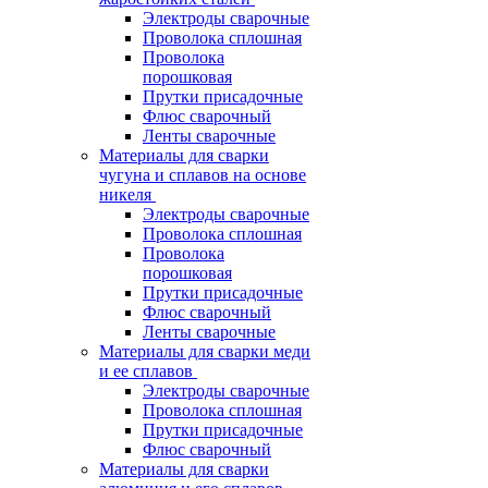
Электроды сварочные
Проволока сплошная
Проволока
порошковая
Прутки присадочные
Флюс сварочный
Ленты сварочные
Материалы для сварки
чугуна и сплавов на основе
никеля
Электроды сварочные
Проволока сплошная
Проволока
порошковая
Прутки присадочные
Флюс сварочный
Ленты сварочные
Материалы для сварки меди
и ее сплавов
Электроды сварочные
Проволока сплошная
Прутки присадочные
Флюс сварочный
Материалы для сварки