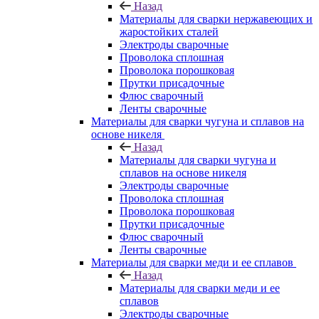
Назад
Материалы для сварки нержавеющих и
жаростойких сталей
Электроды сварочные
Проволока сплошная
Проволока порошковая
Прутки присадочные
Флюс сварочный
Ленты сварочные
Материалы для сварки чугуна и сплавов на
основе никеля
Назад
Материалы для сварки чугуна и
сплавов на основе никеля
Электроды сварочные
Проволока сплошная
Проволока порошковая
Прутки присадочные
Флюс сварочный
Ленты сварочные
Материалы для сварки меди и ее сплавов
Назад
Материалы для сварки меди и ее
сплавов
Электроды сварочные