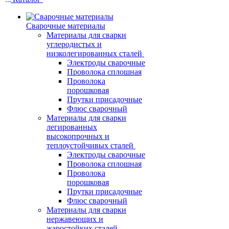
Сварочные материалы
Материалы для сварки
углеродистых и
низколегированных сталей
Электроды сварочные
Проволока сплошная
Проволока
порошковая
Прутки присадочные
Флюс сварочный
Материалы для сварки
легированных
высокопрочных и
теплоустойчивых сталей
Электроды сварочные
Проволока сплошная
Проволока
порошковая
Прутки присадочные
Флюс сварочный
Материалы для сварки
нержавеющих и
жаростойких сталей