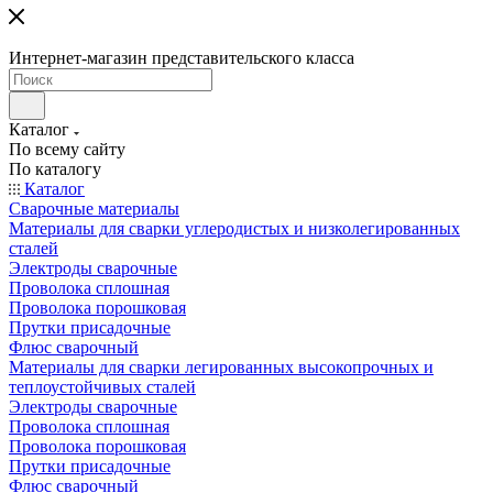
Интернет-магазин представительского класса
Каталог
По всему сайту
По каталогу
Каталог
Сварочные материалы
Материалы для сварки углеродистых и низколегированных
сталей
Электроды сварочные
Проволока сплошная
Проволока порошковая
Прутки присадочные
Флюс сварочный
Материалы для сварки легированных высокопрочных и
теплоустойчивых сталей
Электроды сварочные
Проволока сплошная
Проволока порошковая
Прутки присадочные
Флюс сварочный