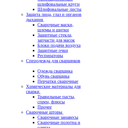
шлифовальные круги
Шлифовальные листы
Защита лица, глаз и органов
дыхания
Сварочные маски,
шлемы и щитки
Защитные стекла,
запчасти для масок
Блоки подачи воздуха
Защитные очки
Респираторы
Спецодежда для сварщиков
Одежда сварщика
Обувь сварщика
Перчатки сварочные
Химические материалы для
сварки
Травильные пасты,
спреи, флюсы
Прочее
Сварочные шторы
Сварочные занавесы
Сварочные полотна и
одеяла