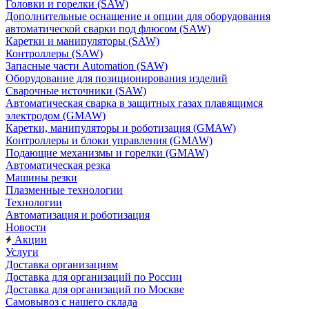
Головки и горелки (SAW)
Дополнительные оснащение и опции для оборудования
автоматической сварки под флюсом (SAW)
Каретки и манипуляторы (SAW)
Контроллеры (SAW)
Запасные части Automation (SAW)
Оборудование для позиционирования изделий
Сварочные источники (SAW)
Автоматическая сварка в защитных газах плавящимся
электродом (GMAW)
Каретки, манипуляторы и роботизация (GMAW)
Контроллеры и блоки управления (GMAW)
Подающие механизмы и горелки (GMAW)
Автоматическая резка
Машины резки
Плазменные технологии
Технологии
Автоматизация и роботизация
Новости
Акции
Услуги
Доставка организациям
Доставка для организаций по России
Доставка для организаций по Москве
Самовывоз с нашего склада