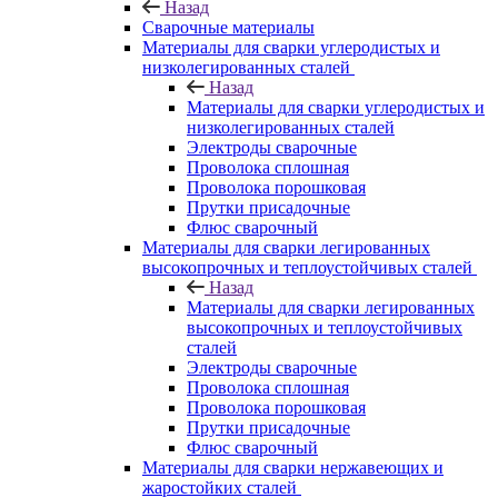
Назад
Сварочные материалы
Материалы для сварки углеродистых и
низколегированных сталей
Назад
Материалы для сварки углеродистых и
низколегированных сталей
Электроды сварочные
Проволока сплошная
Проволока порошковая
Прутки присадочные
Флюс сварочный
Материалы для сварки легированных
высокопрочных и теплоустойчивых сталей
Назад
Материалы для сварки легированных
высокопрочных и теплоустойчивых
сталей
Электроды сварочные
Проволока сплошная
Проволока порошковая
Прутки присадочные
Флюс сварочный
Материалы для сварки нержавеющих и
жаростойких сталей