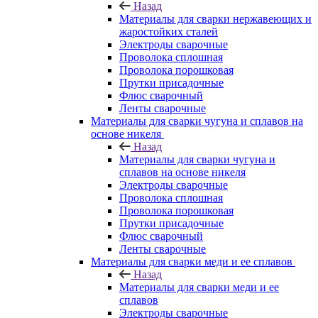
Назад
Материалы для сварки нержавеющих и
жаростойких сталей
Электроды сварочные
Проволока сплошная
Проволока порошковая
Прутки присадочные
Флюс сварочный
Ленты сварочные
Материалы для сварки чугуна и сплавов на
основе никеля
Назад
Материалы для сварки чугуна и
сплавов на основе никеля
Электроды сварочные
Проволока сплошная
Проволока порошковая
Прутки присадочные
Флюс сварочный
Ленты сварочные
Материалы для сварки меди и ее сплавов
Назад
Материалы для сварки меди и ее
сплавов
Электроды сварочные