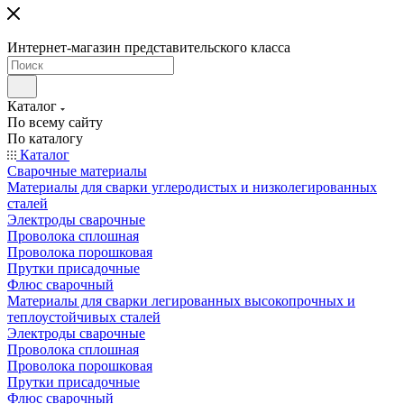
Интернет-магазин представительского класса
Каталог
По всему сайту
По каталогу
Каталог
Сварочные материалы
Материалы для сварки углеродистых и низколегированных
сталей
Электроды сварочные
Проволока сплошная
Проволока порошковая
Прутки присадочные
Флюс сварочный
Материалы для сварки легированных высокопрочных и
теплоустойчивых сталей
Электроды сварочные
Проволока сплошная
Проволока порошковая
Прутки присадочные
Флюс сварочный