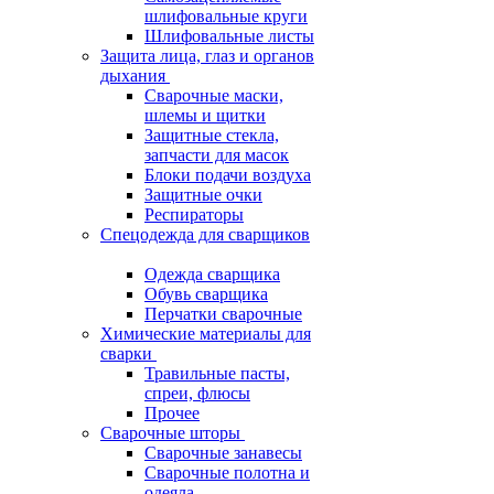
шлифовальные круги
Шлифовальные листы
Защита лица, глаз и органов
дыхания
Сварочные маски,
шлемы и щитки
Защитные стекла,
запчасти для масок
Блоки подачи воздуха
Защитные очки
Респираторы
Спецодежда для сварщиков
Одежда сварщика
Обувь сварщика
Перчатки сварочные
Химические материалы для
сварки
Травильные пасты,
спреи, флюсы
Прочее
Сварочные шторы
Сварочные занавесы
Сварочные полотна и
одеяла