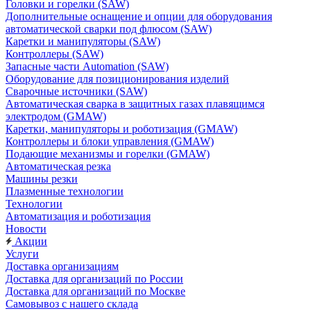
Головки и горелки (SAW)
Дополнительные оснащение и опции для оборудования
автоматической сварки под флюсом (SAW)
Каретки и манипуляторы (SAW)
Контроллеры (SAW)
Запасные части Automation (SAW)
Оборудование для позиционирования изделий
Сварочные источники (SAW)
Автоматическая сварка в защитных газах плавящимся
электродом (GMAW)
Каретки, манипуляторы и роботизация (GMAW)
Контроллеры и блоки управления (GMAW)
Подающие механизмы и горелки (GMAW)
Автоматическая резка
Машины резки
Плазменные технологии
Технологии
Автоматизация и роботизация
Новости
Акции
Услуги
Доставка организациям
Доставка для организаций по России
Доставка для организаций по Москве
Самовывоз с нашего склада