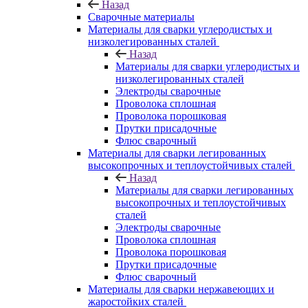
Назад
Сварочные материалы
Материалы для сварки углеродистых и
низколегированных сталей
Назад
Материалы для сварки углеродистых и
низколегированных сталей
Электроды сварочные
Проволока сплошная
Проволока порошковая
Прутки присадочные
Флюс сварочный
Материалы для сварки легированных
высокопрочных и теплоустойчивых сталей
Назад
Материалы для сварки легированных
высокопрочных и теплоустойчивых
сталей
Электроды сварочные
Проволока сплошная
Проволока порошковая
Прутки присадочные
Флюс сварочный
Материалы для сварки нержавеющих и
жаростойких сталей