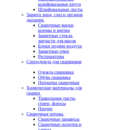
шлифовальные круги
Шлифовальные листы
Защита лица, глаз и органов
дыхания
Сварочные маски,
шлемы и щитки
Защитные стекла,
запчасти для масок
Блоки подачи воздуха
Защитные очки
Респираторы
Спецодежда для сварщиков
Одежда сварщика
Обувь сварщика
Перчатки сварочные
Химические материалы для
сварки
Травильные пасты,
спреи, флюсы
Прочее
Сварочные шторы
Сварочные занавесы
Сварочные полотна и
одеяла