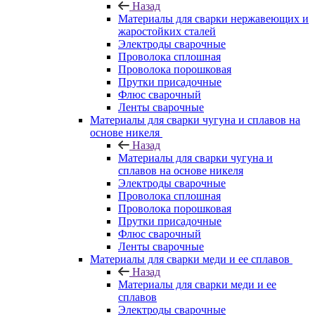
Назад
Материалы для сварки нержавеющих и
жаростойких сталей
Электроды сварочные
Проволока сплошная
Проволока порошковая
Прутки присадочные
Флюс сварочный
Ленты сварочные
Материалы для сварки чугуна и сплавов на
основе никеля
Назад
Материалы для сварки чугуна и
сплавов на основе никеля
Электроды сварочные
Проволока сплошная
Проволока порошковая
Прутки присадочные
Флюс сварочный
Ленты сварочные
Материалы для сварки меди и ее сплавов
Назад
Материалы для сварки меди и ее
сплавов
Электроды сварочные