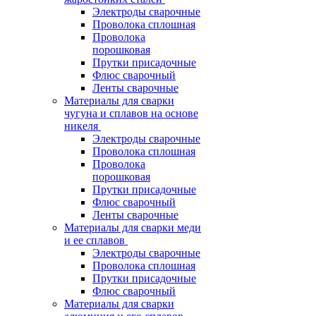
Электроды сварочные
Проволока сплошная
Проволока
порошковая
Прутки присадочные
Флюс сварочный
Ленты сварочные
Материалы для сварки
чугуна и сплавов на основе
никеля
Электроды сварочные
Проволока сплошная
Проволока
порошковая
Прутки присадочные
Флюс сварочный
Ленты сварочные
Материалы для сварки меди
и ее сплавов
Электроды сварочные
Проволока сплошная
Прутки присадочные
Флюс сварочный
Материалы для сварки