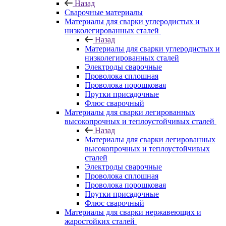
Назад
Сварочные материалы
Материалы для сварки углеродистых и
низколегированных сталей
Назад
Материалы для сварки углеродистых и
низколегированных сталей
Электроды сварочные
Проволока сплошная
Проволока порошковая
Прутки присадочные
Флюс сварочный
Материалы для сварки легированных
высокопрочных и теплоустойчивых сталей
Назад
Материалы для сварки легированных
высокопрочных и теплоустойчивых
сталей
Электроды сварочные
Проволока сплошная
Проволока порошковая
Прутки присадочные
Флюс сварочный
Материалы для сварки нержавеющих и
жаростойких сталей