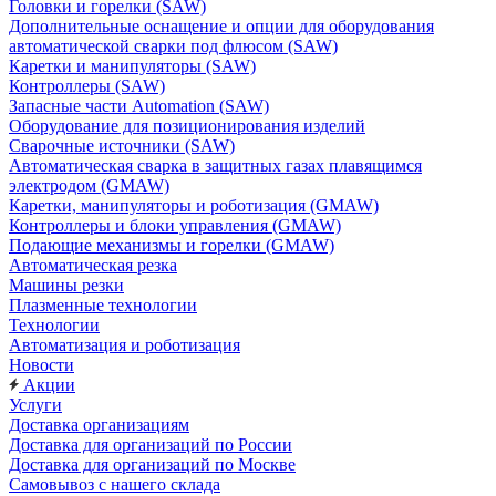
Головки и горелки (SAW)
Дополнительные оснащение и опции для оборудования
автоматической сварки под флюсом (SAW)
Каретки и манипуляторы (SAW)
Контроллеры (SAW)
Запасные части Automation (SAW)
Оборудование для позиционирования изделий
Сварочные источники (SAW)
Автоматическая сварка в защитных газах плавящимся
электродом (GMAW)
Каретки, манипуляторы и роботизация (GMAW)
Контроллеры и блоки управления (GMAW)
Подающие механизмы и горелки (GMAW)
Автоматическая резка
Машины резки
Плазменные технологии
Технологии
Автоматизация и роботизация
Новости
Акции
Услуги
Доставка организациям
Доставка для организаций по России
Доставка для организаций по Москве
Самовывоз с нашего склада