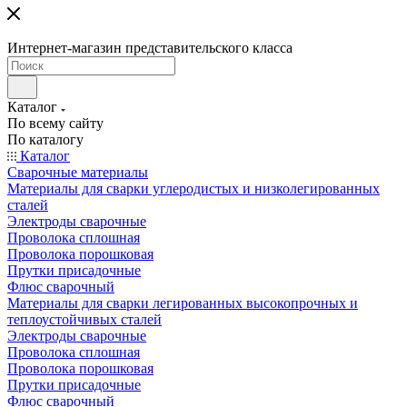
Интернет-магазин представительского класса
Каталог
По всему сайту
По каталогу
Каталог
Сварочные материалы
Материалы для сварки углеродистых и низколегированных
сталей
Электроды сварочные
Проволока сплошная
Проволока порошковая
Прутки присадочные
Флюс сварочный
Материалы для сварки легированных высокопрочных и
теплоустойчивых сталей
Электроды сварочные
Проволока сплошная
Проволока порошковая
Прутки присадочные
Флюс сварочный