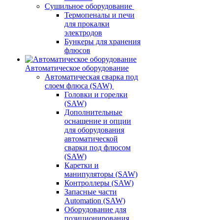
Сушильное оборудование
Термопеналы и печи
для прокалки
электродов
Бункеры для хранения
флюсов
Автоматическое оборудование
Автоматическая сварка под
слоем флюса (SAW)
Головки и горелки
(SAW)
Дополнительные
оснащение и опции
для оборудования
автоматической
сварки под флюсом
(SAW)
Каретки и
манипуляторы (SAW)
Контроллеры (SAW)
Запасные части
Automation (SAW)
Оборудование для
позиционирования