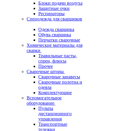
Блоки подачи воздуха
Защитные очки
Респираторы
Спецодежда для сварщиков
Одежда сварщика
Обувь сварщика
Перчатки сварочные
Химические материалы для
сварки
Травильные пасты,
спреи, флюсы
Прочее
Сварочные шторы
Сварочные занавесы
Сварочные полотна и
одеяла
Комплектующие
Вспомогательное
оборудование
Пульты
дистанционного
управления
Транспортные
тележки