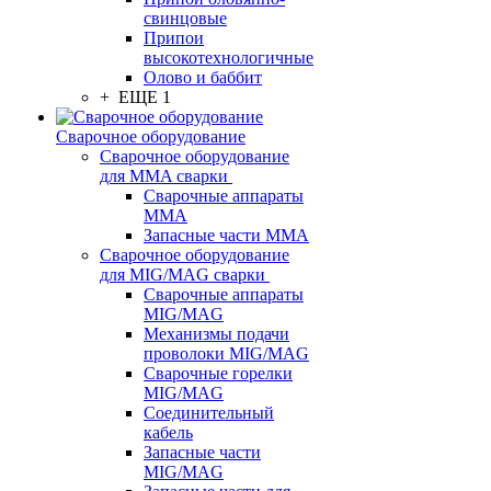
свинцовые
Припои
высокотехнологичные
Олово и баббит
+ ЕЩЕ 1
Сварочное оборудование
Сварочное оборудование
для MMA сварки
Сварочные аппараты
MMA
Запасные части MMA
Сварочное оборудование
для MIG/MAG сварки
Сварочные аппараты
MIG/MAG
Механизмы подачи
проволоки MIG/MAG
Сварочные горелки
MIG/MAG
Соединительный
кабель
Запасные части
MIG/MAG