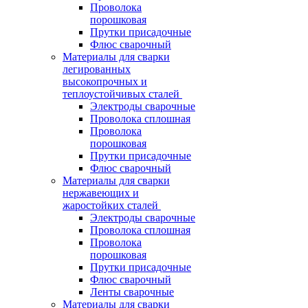
Проволока
порошковая
Прутки присадочные
Флюс сварочный
Материалы для сварки
легированных
высокопрочных и
теплоустойчивых сталей
Электроды сварочные
Проволока сплошная
Проволока
порошковая
Прутки присадочные
Флюс сварочный
Материалы для сварки
нержавеющих и
жаростойких сталей
Электроды сварочные
Проволока сплошная
Проволока
порошковая
Прутки присадочные
Флюс сварочный
Ленты сварочные
Материалы для сварки