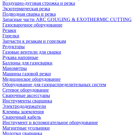
Воздушно-дуговая строжка и резка
Экзотермическая резка
Подводная сварка и резка
Запасные части ARC GOUGING & EXOTHERMIC CUTTING
Газосварочное оборудование
Резаки
Горелки
Запчасти к резакам и горелкам
Редукторы
Газовые вентили для сварки
Рукава напорные
Баллоны для газосварки
Манометры
Машины газовой резки
Медицинское оборудование
Оборудование для газораспределительных систем
Сетевое оборудование
Сварочные аксессуары
Инструменты сварщика
Электрододержатели
Клеммы заземления
Сварочный кабель
Инструмент и вспомогательное оборудование
Магнитные угольники
Молотки сварщика