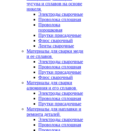
чугуна и сплавов на основе
никеля
Электроды сварочные
Проволока сплошная
Проволока
порошковая
Прутки присадочные
Флюс сварочный
Ленты сварочные
Материалы для сварки меди
и ее сплавов
Электроды сварочные
Проволока сплошная
Прутки присадочные
Флюс сварочный
Материалы для сварки
алюминия и его сплавов
Электроды сварочные
Проволока сплошная
Прутки присадочные
Материалы для наплавки и
ремонта деталей
Электроды сварочные
Проволока сплошная
Проволока