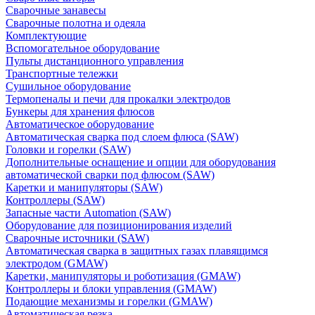
Сварочные занавесы
Сварочные полотна и одеяла
Комплектующие
Вспомогательное оборудование
Пульты дистанционного управления
Транспортные тележки
Сушильное оборудование
Термопеналы и печи для прокалки электродов
Бункеры для хранения флюсов
Автоматическое оборудование
Автоматическая сварка под слоем флюса (SAW)
Головки и горелки (SAW)
Дополнительные оснащение и опции для оборудования
автоматической сварки под флюсом (SAW)
Каретки и манипуляторы (SAW)
Контроллеры (SAW)
Запасные части Automation (SAW)
Оборудование для позиционирования изделий
Сварочные источники (SAW)
Автоматическая сварка в защитных газах плавящимся
электродом (GMAW)
Каретки, манипуляторы и роботизация (GMAW)
Контроллеры и блоки управления (GMAW)
Подающие механизмы и горелки (GMAW)
Автоматическая резка