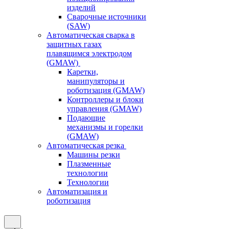
изделий
Сварочные источники
(SAW)
Автоматическая сварка в
защитных газах
плавящимся электродом
(GMAW)
Каретки,
манипуляторы и
роботизация (GMAW)
Контроллеры и блоки
управления (GMAW)
Подающие
механизмы и горелки
(GMAW)
Автоматическая резка
Машины резки
Плазменные
технологии
Технологии
Автоматизация и
роботизация