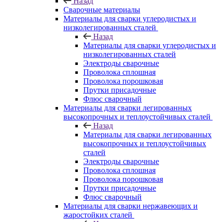
Назад
Сварочные материалы
Материалы для сварки углеродистых и
низколегированных сталей
Назад
Материалы для сварки углеродистых и
низколегированных сталей
Электроды сварочные
Проволока сплошная
Проволока порошковая
Прутки присадочные
Флюс сварочный
Материалы для сварки легированных
высокопрочных и теплоустойчивых сталей
Назад
Материалы для сварки легированных
высокопрочных и теплоустойчивых
сталей
Электроды сварочные
Проволока сплошная
Проволока порошковая
Прутки присадочные
Флюс сварочный
Материалы для сварки нержавеющих и
жаростойких сталей