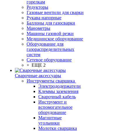
горелкам
Редукторы
Газовые вентили для сварки
Рукава напорные
Баллоны для газосварки
Манометры
Машины газовой резки
Медицинское оборудование
Оборудование для
газораспределительных
систем
Сетевое оборудование
+ ЕЩЕ 2
Сварочные аксессуары
Инструменты сварщика
Электрододержатели
Клеммы заземления
Сварочный кабель
Инструмент и
вспомогательное
оборудование
Магнитные
угольники
Молотки сварщика