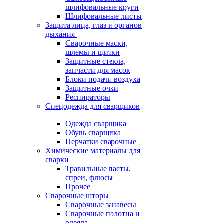
шлифовальные круги
Шлифовальные листы
Защита лица, глаз и органов
дыхания
Сварочные маски,
шлемы и щитки
Защитные стекла,
запчасти для масок
Блоки подачи воздуха
Защитные очки
Респираторы
Спецодежда для сварщиков
Одежда сварщика
Обувь сварщика
Перчатки сварочные
Химические материалы для
сварки
Травильные пасты,
спреи, флюсы
Прочее
Сварочные шторы
Сварочные занавесы
Сварочные полотна и
одеяла