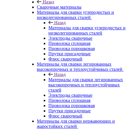
Назад
Сварочные материалы
Материалы для сварки углеродистых и
низколегированных сталей
Назад
Материалы для сварки углеродистых и
низколегированных сталей
Электроды сварочные
Проволока сплошная
Проволока порошковая
Прутки присадочные
Флюс сварочный
Материалы для сварки легированных
высокопрочных и теплоустойчивых сталей
Назад
Материалы для сварки легированных
высокопрочных и теплоустойчивых
сталей
Электроды сварочные
Проволока сплошная
Проволока порошковая
Прутки присадочные
Флюс сварочный
Материалы для сварки нержавеющих и
жаростойких сталей