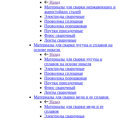
Назад
Материалы для сварки нержавеющих и
жаростойких сталей
Электроды сварочные
Проволока сплошная
Проволока порошковая
Прутки присадочные
Флюс сварочный
Ленты сварочные
Материалы для сварки чугуна и сплавов на
основе никеля
Назад
Материалы для сварки чугуна и
сплавов на основе никеля
Электроды сварочные
Проволока сплошная
Проволока порошковая
Прутки присадочные
Флюс сварочный
Ленты сварочные
Материалы для сварки меди и ее сплавов
Назад
Материалы для сварки меди и ее
сплавов
Электроды сварочные