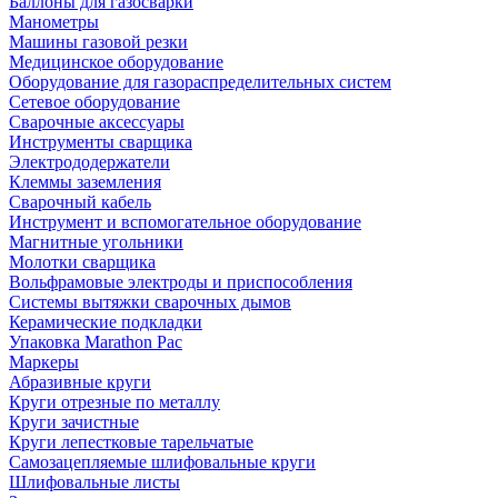
Баллоны для газосварки
Манометры
Машины газовой резки
Медицинское оборудование
Оборудование для газораспределительных систем
Сетевое оборудование
Сварочные аксессуары
Инструменты сварщика
Электрододержатели
Клеммы заземления
Сварочный кабель
Инструмент и вспомогательное оборудование
Магнитные угольники
Молотки сварщика
Вольфрамовые электроды и приспособления
Системы вытяжки сварочных дымов
Керамические подкладки
Упаковка Marathon Pac
Маркеры
Абразивные круги
Круги отрезные по металлу
Круги зачистные
Круги лепестковые тарельчатые
Самозацепляемые шлифовальные круги
Шлифовальные листы