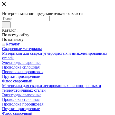
Интернет-магазин представительского класса
Каталог
По всему сайту
По каталогу
Каталог
Сварочные материалы
Материалы для сварки углеродистых и низколегированных
сталей
Электроды сварочные
Проволока сплошная
Проволока порошковая
Прутки присадочные
Флюс сварочный
Материалы для сварки легированных высокопрочных и
теплоустойчивых сталей
Электроды сварочные
Проволока сплошная
Проволока порошковая
Прутки присадочные
Флюс сварочный