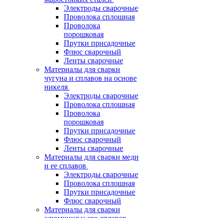
Электроды сварочные
Проволока сплошная
Проволока
порошковая
Прутки присадочные
Флюс сварочный
Ленты сварочные
Материалы для сварки
чугуна и сплавов на основе
никеля
Электроды сварочные
Проволока сплошная
Проволока
порошковая
Прутки присадочные
Флюс сварочный
Ленты сварочные
Материалы для сварки меди
и ее сплавов
Электроды сварочные
Проволока сплошная
Прутки присадочные
Флюс сварочный
Материалы для сварки