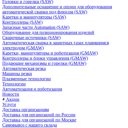
Головки и горелки (SAW)
Дополнительные оснащение и опции для оборудования
автоматической сварки под флюсом (SAW)
Каретки и манипуляторы (SAW)
Контроллеры (SAW)
Запасные части Automation (SAW)
Оборудование для позиционирования изделий
Сварочные источники (SAW)
Автоматическая сварка в защитных газах плавящимся
электродом (GMAW)
Каретки, манипуляторы и роботизация (GMAW)
Контроллеры и блоки управления (GMAW)
Подающие механизмы и горелки (GMAW)
Автоматическая резка
Машины резки
Плазменные технологии
Технологии
Автоматизация и роботизация
Новости
Акции
Услуги
Доставка организациям
Доставка для организаций по России
Доставка для организаций по Москве
Самовывоз с нашего склада