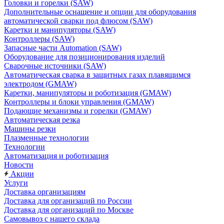
Головки и горелки (SAW)
Дополнительные оснащение и опции для оборудования
автоматической сварки под флюсом (SAW)
Каретки и манипуляторы (SAW)
Контроллеры (SAW)
Запасные части Automation (SAW)
Оборудование для позиционирования изделий
Сварочные источники (SAW)
Автоматическая сварка в защитных газах плавящимся
электродом (GMAW)
Каретки, манипуляторы и роботизация (GMAW)
Контроллеры и блоки управления (GMAW)
Подающие механизмы и горелки (GMAW)
Автоматическая резка
Машины резки
Плазменные технологии
Технологии
Автоматизация и роботизация
Новости
Акции
Услуги
Доставка организациям
Доставка для организаций по России
Доставка для организаций по Москве
Самовывоз с нашего склада