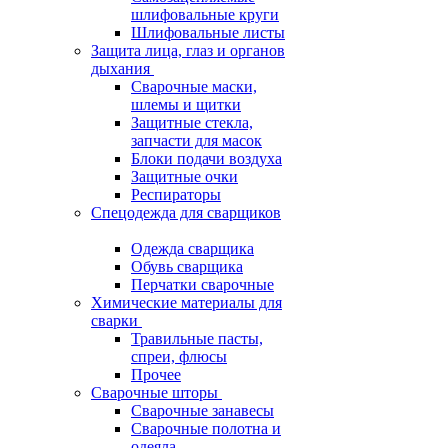
шлифовальные круги
Шлифовальные листы
Защита лица, глаз и органов
дыхания
Сварочные маски,
шлемы и щитки
Защитные стекла,
запчасти для масок
Блоки подачи воздуха
Защитные очки
Респираторы
Спецодежда для сварщиков
Одежда сварщика
Обувь сварщика
Перчатки сварочные
Химические материалы для
сварки
Травильные пасты,
спреи, флюсы
Прочее
Сварочные шторы
Сварочные занавесы
Сварочные полотна и
одеяла