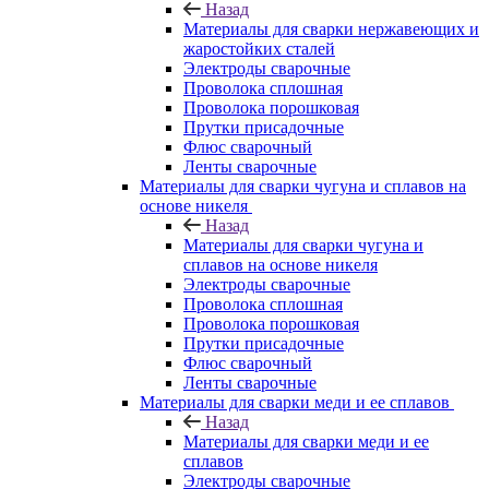
Назад
Материалы для сварки нержавеющих и
жаростойких сталей
Электроды сварочные
Проволока сплошная
Проволока порошковая
Прутки присадочные
Флюс сварочный
Ленты сварочные
Материалы для сварки чугуна и сплавов на
основе никеля
Назад
Материалы для сварки чугуна и
сплавов на основе никеля
Электроды сварочные
Проволока сплошная
Проволока порошковая
Прутки присадочные
Флюс сварочный
Ленты сварочные
Материалы для сварки меди и ее сплавов
Назад
Материалы для сварки меди и ее
сплавов
Электроды сварочные