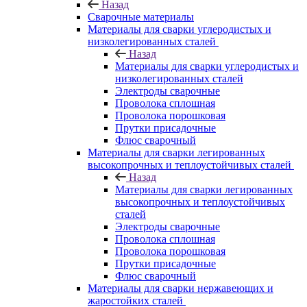
Назад
Сварочные материалы
Материалы для сварки углеродистых и
низколегированных сталей
Назад
Материалы для сварки углеродистых и
низколегированных сталей
Электроды сварочные
Проволока сплошная
Проволока порошковая
Прутки присадочные
Флюс сварочный
Материалы для сварки легированных
высокопрочных и теплоустойчивых сталей
Назад
Материалы для сварки легированных
высокопрочных и теплоустойчивых
сталей
Электроды сварочные
Проволока сплошная
Проволока порошковая
Прутки присадочные
Флюс сварочный
Материалы для сварки нержавеющих и
жаростойких сталей