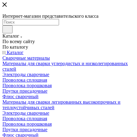
Интернет-магазин представительского класса
Каталог
По всему сайту
По каталогу
Каталог
Сварочные материалы
Материалы для сварки углеродистых и низколегированных
сталей
Электроды сварочные
Проволока сплошная
Проволока порошковая
Прутки присадочные
Флюс сварочный
Материалы для сварки легированных высокопрочных и
теплоустойчивых сталей
Электроды сварочные
Проволока сплошная
Проволока порошковая
Прутки присадочные
Флюс сварочный