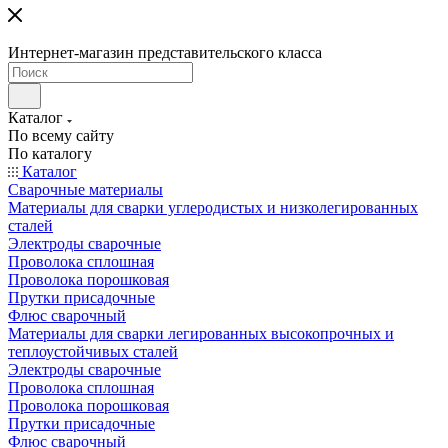
Интернет-магазин представительского класса
Каталог
По всему сайту
По каталогу
Каталог
Сварочные материалы
Материалы для сварки углеродистых и низколегированных
сталей
Электроды сварочные
Проволока сплошная
Проволока порошковая
Прутки присадочные
Флюс сварочный
Материалы для сварки легированных высокопрочных и
теплоустойчивых сталей
Электроды сварочные
Проволока сплошная
Проволока порошковая
Прутки присадочные
Флюс сварочный