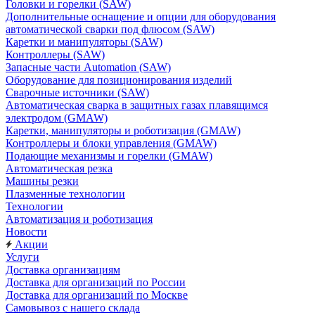
Головки и горелки (SAW)
Дополнительные оснащение и опции для оборудования
автоматической сварки под флюсом (SAW)
Каретки и манипуляторы (SAW)
Контроллеры (SAW)
Запасные части Automation (SAW)
Оборудование для позиционирования изделий
Сварочные источники (SAW)
Автоматическая сварка в защитных газах плавящимся
электродом (GMAW)
Каретки, манипуляторы и роботизация (GMAW)
Контроллеры и блоки управления (GMAW)
Подающие механизмы и горелки (GMAW)
Автоматическая резка
Машины резки
Плазменные технологии
Технологии
Автоматизация и роботизация
Новости
Акции
Услуги
Доставка организациям
Доставка для организаций по России
Доставка для организаций по Москве
Самовывоз с нашего склада