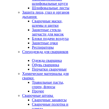
шлифовальные круги
Шлифовальные листы
Защита лица, глаз и органов
дыхания
Сварочные маски,
шлемы и щитки
Защитные стекла,
запчасти для масок
Блоки подачи воздуха
Защитные очки
Респираторы
Спецодежда для сварщиков
Одежда сварщика
Обувь сварщика
Перчатки сварочные
Химические материалы для
сварки
Травильные пасты,
спреи, флюсы
Прочее
Сварочные шторы
Сварочные занавесы
Сварочные полотна и
одеяла