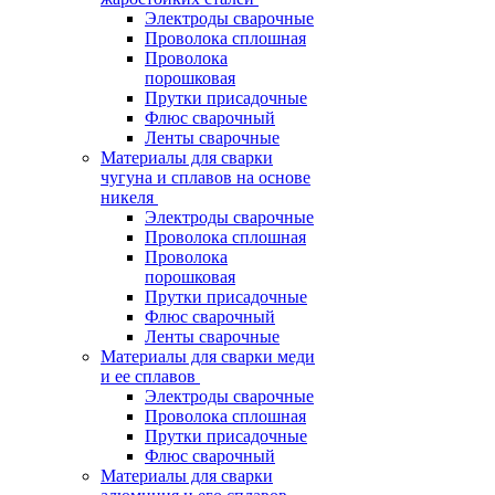
Электроды сварочные
Проволока сплошная
Проволока
порошковая
Прутки присадочные
Флюс сварочный
Ленты сварочные
Материалы для сварки
чугуна и сплавов на основе
никеля
Электроды сварочные
Проволока сплошная
Проволока
порошковая
Прутки присадочные
Флюс сварочный
Ленты сварочные
Материалы для сварки меди
и ее сплавов
Электроды сварочные
Проволока сплошная
Прутки присадочные
Флюс сварочный
Материалы для сварки