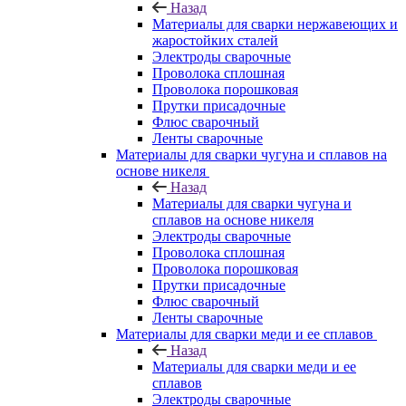
Назад
Материалы для сварки нержавеющих и
жаростойких сталей
Электроды сварочные
Проволока сплошная
Проволока порошковая
Прутки присадочные
Флюс сварочный
Ленты сварочные
Материалы для сварки чугуна и сплавов на
основе никеля
Назад
Материалы для сварки чугуна и
сплавов на основе никеля
Электроды сварочные
Проволока сплошная
Проволока порошковая
Прутки присадочные
Флюс сварочный
Ленты сварочные
Материалы для сварки меди и ее сплавов
Назад
Материалы для сварки меди и ее
сплавов
Электроды сварочные