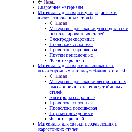
Назад
Сварочные материалы
Материалы для сварки углеродистых и
низколегированных сталей
Назад
Материалы для сварки углеродистых и
низколегированных сталей
Электроды сварочные
Проволока сплошная
Проволока порошковая
Прутки присадочные
Флюс сварочный
Материалы для сварки легированных
высокопрочных и теплоустойчивых сталей
Назад
Материалы для сварки легированных
высокопрочных и теплоустойчивых
сталей
Электроды сварочные
Проволока сплошная
Проволока порошковая
Прутки присадочные
Флюс сварочный
Материалы для сварки нержавеющих и
жаростойких сталей