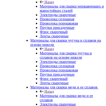
Назад
Материалы для сварки нержавеющих и
жаростойких сталей
Электроды сварочные
Проволока сплошная
Проволока порошковая
Прутки присадочные
Флюс сварочный
Ленты сварочные
Материалы для сварки чугуна и сплавов на
основе никеля
Назад
Материалы для сварки чугуна и
сплавов на основе никеля
Электроды сварочные
Проволока сплошная
Проволока порошковая
Прутки присадочные
Флюс сварочный
Ленты сварочные
Материалы для сварки меди и ее сплавов
Назад
Материалы для сварки меди и ее
сплавов
Электроды сварочные