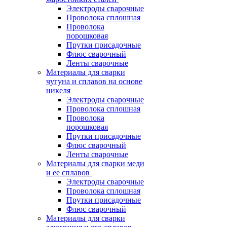
Электроды сварочные
Проволока сплошная
Проволока
порошковая
Прутки присадочные
Флюс сварочный
Ленты сварочные
Материалы для сварки
чугуна и сплавов на основе
никеля
Электроды сварочные
Проволока сплошная
Проволока
порошковая
Прутки присадочные
Флюс сварочный
Ленты сварочные
Материалы для сварки меди
и ее сплавов
Электроды сварочные
Проволока сплошная
Прутки присадочные
Флюс сварочный
Материалы для сварки