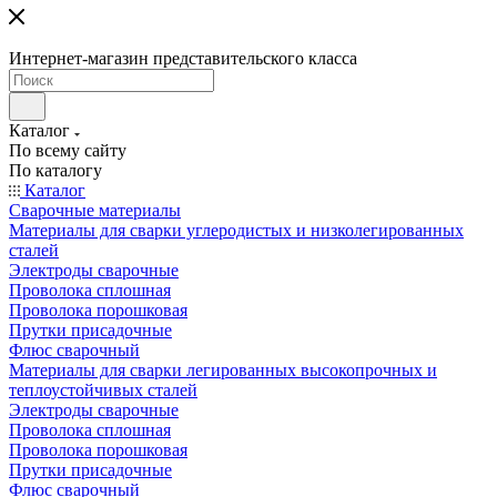
Интернет-магазин представительского класса
Каталог
По всему сайту
По каталогу
Каталог
Сварочные материалы
Материалы для сварки углеродистых и низколегированных
сталей
Электроды сварочные
Проволока сплошная
Проволока порошковая
Прутки присадочные
Флюс сварочный
Материалы для сварки легированных высокопрочных и
теплоустойчивых сталей
Электроды сварочные
Проволока сплошная
Проволока порошковая
Прутки присадочные
Флюс сварочный