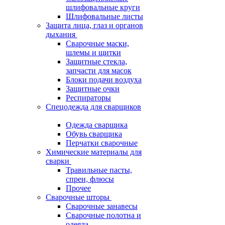
шлифовальные круги
Шлифовальные листы
Защита лица, глаз и органов
дыхания
Сварочные маски,
шлемы и щитки
Защитные стекла,
запчасти для масок
Блоки подачи воздуха
Защитные очки
Респираторы
Спецодежда для сварщиков
Одежда сварщика
Обувь сварщика
Перчатки сварочные
Химические материалы для
сварки
Травильные пасты,
спреи, флюсы
Прочее
Сварочные шторы
Сварочные занавесы
Сварочные полотна и
одеяла