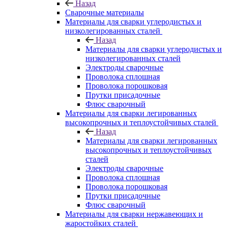
Назад
Сварочные материалы
Материалы для сварки углеродистых и
низколегированных сталей
Назад
Материалы для сварки углеродистых и
низколегированных сталей
Электроды сварочные
Проволока сплошная
Проволока порошковая
Прутки присадочные
Флюс сварочный
Материалы для сварки легированных
высокопрочных и теплоустойчивых сталей
Назад
Материалы для сварки легированных
высокопрочных и теплоустойчивых
сталей
Электроды сварочные
Проволока сплошная
Проволока порошковая
Прутки присадочные
Флюс сварочный
Материалы для сварки нержавеющих и
жаростойких сталей