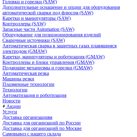
Головки и горелки (SAW)
Дополнительные оснащение и опции для оборудования
автоматической сварки под флюсом (SAW)
Каретки и манипуляторы (SAW)
Контроллеры (SAW)
Запасные части Automation (SAW)
Оборудование для позиционирования изделий
Сварочные источники (SAW)
Автоматическая сварка в защитных газах плавящимся
электродом (GMAW)
Каретки, манипуляторы и роботизация (GMAW)
Контроллеры и блоки управления (GMAW)
Подающие механизмы и горелки (GMAW)
Автоматическая резка
Машины резки
Плазменные технологии
Технологии
Автоматизация и роботизация
Новости
Акции
Услуги
Доставка организациям
Доставка для организаций по России
Доставка для организаций по Москве
Самовывоз с нашего склада