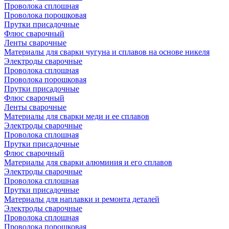
Проволока сплошная
Проволока порошковая
Прутки присадочные
Флюс сварочный
Ленты сварочные
Материалы для сварки чугуна и сплавов на основе никеля
Электроды сварочные
Проволока сплошная
Проволока порошковая
Прутки присадочные
Флюс сварочный
Ленты сварочные
Материалы для сварки меди и ее сплавов
Электроды сварочные
Проволока сплошная
Прутки присадочные
Флюс сварочный
Материалы для сварки алюминия и его сплавов
Электроды сварочные
Проволока сплошная
Прутки присадочные
Материалы для наплавки и ремонта деталей
Электроды сварочные
Проволока сплошная
Проволока порошковая