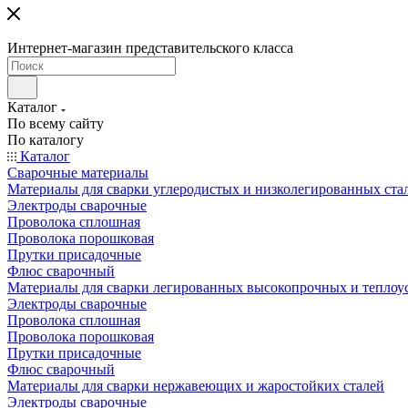
Интернет-магазин представительского класса
Каталог
По всему сайту
По каталогу
Каталог
Сварочные материалы
Материалы для сварки углеродистых и низколегированных ста
Электроды сварочные
Проволока сплошная
Проволока порошковая
Прутки присадочные
Флюс сварочный
Материалы для сварки легированных высокопрочных и теплоу
Электроды сварочные
Проволока сплошная
Проволока порошковая
Прутки присадочные
Флюс сварочный
Материалы для сварки нержавеющих и жаростойких сталей
Электроды сварочные