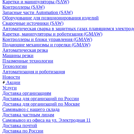
Каретки и манипуляторы (SAW)
Контроллеры (SAW)
Запасные части Automation (SAW)
Оборудование для позиционирования изделий
Сварочные источники (SAW)
Автоматическая сварка в защитных газах плавящимся электр
Каретки, манипуляторы и роботизация (GMAW)
Контроллеры и блоки управления (GMAW)
Подающие механизмы и горелки (GMAW)
Автоматическая резка
Машины резки
Плазменные технологии
Технологии
Автоматизация и роботизация
Новости
Акции
Услуги
Доставка организациям
Доставка для организаций по России
Доставка для организаций по Москве
Самовывоз с нашего склада
Доставка частным лицам
Самовывоз из офиса на ул. Электродная 11
Доставка почтой
Доставка по России