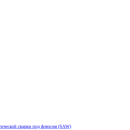
тической сварки под флюсом (SAW)