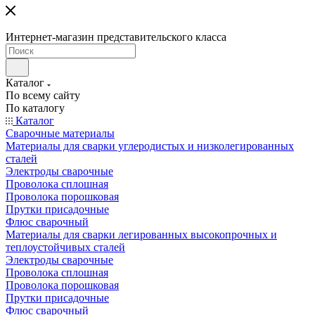
Интернет-магазин представительского класса
Каталог
По всему сайту
По каталогу
Каталог
Сварочные материалы
Материалы для сварки углеродистых и низколегированных
сталей
Электроды сварочные
Проволока сплошная
Проволока порошковая
Прутки присадочные
Флюс сварочный
Материалы для сварки легированных высокопрочных и
теплоустойчивых сталей
Электроды сварочные
Проволока сплошная
Проволока порошковая
Прутки присадочные
Флюс сварочный