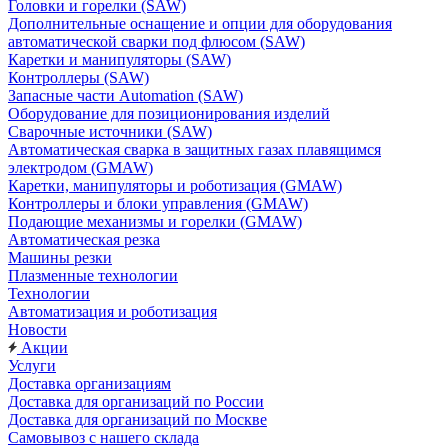
Головки и горелки (SAW)
Дополнительные оснащение и опции для оборудования
автоматической сварки под флюсом (SAW)
Каретки и манипуляторы (SAW)
Контроллеры (SAW)
Запасные части Automation (SAW)
Оборудование для позиционирования изделий
Сварочные источники (SAW)
Автоматическая сварка в защитных газах плавящимся
электродом (GMAW)
Каретки, манипуляторы и роботизация (GMAW)
Контроллеры и блоки управления (GMAW)
Подающие механизмы и горелки (GMAW)
Автоматическая резка
Машины резки
Плазменные технологии
Технологии
Автоматизация и роботизация
Новости
Акции
Услуги
Доставка организациям
Доставка для организаций по России
Доставка для организаций по Москве
Самовывоз с нашего склада