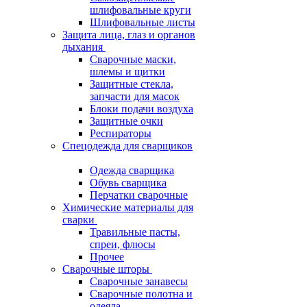
шлифовальные круги
Шлифовальные листы
Защита лица, глаз и органов
дыхания
Сварочные маски,
шлемы и щитки
Защитные стекла,
запчасти для масок
Блоки подачи воздуха
Защитные очки
Респираторы
Спецодежда для сварщиков
Одежда сварщика
Обувь сварщика
Перчатки сварочные
Химические материалы для
сварки
Травильные пасты,
спреи, флюсы
Прочее
Сварочные шторы
Сварочные занавесы
Сварочные полотна и
одеяла