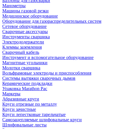
Баллоны для газосварки
Манометры
Машины газовой резки
Медицинское оборудование
Оборудование для газораспределительных систем
Сетевое оборудование
Сварочные аксессуары
Инструменты сварщика
Электрододержатели
Клеммы заземления
Сварочный кабель
Инструмент и вспомогательное оборудование
Магнитные угольники
Молотки сварщика
Вольфрамовые электроды и приспособления
Системы вытяжки сварочных дымов
Керамические подкладки
Упаковка Marathon Pac
Маркеры
Абразивные круги
Круги отрезные по металлу
Круги зачистные
Круги лепестковые тарельчатые
Самозацепляемые шлифовальные круги
Шлифовальные листы