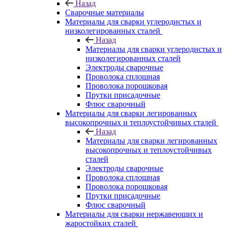
Назад
Сварочные материалы
Материалы для сварки углеродистых и
низколегированных сталей
Назад
Материалы для сварки углеродистых и
низколегированных сталей
Электроды сварочные
Проволока сплошная
Проволока порошковая
Прутки присадочные
Флюс сварочный
Материалы для сварки легированных
высокопрочных и теплоустойчивых сталей
Назад
Материалы для сварки легированных
высокопрочных и теплоустойчивых
сталей
Электроды сварочные
Проволока сплошная
Проволока порошковая
Прутки присадочные
Флюс сварочный
Материалы для сварки нержавеющих и
жаростойких сталей