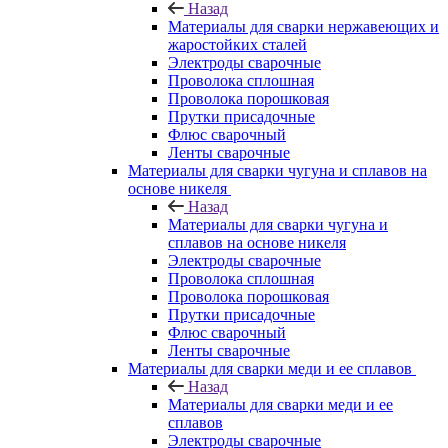
Назад
Материалы для сварки нержавеющих и
жаростойких сталей
Электроды сварочные
Проволока сплошная
Проволока порошковая
Прутки присадочные
Флюс сварочный
Ленты сварочные
Материалы для сварки чугуна и сплавов на
основе никеля
Назад
Материалы для сварки чугуна и
сплавов на основе никеля
Электроды сварочные
Проволока сплошная
Проволока порошковая
Прутки присадочные
Флюс сварочный
Ленты сварочные
Материалы для сварки меди и ее сплавов
Назад
Материалы для сварки меди и ее
сплавов
Электроды сварочные