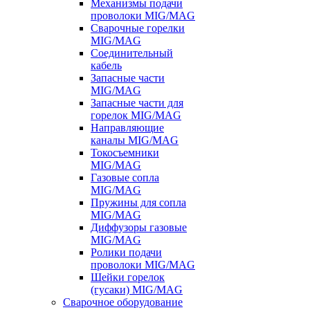
Механизмы подачи
проволоки MIG/MAG
Сварочные горелки
MIG/MAG
Соединительный
кабель
Запасные части
MIG/MAG
Запасные части для
горелок MIG/MAG
Направляющие
каналы MIG/MAG
Токосъемники
MIG/MAG
Газовые сопла
MIG/MAG
Пружины для сопла
MIG/MAG
Диффузоры газовые
MIG/MAG
Ролики подачи
проволоки MIG/MAG
Шейки горелок
(гусаки) MIG/MAG
Сварочное оборудование