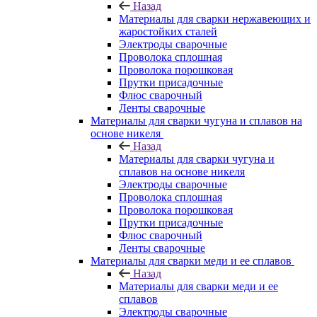
Назад
Материалы для сварки нержавеющих и
жаростойких сталей
Электроды сварочные
Проволока сплошная
Проволока порошковая
Прутки присадочные
Флюс сварочный
Ленты сварочные
Материалы для сварки чугуна и сплавов на
основе никеля
Назад
Материалы для сварки чугуна и
сплавов на основе никеля
Электроды сварочные
Проволока сплошная
Проволока порошковая
Прутки присадочные
Флюс сварочный
Ленты сварочные
Материалы для сварки меди и ее сплавов
Назад
Материалы для сварки меди и ее
сплавов
Электроды сварочные