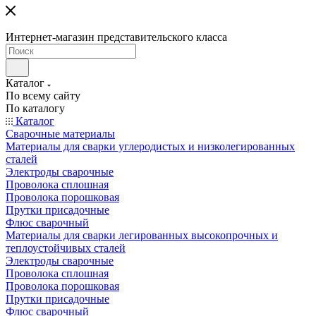
Интернет-магазин представительского класса
Каталог
По всему сайту
По каталогу
Каталог
Сварочные материалы
Материалы для сварки углеродистых и низколегированных
сталей
Электроды сварочные
Проволока сплошная
Проволока порошковая
Прутки присадочные
Флюс сварочный
Материалы для сварки легированных высокопрочных и
теплоустойчивых сталей
Электроды сварочные
Проволока сплошная
Проволока порошковая
Прутки присадочные
Флюс сварочный