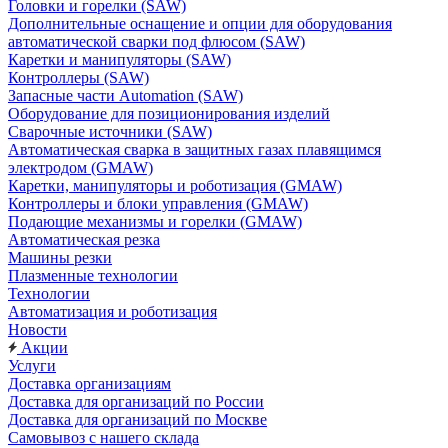
Головки и горелки (SAW)
Дополнительные оснащение и опции для оборудования
автоматической сварки под флюсом (SAW)
Каретки и манипуляторы (SAW)
Контроллеры (SAW)
Запасные части Automation (SAW)
Оборудование для позиционирования изделий
Сварочные источники (SAW)
Автоматическая сварка в защитных газах плавящимся
электродом (GMAW)
Каретки, манипуляторы и роботизация (GMAW)
Контроллеры и блоки управления (GMAW)
Подающие механизмы и горелки (GMAW)
Автоматическая резка
Машины резки
Плазменные технологии
Технологии
Автоматизация и роботизация
Новости
Акции
Услуги
Доставка организациям
Доставка для организаций по России
Доставка для организаций по Москве
Самовывоз с нашего склада