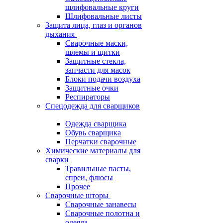
шлифовальные круги
Шлифовальные листы
Защита лица, глаз и органов
дыхания
Сварочные маски,
шлемы и щитки
Защитные стекла,
запчасти для масок
Блоки подачи воздуха
Защитные очки
Респираторы
Спецодежда для сварщиков
Одежда сварщика
Обувь сварщика
Перчатки сварочные
Химические материалы для
сварки
Травильные пасты,
спреи, флюсы
Прочее
Сварочные шторы
Сварочные занавесы
Сварочные полотна и
одеяла