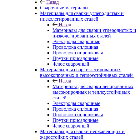
Назад
Сварочные материалы
Материалы для сварки углеродистых и
низколегированных сталей
Назад
Материалы для сварки углеродистых и
низколегированных сталей
Электроды сварочные
Проволока сплошная
Проволока порошковая
Прутки присадочные
Флюс сварочный
Материалы для сварки легированных
высокопрочных и теплоустойчивых сталей
Назад
Материалы для сварки легированных
высокопрочных и теплоустойчивых
сталей
Электроды сварочные
Проволока сплошная
Проволока порошковая
Прутки присадочные
Флюс сварочный
Материалы для сварки нержавеющих и
жаростойких сталей