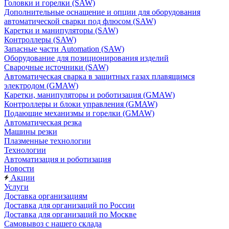
Головки и горелки (SAW)
Дополнительные оснащение и опции для оборудования
автоматической сварки под флюсом (SAW)
Каретки и манипуляторы (SAW)
Контроллеры (SAW)
Запасные части Automation (SAW)
Оборудование для позиционирования изделий
Сварочные источники (SAW)
Автоматическая сварка в защитных газах плавящимся
электродом (GMAW)
Каретки, манипуляторы и роботизация (GMAW)
Контроллеры и блоки управления (GMAW)
Подающие механизмы и горелки (GMAW)
Автоматическая резка
Машины резки
Плазменные технологии
Технологии
Автоматизация и роботизация
Новости
Акции
Услуги
Доставка организациям
Доставка для организаций по России
Доставка для организаций по Москве
Самовывоз с нашего склада