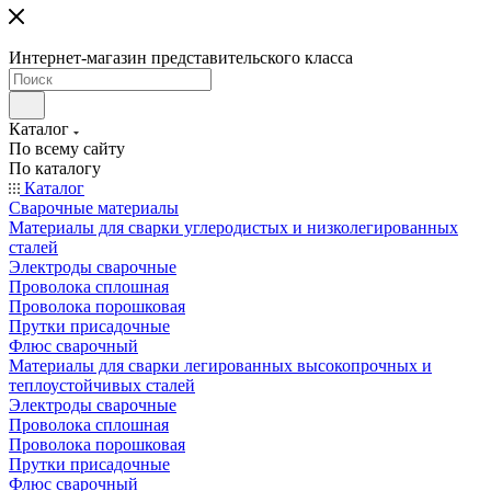
Интернет-магазин представительского класса
Каталог
По всему сайту
По каталогу
Каталог
Сварочные материалы
Материалы для сварки углеродистых и низколегированных
сталей
Электроды сварочные
Проволока сплошная
Проволока порошковая
Прутки присадочные
Флюс сварочный
Материалы для сварки легированных высокопрочных и
теплоустойчивых сталей
Электроды сварочные
Проволока сплошная
Проволока порошковая
Прутки присадочные
Флюс сварочный