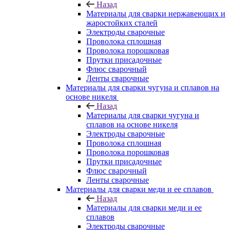
Назад
Материалы для сварки нержавеющих и
жаростойких сталей
Электроды сварочные
Проволока сплошная
Проволока порошковая
Прутки присадочные
Флюс сварочный
Ленты сварочные
Материалы для сварки чугуна и сплавов на
основе никеля
Назад
Материалы для сварки чугуна и
сплавов на основе никеля
Электроды сварочные
Проволока сплошная
Проволока порошковая
Прутки присадочные
Флюс сварочный
Ленты сварочные
Материалы для сварки меди и ее сплавов
Назад
Материалы для сварки меди и ее
сплавов
Электроды сварочные