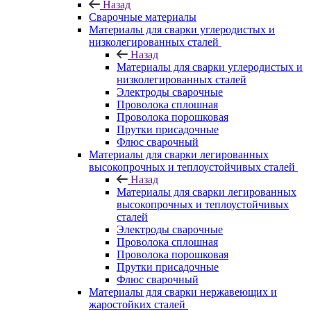
Назад
Сварочные материалы
Материалы для сварки углеродистых и
низколегированных сталей
Назад
Материалы для сварки углеродистых и
низколегированных сталей
Электроды сварочные
Проволока сплошная
Проволока порошковая
Прутки присадочные
Флюс сварочный
Материалы для сварки легированных
высокопрочных и теплоустойчивых сталей
Назад
Материалы для сварки легированных
высокопрочных и теплоустойчивых
сталей
Электроды сварочные
Проволока сплошная
Проволока порошковая
Прутки присадочные
Флюс сварочный
Материалы для сварки нержавеющих и
жаростойких сталей