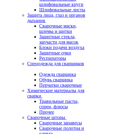
шлифовальные круги
Шлифовальные листы
Защита лица, глаз и органов
дыхания
Сварочные маски,
шлемы и щитки
Защитные стекла,
запчасти для масок
Блоки подачи воздуха
Защитные очки
Респираторы
Спецодежда для сварщиков
Одежда сварщика
Обувь сварщика
Перчатки сварочные
Химические материалы для
сварки
Травильные пасты,
спреи, флюсы
Прочее
Сварочные шторы
Сварочные занавесы
Сварочные полотна и
одеяла