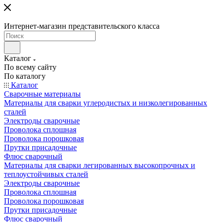
Интернет-магазин представительского класса
Каталог
По всему сайту
По каталогу
Каталог
Сварочные материалы
Материалы для сварки углеродистых и низколегированных
сталей
Электроды сварочные
Проволока сплошная
Проволока порошковая
Прутки присадочные
Флюс сварочный
Материалы для сварки легированных высокопрочных и
теплоустойчивых сталей
Электроды сварочные
Проволока сплошная
Проволока порошковая
Прутки присадочные
Флюс сварочный