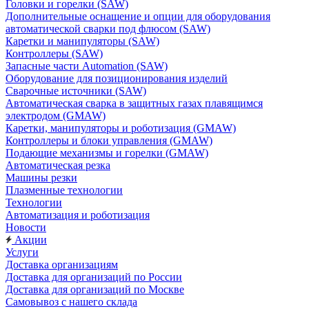
Головки и горелки (SAW)
Дополнительные оснащение и опции для оборудования
автоматической сварки под флюсом (SAW)
Каретки и манипуляторы (SAW)
Контроллеры (SAW)
Запасные части Automation (SAW)
Оборудование для позиционирования изделий
Сварочные источники (SAW)
Автоматическая сварка в защитных газах плавящимся
электродом (GMAW)
Каретки, манипуляторы и роботизация (GMAW)
Контроллеры и блоки управления (GMAW)
Подающие механизмы и горелки (GMAW)
Автоматическая резка
Машины резки
Плазменные технологии
Технологии
Автоматизация и роботизация
Новости
Акции
Услуги
Доставка организациям
Доставка для организаций по России
Доставка для организаций по Москве
Самовывоз с нашего склада