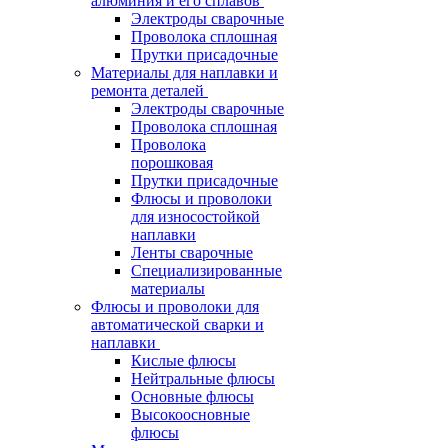
алюминия и его сплавов
Электроды сварочные
Проволока сплошная
Прутки присадочные
Материалы для наплавки и
ремонта деталей
Электроды сварочные
Проволока сплошная
Проволока
порошковая
Прутки присадочные
Флюсы и проволоки
для износостойкой
наплавки
Ленты сварочные
Специализированные
материалы
Флюсы и проволоки для
автоматической сварки и
наплавки
Кислые флюсы
Нейтральные флюсы
Основные флюсы
Высокоосновные
флюсы