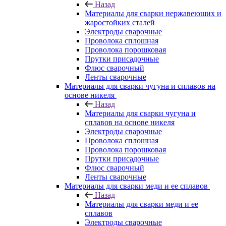
Назад
Материалы для сварки нержавеющих и
жаростойких сталей
Электроды сварочные
Проволока сплошная
Проволока порошковая
Прутки присадочные
Флюс сварочный
Ленты сварочные
Материалы для сварки чугуна и сплавов на
основе никеля
Назад
Материалы для сварки чугуна и
сплавов на основе никеля
Электроды сварочные
Проволока сплошная
Проволока порошковая
Прутки присадочные
Флюс сварочный
Ленты сварочные
Материалы для сварки меди и ее сплавов
Назад
Материалы для сварки меди и ее
сплавов
Электроды сварочные