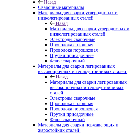
Назад
Сварочные материалы
Материалы для сварки углеродистых и
низколегированных сталей
Назад
Материалы для сварки углеродистых и
низколегированных сталей
Электроды сварочные
Проволока сплошная
Проволока порошковая
Прутки присадочные
Флюс сварочный
Материалы для сварки легированных
высокопрочных и теплоустойчивых сталей
Назад
Материалы для сварки легированных
высокопрочных и теплоустойчивых
сталей
Электроды сварочные
Проволока сплошная
Проволока порошковая
Прутки присадочные
Флюс сварочный
Материалы для сварки нержавеющих и
жаростойких сталей