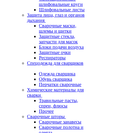
шлифовальные круги
Шлифовальные листы
Защита лица, глаз и органов
дыхания
Сварочные маски,
шлемы и щитки
Защитные стекла,
запчасти для масок
Блоки подачи воздуха
Защитные очки
Респираторы
Спецодежда для сварщиков
Одежда сварщика
Обувь сварщика
Перчатки сварочные
Химические материалы для
сварки
Травильные пасты,
спреи, флюсы
Прочее
Сварочные шторы
Сварочные занавесы
Сварочные полотна и
одеяла