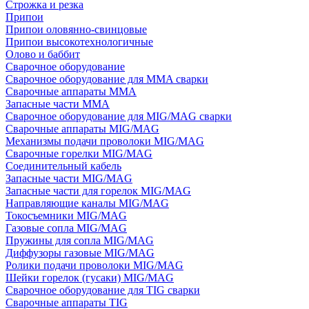
Строжка и резка
Припои
Припои оловянно-свинцовые
Припои высокотехнологичные
Олово и баббит
Сварочное оборудование
Сварочное оборудование для MMA сварки
Сварочные аппараты MMA
Запасные части MMA
Сварочное оборудование для MIG/MAG сварки
Сварочные аппараты MIG/MAG
Механизмы подачи проволоки MIG/MAG
Сварочные горелки MIG/MAG
Соединительный кабель
Запасные части MIG/MAG
Запасные части для горелок MIG/MAG
Направляющие каналы MIG/MAG
Токосъемники MIG/MAG
Газовые сопла MIG/MAG
Пружины для сопла MIG/MAG
Диффузоры газовые MIG/MAG
Ролики подачи проволоки MIG/MAG
Шейки горелок (гусаки) MIG/MAG
Сварочное оборудование для TIG сварки
Сварочные аппараты TIG