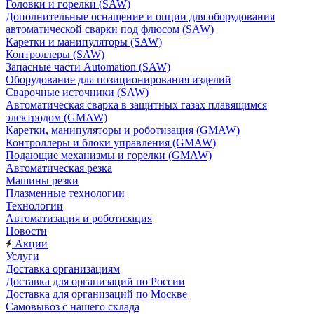
Головки и горелки (SAW)
Дополнительные оснащение и опции для оборудования
автоматической сварки под флюсом (SAW)
Каретки и манипуляторы (SAW)
Контроллеры (SAW)
Запасные части Automation (SAW)
Оборудование для позиционирования изделий
Сварочные источники (SAW)
Автоматическая сварка в защитных газах плавящимся
электродом (GMAW)
Каретки, манипуляторы и роботизация (GMAW)
Контроллеры и блоки управления (GMAW)
Подающие механизмы и горелки (GMAW)
Автоматическая резка
Машины резки
Плазменные технологии
Технологии
Автоматизация и роботизация
Новости
Акции
Услуги
Доставка организациям
Доставка для организаций по России
Доставка для организаций по Москве
Самовывоз с нашего склада