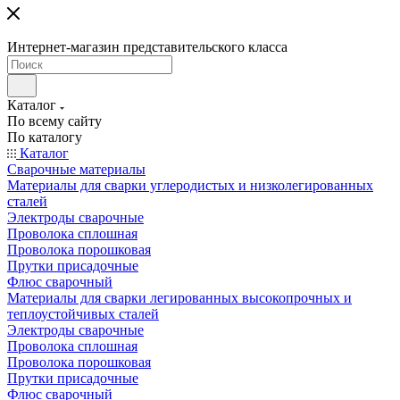
Интернет-магазин представительского класса
Каталог
По всему сайту
По каталогу
Каталог
Сварочные материалы
Материалы для сварки углеродистых и низколегированных
сталей
Электроды сварочные
Проволока сплошная
Проволока порошковая
Прутки присадочные
Флюс сварочный
Материалы для сварки легированных высокопрочных и
теплоустойчивых сталей
Электроды сварочные
Проволока сплошная
Проволока порошковая
Прутки присадочные
Флюс сварочный