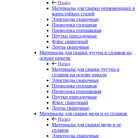
Назад
Материалы для сварки нержавеющих и
жаростойких сталей
Электроды сварочные
Проволока сплошная
Проволока порошковая
Прутки присадочные
Флюс сварочный
Ленты сварочные
Материалы для сварки чугуна и сплавов на
основе никеля
Назад
Материалы для сварки чугуна и
сплавов на основе никеля
Электроды сварочные
Проволока сплошная
Проволока порошковая
Прутки присадочные
Флюс сварочный
Ленты сварочные
Материалы для сварки меди и ее сплавов
Назад
Материалы для сварки меди и ее
сплавов
Электроды сварочные