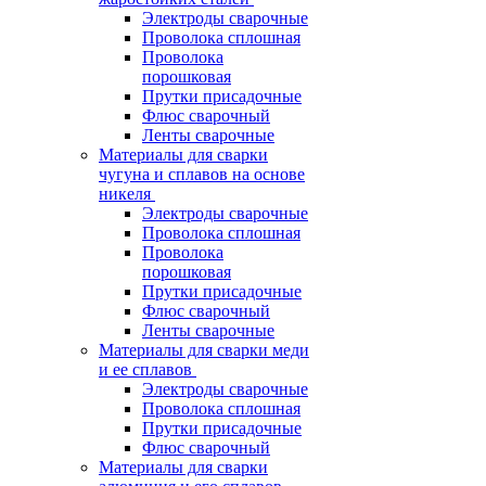
Электроды сварочные
Проволока сплошная
Проволока
порошковая
Прутки присадочные
Флюс сварочный
Ленты сварочные
Материалы для сварки
чугуна и сплавов на основе
никеля
Электроды сварочные
Проволока сплошная
Проволока
порошковая
Прутки присадочные
Флюс сварочный
Ленты сварочные
Материалы для сварки меди
и ее сплавов
Электроды сварочные
Проволока сплошная
Прутки присадочные
Флюс сварочный
Материалы для сварки