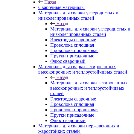
Назад
Сварочные материалы
Материалы для сварки углеродистых и
низколегированных сталей
Назад
Материалы для сварки углеродистых и
низколегированных сталей
Электроды сварочные
Проволока сплошная
Проволока порошковая
Прутки присадочные
Флюс сварочный
Материалы для сварки легированных
высокопрочных и теплоустойчивых сталей
Назад
Материалы для сварки легированных
высокопрочных и теплоустойчивых
сталей
Электроды сварочные
Проволока сплошная
Проволока порошковая
Прутки присадочные
Флюс сварочный
Материалы для сварки нержавеющих и
жаростойких сталей