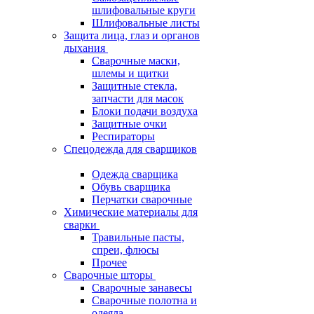
шлифовальные круги
Шлифовальные листы
Защита лица, глаз и органов
дыхания
Сварочные маски,
шлемы и щитки
Защитные стекла,
запчасти для масок
Блоки подачи воздуха
Защитные очки
Респираторы
Спецодежда для сварщиков
Одежда сварщика
Обувь сварщика
Перчатки сварочные
Химические материалы для
сварки
Травильные пасты,
спреи, флюсы
Прочее
Сварочные шторы
Сварочные занавесы
Сварочные полотна и
одеяла