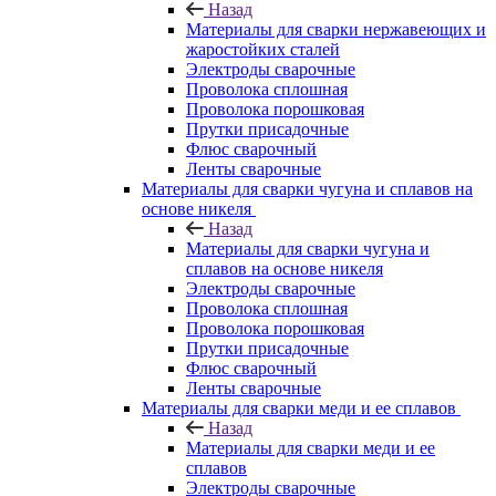
Назад
Материалы для сварки нержавеющих и
жаростойких сталей
Электроды сварочные
Проволока сплошная
Проволока порошковая
Прутки присадочные
Флюс сварочный
Ленты сварочные
Материалы для сварки чугуна и сплавов на
основе никеля
Назад
Материалы для сварки чугуна и
сплавов на основе никеля
Электроды сварочные
Проволока сплошная
Проволока порошковая
Прутки присадочные
Флюс сварочный
Ленты сварочные
Материалы для сварки меди и ее сплавов
Назад
Материалы для сварки меди и ее
сплавов
Электроды сварочные