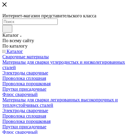
Интернет-магазин представительского класса
Каталог
По всему сайту
По каталогу
Каталог
Сварочные материалы
Материалы для сварки углеродистых и низколегированных
сталей
Электроды сварочные
Проволока сплошная
Проволока порошковая
Прутки присадочные
Флюс сварочный
Материалы для сварки легированных высокопрочных и
теплоустойчивых сталей
Электроды сварочные
Проволока сплошная
Проволока порошковая
Прутки присадочные
Флюс сварочный