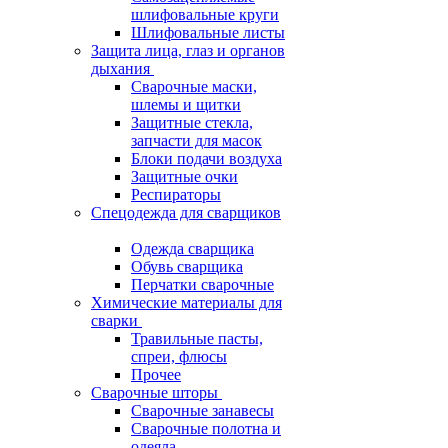
шлифовальные круги
Шлифовальные листы
Защита лица, глаз и органов
дыхания
Сварочные маски,
шлемы и щитки
Защитные стекла,
запчасти для масок
Блоки подачи воздуха
Защитные очки
Респираторы
Спецодежда для сварщиков
Одежда сварщика
Обувь сварщика
Перчатки сварочные
Химические материалы для
сварки
Травильные пасты,
спреи, флюсы
Прочее
Сварочные шторы
Сварочные занавесы
Сварочные полотна и
одеяла