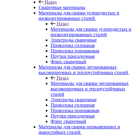
Назад
Сварочные материалы
Материалы для сварки углеродистых и
низколегированных сталей
Назад
Материалы для сварки углеродистых и
низколегированных сталей
Электроды сварочные
Проволока сплошная
Проволока порошковая
Прутки присадочные
Флюс сварочный
Материалы для сварки легированных
высокопрочных и теплоустойчивых сталей
Назад
Материалы для сварки легированных
высокопрочных и теплоустойчивых
сталей
Электроды сварочные
Проволока сплошная
Проволока порошковая
Прутки присадочные
Флюс сварочный
Материалы для сварки нержавеющих и
жаростойких сталей