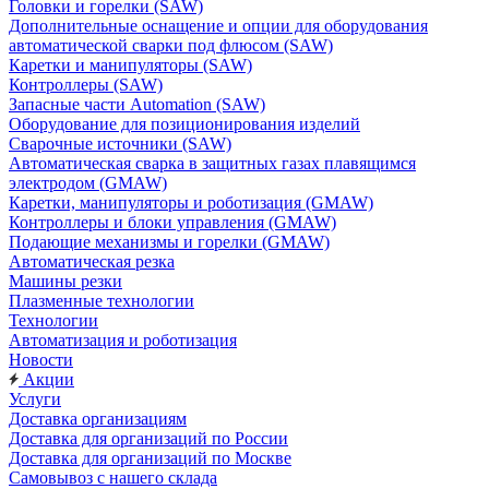
Головки и горелки (SAW)
Дополнительные оснащение и опции для оборудования
автоматической сварки под флюсом (SAW)
Каретки и манипуляторы (SAW)
Контроллеры (SAW)
Запасные части Automation (SAW)
Оборудование для позиционирования изделий
Сварочные источники (SAW)
Автоматическая сварка в защитных газах плавящимся
электродом (GMAW)
Каретки, манипуляторы и роботизация (GMAW)
Контроллеры и блоки управления (GMAW)
Подающие механизмы и горелки (GMAW)
Автоматическая резка
Машины резки
Плазменные технологии
Технологии
Автоматизация и роботизация
Новости
Акции
Услуги
Доставка организациям
Доставка для организаций по России
Доставка для организаций по Москве
Самовывоз с нашего склада