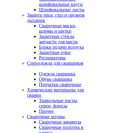
шлифовальные круги
Шлифовальные листы
Защита лица, глаз и органов
дыхания
Сварочные маски,
шлемы и щитки
Защитные стекла,
запчасти для масок
Блоки подачи воздуха
Защитные очки
Респираторы
Спецодежда для сварщиков
Одежда сварщика
Обувь сварщика
Перчатки сварочные
Химические материалы для
сварки
Травильные пасты,
спреи, флюсы
Прочее
Сварочные шторы
Сварочные занавесы
Сварочные полотна и
одеяла