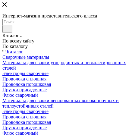
Интернет-магазин представительского класса
Каталог
По всему сайту
По каталогу
Каталог
Сварочные материалы
Материалы для сварки углеродистых и низколегированных
сталей
Электроды сварочные
Проволока сплошная
Проволока порошковая
Прутки присадочные
Флюс сварочный
Материалы для сварки легированных высокопрочных и
теплоустойчивых сталей
Электроды сварочные
Проволока сплошная
Проволока порошковая
Прутки присадочные
Флюс сварочный