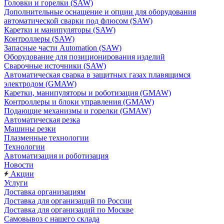
Головки и горелки (SAW)
Дополнительные оснащение и опции для оборудования
автоматической сварки под флюсом (SAW)
Каретки и манипуляторы (SAW)
Контроллеры (SAW)
Запасные части Automation (SAW)
Оборудование для позиционирования изделий
Сварочные источники (SAW)
Автоматическая сварка в защитных газах плавящимся
электродом (GMAW)
Каретки, манипуляторы и роботизация (GMAW)
Контроллеры и блоки управления (GMAW)
Подающие механизмы и горелки (GMAW)
Автоматическая резка
Машины резки
Плазменные технологии
Технологии
Автоматизация и роботизация
Новости
Акции
Услуги
Доставка организациям
Доставка для организаций по России
Доставка для организаций по Москве
Самовывоз с нашего склада