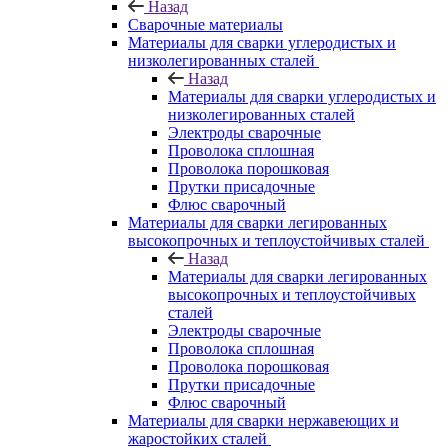
Назад
Сварочные материалы
Материалы для сварки углеродистых и
низколегированных сталей
Назад
Материалы для сварки углеродистых и
низколегированных сталей
Электроды сварочные
Проволока сплошная
Проволока порошковая
Прутки присадочные
Флюс сварочный
Материалы для сварки легированных
высокопрочных и теплоустойчивых сталей
Назад
Материалы для сварки легированных
высокопрочных и теплоустойчивых
сталей
Электроды сварочные
Проволока сплошная
Проволока порошковая
Прутки присадочные
Флюс сварочный
Материалы для сварки нержавеющих и
жаростойких сталей