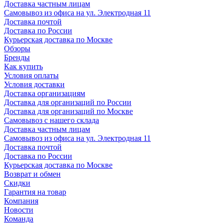
Доставка частным лицам
Самовывоз из офиса на ул. Электродная 11
Доставка почтой
Доставка по России
Курьерская доставка по Москве
Обзоры
Бренды
Как купить
Условия оплаты
Условия доставки
Доставка организациям
Доставка для организаций по России
Доставка для организаций по Москве
Самовывоз с нашего склада
Доставка частным лицам
Самовывоз из офиса на ул. Электродная 11
Доставка почтой
Доставка по России
Курьерская доставка по Москве
Возврат и обмен
Скидки
Гарантия на товар
Компания
Новости
Команда