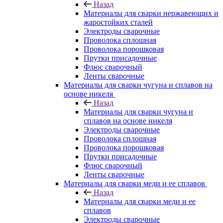
Назад
Материалы для сварки нержавеющих и
жаростойких сталей
Электроды сварочные
Проволока сплошная
Проволока порошковая
Прутки присадочные
Флюс сварочный
Ленты сварочные
Материалы для сварки чугуна и сплавов на
основе никеля
Назад
Материалы для сварки чугуна и
сплавов на основе никеля
Электроды сварочные
Проволока сплошная
Проволока порошковая
Прутки присадочные
Флюс сварочный
Ленты сварочные
Материалы для сварки меди и ее сплавов
Назад
Материалы для сварки меди и ее
сплавов
Электроды сварочные