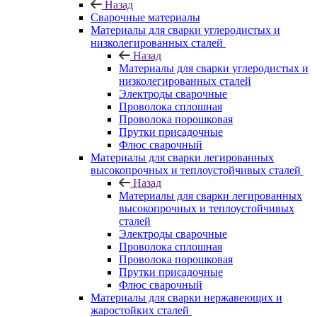
Назад
Сварочные материалы
Материалы для сварки углеродистых и
низколегированных сталей
Назад
Материалы для сварки углеродистых и
низколегированных сталей
Электроды сварочные
Проволока сплошная
Проволока порошковая
Прутки присадочные
Флюс сварочный
Материалы для сварки легированных
высокопрочных и теплоустойчивых сталей
Назад
Материалы для сварки легированных
высокопрочных и теплоустойчивых
сталей
Электроды сварочные
Проволока сплошная
Проволока порошковая
Прутки присадочные
Флюс сварочный
Материалы для сварки нержавеющих и
жаростойких сталей