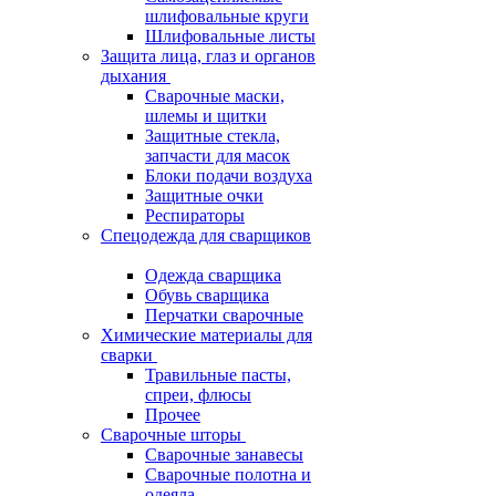
шлифовальные круги
Шлифовальные листы
Защита лица, глаз и органов
дыхания
Сварочные маски,
шлемы и щитки
Защитные стекла,
запчасти для масок
Блоки подачи воздуха
Защитные очки
Респираторы
Спецодежда для сварщиков
Одежда сварщика
Обувь сварщика
Перчатки сварочные
Химические материалы для
сварки
Травильные пасты,
спреи, флюсы
Прочее
Сварочные шторы
Сварочные занавесы
Сварочные полотна и
одеяла