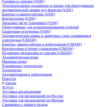
Головки и горелки (SAW)
Дополнительные оснащение и опции для оборудования
автоматической сварки под флюсом (SAW)
Каретки и манипуляторы (SAW)
Контроллеры (SAW)
Запасные части Automation (SAW)
Оборудование для позиционирования изделий
Сварочные источники (SAW)
Автоматическая сварка в защитных газах плавящимся
электродом (GMAW)
Каретки, манипуляторы и роботизация (GMAW)
Контроллеры и блоки управления (GMAW)
Подающие механизмы и горелки (GMAW)
Автоматическая резка
Машины резки
Плазменные технологии
Технологии
Автоматизация и роботизация
Новости
Акции
Услуги
Доставка организациям
Доставка для организаций по России
Доставка для организаций по Москве
Самовывоз с нашего склада