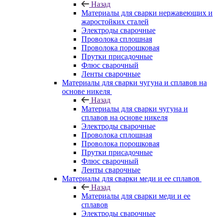
Назад
Материалы для сварки нержавеющих и
жаростойких сталей
Электроды сварочные
Проволока сплошная
Проволока порошковая
Прутки присадочные
Флюс сварочный
Ленты сварочные
Материалы для сварки чугуна и сплавов на
основе никеля
Назад
Материалы для сварки чугуна и
сплавов на основе никеля
Электроды сварочные
Проволока сплошная
Проволока порошковая
Прутки присадочные
Флюс сварочный
Ленты сварочные
Материалы для сварки меди и ее сплавов
Назад
Материалы для сварки меди и ее
сплавов
Электроды сварочные