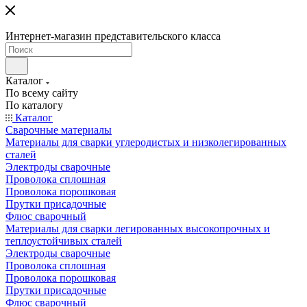
Интернет-магазин представительского класса
Каталог
По всему сайту
По каталогу
Каталог
Сварочные материалы
Материалы для сварки углеродистых и низколегированных
сталей
Электроды сварочные
Проволока сплошная
Проволока порошковая
Прутки присадочные
Флюс сварочный
Материалы для сварки легированных высокопрочных и
теплоустойчивых сталей
Электроды сварочные
Проволока сплошная
Проволока порошковая
Прутки присадочные
Флюс сварочный