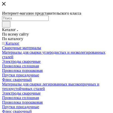
Интернет-магазин представительского класса
Каталог
По всему сайту
По каталогу
Каталог
Сварочные материалы
Материалы для сварки углеродистых и низколегированных
сталей
Электроды сварочные
Проволока сплошная
Проволока порошковая
Прутки присадочные
Флюс сварочный
Материалы для сварки легированных высокопрочных и
теплоустойчивых сталей
Электроды сварочные
Проволока сплошная
Проволока порошковая
Прутки присадочные
Флюс сварочный