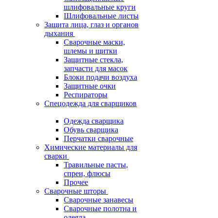
шлифовальные круги
Шлифовальные листы
Защита лица, глаз и органов
дыхания
Сварочные маски,
шлемы и щитки
Защитные стекла,
запчасти для масок
Блоки подачи воздуха
Защитные очки
Респираторы
Спецодежда для сварщиков
Одежда сварщика
Обувь сварщика
Перчатки сварочные
Химические материалы для
сварки
Травильные пасты,
спреи, флюсы
Прочее
Сварочные шторы
Сварочные занавесы
Сварочные полотна и
одеяла