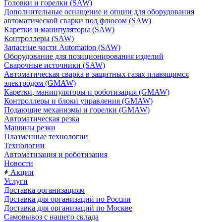
Головки и горелки (SAW)
Дополнительные оснащение и опции для оборудования
автоматической сварки под флюсом (SAW)
Каретки и манипуляторы (SAW)
Контроллеры (SAW)
Запасные части Automation (SAW)
Оборудование для позиционирования изделий
Сварочные источники (SAW)
Автоматическая сварка в защитных газах плавящимся
электродом (GMAW)
Каретки, манипуляторы и роботизация (GMAW)
Контроллеры и блоки управления (GMAW)
Подающие механизмы и горелки (GMAW)
Автоматическая резка
Машины резки
Плазменные технологии
Технологии
Автоматизация и роботизация
Новости
Акции
Услуги
Доставка организациям
Доставка для организаций по России
Доставка для организаций по Москве
Самовывоз с нашего склада