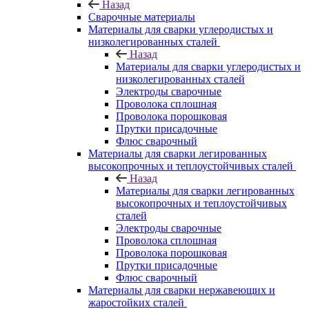
Назад
Сварочные материалы
Материалы для сварки углеродистых и
низколегированных сталей
Назад
Материалы для сварки углеродистых и
низколегированных сталей
Электроды сварочные
Проволока сплошная
Проволока порошковая
Прутки присадочные
Флюс сварочный
Материалы для сварки легированных
высокопрочных и теплоустойчивых сталей
Назад
Материалы для сварки легированных
высокопрочных и теплоустойчивых
сталей
Электроды сварочные
Проволока сплошная
Проволока порошковая
Прутки присадочные
Флюс сварочный
Материалы для сварки нержавеющих и
жаростойких сталей