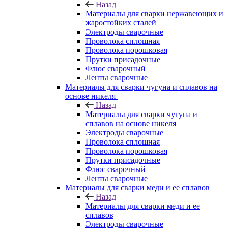
Назад
Материалы для сварки нержавеющих и
жаростойких сталей
Электроды сварочные
Проволока сплошная
Проволока порошковая
Прутки присадочные
Флюс сварочный
Ленты сварочные
Материалы для сварки чугуна и сплавов на
основе никеля
Назад
Материалы для сварки чугуна и
сплавов на основе никеля
Электроды сварочные
Проволока сплошная
Проволока порошковая
Прутки присадочные
Флюс сварочный
Ленты сварочные
Материалы для сварки меди и ее сплавов
Назад
Материалы для сварки меди и ее
сплавов
Электроды сварочные