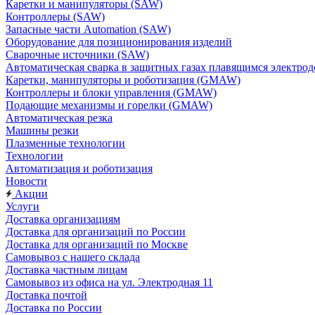
Каретки и манипуляторы (SAW)
Контроллеры (SAW)
Запасные части Automation (SAW)
Оборудование для позиционирования изделий
Сварочные источники (SAW)
Автоматическая сварка в защитных газах плавящимся электр
Каретки, манипуляторы и роботизация (GMAW)
Контроллеры и блоки управления (GMAW)
Подающие механизмы и горелки (GMAW)
Автоматическая резка
Машины резки
Плазменные технологии
Технологии
Автоматизация и роботизация
Новости
Акции
Услуги
Доставка организациям
Доставка для организаций по России
Доставка для организаций по Москве
Самовывоз с нашего склада
Доставка частным лицам
Самовывоз из офиса на ул. Электродная 11
Доставка почтой
Доставка по России