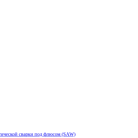
тической сварки под флюсом (SAW)