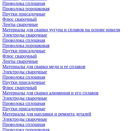
Проволока сплошная
Проволока порошковая
Прутки присадочные
Флюс сварочный
Ленты сварочные
Материалы для сварки чугуна и сплавов на основе никеля
Электроды сварочные
Проволока сплошная
Проволока порошковая
Прутки присадочные
Флюс сварочный
Ленты сварочные
Материалы для сварки меди и ее сплавов
Электроды сварочные
Проволока сплошная
Прутки присадочные
Флюс сварочный
Материалы для сварки алюминия и его сплавов
Электроды сварочные
Проволока сплошная
Прутки присадочные
Материалы для наплавки и ремонта деталей
Электроды сварочные
Проволока сплошная
Проволока порошковая