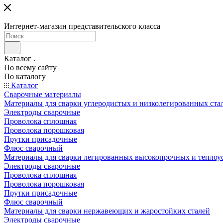
Интернет-магазин представительского класса
Каталог
По всему сайту
По каталогу
Каталог
Сварочные материалы
Материалы для сварки углеродистых и низколегированных ста
Электроды сварочные
Проволока сплошная
Проволока порошковая
Прутки присадочные
Флюс сварочный
Материалы для сварки легированных высокопрочных и теплоу
Электроды сварочные
Проволока сплошная
Проволока порошковая
Прутки присадочные
Флюс сварочный
Материалы для сварки нержавеющих и жаростойких сталей
Электроды сварочные