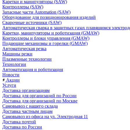
Каретки и манипуляторы (SAW)
Контроллеры (SAW)
Запасные части Automation (SAW)
Оборудование для позиционирования изделий
Сварочные источники (SAW)
Автоматическая сварка в защитных газах плавящимся электр
Каретки, манипуляторы и роботизация (GMAW)
Контроллеры и блоки управления (GMAW)
Подающие механизмы и горелки (GMAW)
Автоматическая резка
Машины резки
Плазменные технологии
Технологии
Автоматизация и роботизация
Новости
Акции
Услуги
Доставка организациям
Доставка для организаций по России
Доставка для организаций по Москве
Самовывоз с нашего склада
Доставка частным лицам
Самовывоз из офиса на ул. Электродная 11
Доставка почтой
Доставка по России