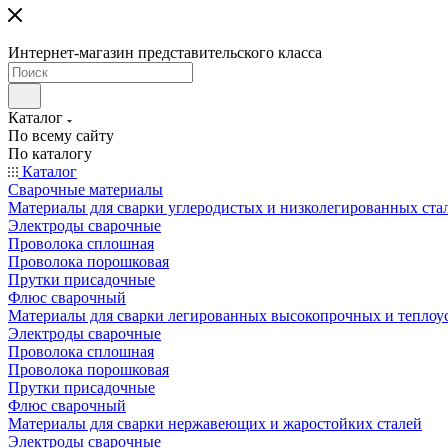
Интернет-магазин представительского класса
Каталог
По всему сайту
По каталогу
Каталог
Сварочные материалы
Материалы для сварки углеродистых и низколегированных ста
Электроды сварочные
Проволока сплошная
Проволока порошковая
Прутки присадочные
Флюс сварочный
Материалы для сварки легированных высокопрочных и теплоу
Электроды сварочные
Проволока сплошная
Проволока порошковая
Прутки присадочные
Флюс сварочный
Материалы для сварки нержавеющих и жаростойких сталей
Электроды сварочные