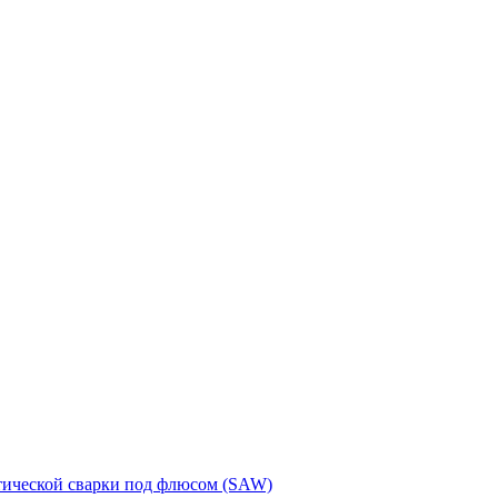
тической сварки под флюсом (SAW)