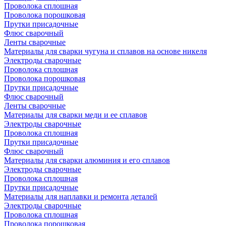
Проволока сплошная
Проволока порошковая
Прутки присадочные
Флюс сварочный
Ленты сварочные
Материалы для сварки чугуна и сплавов на основе никеля
Электроды сварочные
Проволока сплошная
Проволока порошковая
Прутки присадочные
Флюс сварочный
Ленты сварочные
Материалы для сварки меди и ее сплавов
Электроды сварочные
Проволока сплошная
Прутки присадочные
Флюс сварочный
Материалы для сварки алюминия и его сплавов
Электроды сварочные
Проволока сплошная
Прутки присадочные
Материалы для наплавки и ремонта деталей
Электроды сварочные
Проволока сплошная
Проволока порошковая