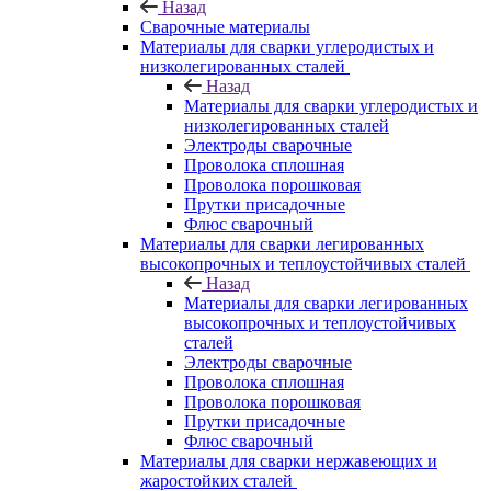
Назад
Сварочные материалы
Материалы для сварки углеродистых и
низколегированных сталей
Назад
Материалы для сварки углеродистых и
низколегированных сталей
Электроды сварочные
Проволока сплошная
Проволока порошковая
Прутки присадочные
Флюс сварочный
Материалы для сварки легированных
высокопрочных и теплоустойчивых сталей
Назад
Материалы для сварки легированных
высокопрочных и теплоустойчивых
сталей
Электроды сварочные
Проволока сплошная
Проволока порошковая
Прутки присадочные
Флюс сварочный
Материалы для сварки нержавеющих и
жаростойких сталей