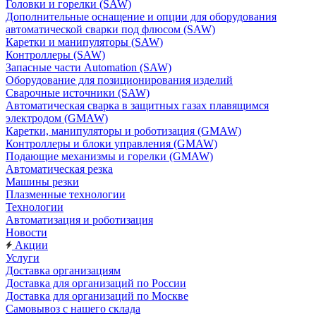
Головки и горелки (SAW)
Дополнительные оснащение и опции для оборудования
автоматической сварки под флюсом (SAW)
Каретки и манипуляторы (SAW)
Контроллеры (SAW)
Запасные части Automation (SAW)
Оборудование для позиционирования изделий
Сварочные источники (SAW)
Автоматическая сварка в защитных газах плавящимся
электродом (GMAW)
Каретки, манипуляторы и роботизация (GMAW)
Контроллеры и блоки управления (GMAW)
Подающие механизмы и горелки (GMAW)
Автоматическая резка
Машины резки
Плазменные технологии
Технологии
Автоматизация и роботизация
Новости
Акции
Услуги
Доставка организациям
Доставка для организаций по России
Доставка для организаций по Москве
Самовывоз с нашего склада