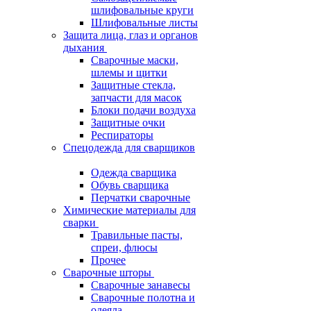
шлифовальные круги
Шлифовальные листы
Защита лица, глаз и органов
дыхания
Сварочные маски,
шлемы и щитки
Защитные стекла,
запчасти для масок
Блоки подачи воздуха
Защитные очки
Респираторы
Спецодежда для сварщиков
Одежда сварщика
Обувь сварщика
Перчатки сварочные
Химические материалы для
сварки
Травильные пасты,
спреи, флюсы
Прочее
Сварочные шторы
Сварочные занавесы
Сварочные полотна и
одеяла