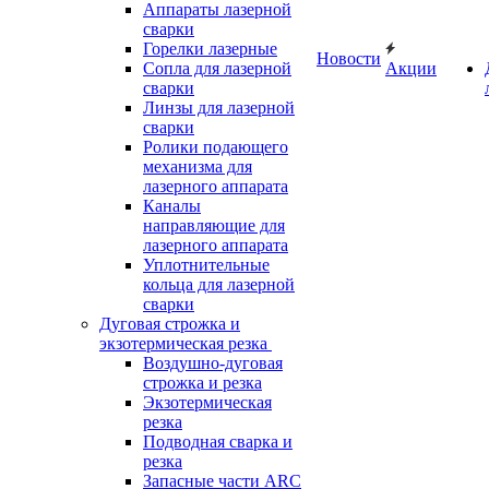
Аппараты лазерной
сварки
Горелки лазерные
Новости
Сопла для лазерной
Акции
сварки
Линзы для лазерной
сварки
Ролики подающего
механизма для
лазерного аппарата
Каналы
направляющие для
лазерного аппарата
Уплотнительные
кольца для лазерной
сварки
Дуговая строжка и
экзотермическая резка
Воздушно-дуговая
строжка и резка
Экзотермическая
резка
Подводная сварка и
резка
Запасные части ARC