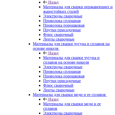
Назад
Материалы для сварки нержавеющих и
жаростойких сталей
Электроды сварочные
Проволока сплошная
Проволока порошковая
Прутки присадочные
Флюс сварочный
Ленты сварочные
Материалы для сварки чугуна и сплавов на
основе никеля
Назад
Материалы для сварки чугуна и
сплавов на основе никеля
Электроды сварочные
Проволока сплошная
Проволока порошковая
Прутки присадочные
Флюс сварочный
Ленты сварочные
Материалы для сварки меди и ее сплавов
Назад
Материалы для сварки меди и ее
сплавов
Электроды сварочные