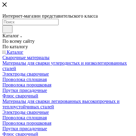
Интернет-магазин представительского класса
Каталог
По всему сайту
По каталогу
Каталог
Сварочные материалы
Материалы для сварки углеродистых и низколегированных
сталей
Электроды сварочные
Проволока сплошная
Проволока порошковая
Прутки присадочные
Флюс сварочный
Материалы для сварки легированных высокопрочных и
теплоустойчивых сталей
Электроды сварочные
Проволока сплошная
Проволока порошковая
Прутки присадочные
Флюс сварочный