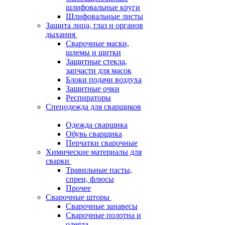
шлифовальные круги
Шлифовальные листы
Защита лица, глаз и органов
дыхания
Сварочные маски,
шлемы и щитки
Защитные стекла,
запчасти для масок
Блоки подачи воздуха
Защитные очки
Респираторы
Спецодежда для сварщиков
Одежда сварщика
Обувь сварщика
Перчатки сварочные
Химические материалы для
сварки
Травильные пасты,
спреи, флюсы
Прочее
Сварочные шторы
Сварочные занавесы
Сварочные полотна и
одеяла