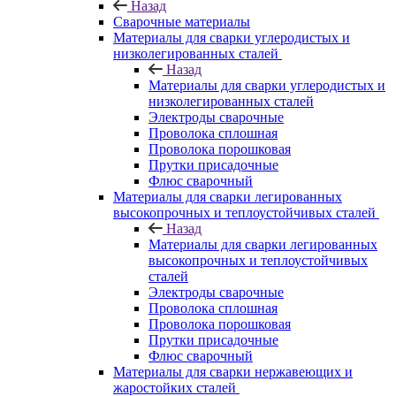
Назад
Сварочные материалы
Материалы для сварки углеродистых и
низколегированных сталей
Назад
Материалы для сварки углеродистых и
низколегированных сталей
Электроды сварочные
Проволока сплошная
Проволока порошковая
Прутки присадочные
Флюс сварочный
Материалы для сварки легированных
высокопрочных и теплоустойчивых сталей
Назад
Материалы для сварки легированных
высокопрочных и теплоустойчивых
сталей
Электроды сварочные
Проволока сплошная
Проволока порошковая
Прутки присадочные
Флюс сварочный
Материалы для сварки нержавеющих и
жаростойких сталей