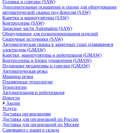
Головки и горелки (SAW)
Дополнительные оснащение и опции для оборудования
автоматической сварки под флюсом (SAW)
Каретки и манипуляторы (SAW)
Контроллеры (SAW)
Запасные части Automation (SAW)
Оборудование для позиционирования изделий
Сварочные источники (SAW)
Автоматическая сварка в защитных газах плавящимся
электродом (GMAW)
Каретки, манипуляторы и роботизация (GMAW)
Контроллеры и блоки управления (GMAW)
Подающие механизмы и горелки (GMAW)
Автоматическая резка
Машины резки
Плазменные технологии
Технологии
Автоматизация и роботизация
Новости
Акции
Услуги
Доставка организациям
Доставка для организаций по России
Доставка для организаций по Москве
Самовывоз с нашего склада