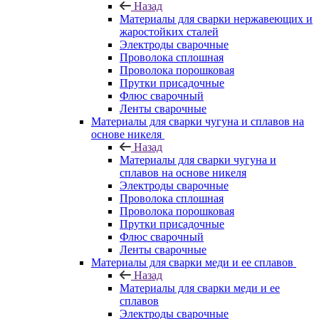
Назад
Материалы для сварки нержавеющих и
жаростойких сталей
Электроды сварочные
Проволока сплошная
Проволока порошковая
Прутки присадочные
Флюс сварочный
Ленты сварочные
Материалы для сварки чугуна и сплавов на
основе никеля
Назад
Материалы для сварки чугуна и
сплавов на основе никеля
Электроды сварочные
Проволока сплошная
Проволока порошковая
Прутки присадочные
Флюс сварочный
Ленты сварочные
Материалы для сварки меди и ее сплавов
Назад
Материалы для сварки меди и ее
сплавов
Электроды сварочные