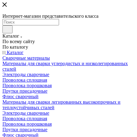
Интернет-магазин представительского класса
Каталог
По всему сайту
По каталогу
Каталог
Сварочные материалы
Материалы для сварки углеродистых и низколегированных
сталей
Электроды сварочные
Проволока сплошная
Проволока порошковая
Прутки присадочные
Флюс сварочный
Материалы для сварки легированных высокопрочных и
теплоустойчивых сталей
Электроды сварочные
Проволока сплошная
Проволока порошковая
Прутки присадочные
Флюс сварочный