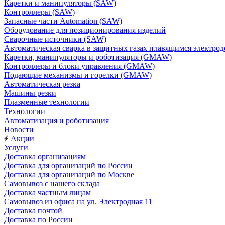
Каретки и манипуляторы (SAW)
Контроллеры (SAW)
Запасные части Automation (SAW)
Оборудование для позиционирования изделий
Сварочные источники (SAW)
Автоматическая сварка в защитных газах плавящимся электр
Каретки, манипуляторы и роботизация (GMAW)
Контроллеры и блоки управления (GMAW)
Подающие механизмы и горелки (GMAW)
Автоматическая резка
Машины резки
Плазменные технологии
Технологии
Автоматизация и роботизация
Новости
Акции
Услуги
Доставка организациям
Доставка для организаций по России
Доставка для организаций по Москве
Самовывоз с нашего склада
Доставка частным лицам
Самовывоз из офиса на ул. Электродная 11
Доставка почтой
Доставка по России