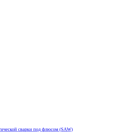
тической сварки под флюсом (SAW)