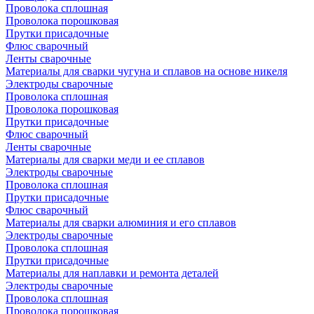
Проволока сплошная
Проволока порошковая
Прутки присадочные
Флюс сварочный
Ленты сварочные
Материалы для сварки чугуна и сплавов на основе никеля
Электроды сварочные
Проволока сплошная
Проволока порошковая
Прутки присадочные
Флюс сварочный
Ленты сварочные
Материалы для сварки меди и ее сплавов
Электроды сварочные
Проволока сплошная
Прутки присадочные
Флюс сварочный
Материалы для сварки алюминия и его сплавов
Электроды сварочные
Проволока сплошная
Прутки присадочные
Материалы для наплавки и ремонта деталей
Электроды сварочные
Проволока сплошная
Проволока порошковая