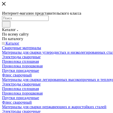
Интернет-магазин представительского класса
Каталог
По всему сайту
По каталогу
Каталог
Сварочные материалы
Материалы для сварки углеродистых и низколегированных ста
Электроды сварочные
Проволока сплошная
Проволока порошковая
Прутки присадочные
Флюс сварочный
Материалы для сварки легированных высокопрочных и теплоу
Электроды сварочные
Проволока сплошная
Проволока порошковая
Прутки присадочные
Флюс сварочный
Материалы для сварки нержавеющих и жаростойких сталей
Электроды сварочные