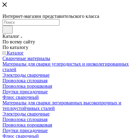
Интернет-магазин представительского класса
Каталог
По всему сайту
По каталогу
Каталог
Сварочные материалы
Материалы для сварки углеродистых и низколегированных
сталей
Электроды сварочные
Проволока сплошная
Проволока порошковая
Прутки присадочные
Флюс сварочный
Материалы для сварки легированных высокопрочных и
теплоустойчивых сталей
Электроды сварочные
Проволока сплошная
Проволока порошковая
Прутки присадочные
Флюс сварочный