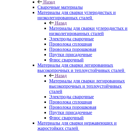
Назад
Сварочные материалы
Материалы для сварки углеродистых и
низколегированных сталей
Назад
Материалы для сварки углеродистых и
низколегированных сталей
Электроды сварочные
Проволока сплошная
Проволока порошковая
Прутки присадочные
Флюс сварочный
Материалы для сварки легированных
высокопрочных и теплоустойчивых сталей
Назад
Материалы для сварки легированных
высокопрочных и теплоустойчивых
сталей
Электроды сварочные
Проволока сплошная
Проволока порошковая
Прутки присадочные
Флюс сварочный
Материалы для сварки нержавеющих и
жаростойких сталей