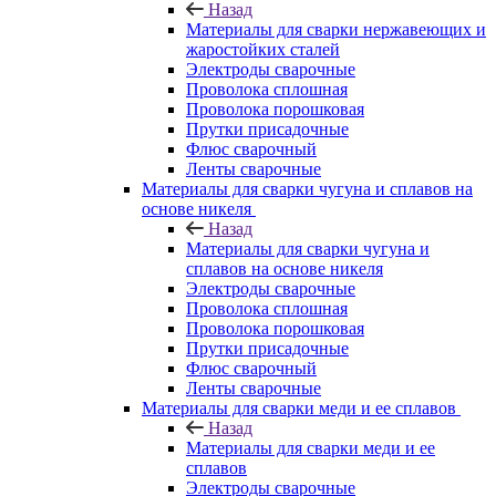
Назад
Материалы для сварки нержавеющих и
жаростойких сталей
Электроды сварочные
Проволока сплошная
Проволока порошковая
Прутки присадочные
Флюс сварочный
Ленты сварочные
Материалы для сварки чугуна и сплавов на
основе никеля
Назад
Материалы для сварки чугуна и
сплавов на основе никеля
Электроды сварочные
Проволока сплошная
Проволока порошковая
Прутки присадочные
Флюс сварочный
Ленты сварочные
Материалы для сварки меди и ее сплавов
Назад
Материалы для сварки меди и ее
сплавов
Электроды сварочные