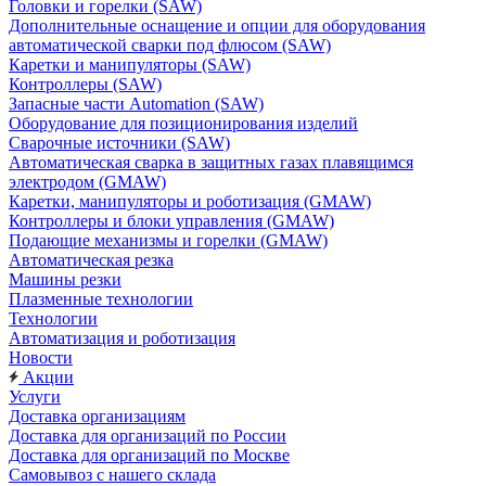
Головки и горелки (SAW)
Дополнительные оснащение и опции для оборудования
автоматической сварки под флюсом (SAW)
Каретки и манипуляторы (SAW)
Контроллеры (SAW)
Запасные части Automation (SAW)
Оборудование для позиционирования изделий
Сварочные источники (SAW)
Автоматическая сварка в защитных газах плавящимся
электродом (GMAW)
Каретки, манипуляторы и роботизация (GMAW)
Контроллеры и блоки управления (GMAW)
Подающие механизмы и горелки (GMAW)
Автоматическая резка
Машины резки
Плазменные технологии
Технологии
Автоматизация и роботизация
Новости
Акции
Услуги
Доставка организациям
Доставка для организаций по России
Доставка для организаций по Москве
Самовывоз с нашего склада