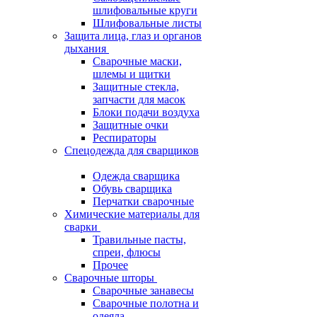
шлифовальные круги
Шлифовальные листы
Защита лица, глаз и органов
дыхания
Сварочные маски,
шлемы и щитки
Защитные стекла,
запчасти для масок
Блоки подачи воздуха
Защитные очки
Респираторы
Спецодежда для сварщиков
Одежда сварщика
Обувь сварщика
Перчатки сварочные
Химические материалы для
сварки
Травильные пасты,
спреи, флюсы
Прочее
Сварочные шторы
Сварочные занавесы
Сварочные полотна и
одеяла