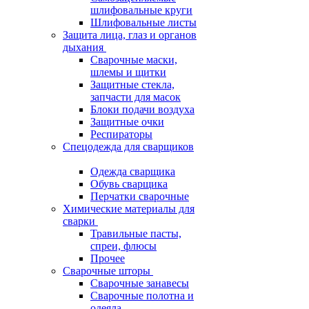
шлифовальные круги
Шлифовальные листы
Защита лица, глаз и органов
дыхания
Сварочные маски,
шлемы и щитки
Защитные стекла,
запчасти для масок
Блоки подачи воздуха
Защитные очки
Респираторы
Спецодежда для сварщиков
Одежда сварщика
Обувь сварщика
Перчатки сварочные
Химические материалы для
сварки
Травильные пасты,
спреи, флюсы
Прочее
Сварочные шторы
Сварочные занавесы
Сварочные полотна и
одеяла