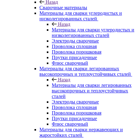
Назад
Сварочные материалы
Материалы для сварки углеродистых и
низколегированных сталей
Назад
Материалы для сварки углеродистых и
низколегированных сталей
Электроды сварочные
Проволока сплошная
Проволока порошковая
Прутки присадочные
Флюс сварочный
Материалы для сварки легированных
высокопрочных и теплоустойчивых сталей
Назад
Материалы для сварки легированных
высокопрочных и теплоустойчивых
сталей
Электроды сварочные
Проволока сплошная
Проволока порошковая
Прутки присадочные
Флюс сварочный
Материалы для сварки нержавеющих и
жаростойких сталей