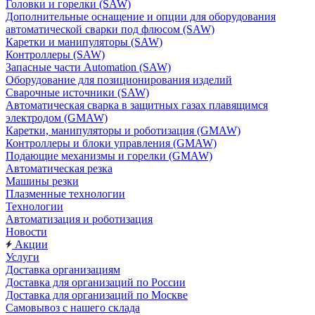
Головки и горелки (SAW)
Дополнительные оснащение и опции для оборудования
автоматической сварки под флюсом (SAW)
Каретки и манипуляторы (SAW)
Контроллеры (SAW)
Запасные части Automation (SAW)
Оборудование для позиционирования изделий
Сварочные источники (SAW)
Автоматическая сварка в защитных газах плавящимся
электродом (GMAW)
Каретки, манипуляторы и роботизация (GMAW)
Контроллеры и блоки управления (GMAW)
Подающие механизмы и горелки (GMAW)
Автоматическая резка
Машины резки
Плазменные технологии
Технологии
Автоматизация и роботизация
Новости
Акции
Услуги
Доставка организациям
Доставка для организаций по России
Доставка для организаций по Москве
Самовывоз с нашего склада