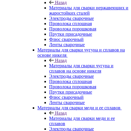
Назад
Материалы для сварки нержавеющих и
жаростойких сталей
Электроды сварочные
Проволока сплошная
Проволока порошковая
Прутки присадочные
Флюс сварочный
Ленты сварочные
Материалы для сварки чугуна и сплавов на
основе никеля
Назад
Материалы для сварки чугуна и
сплавов на основе никеля
Электроды сварочные
Проволока сплошная
Проволока порошковая
Прутки присадочные
Флюс сварочный
Ленты сварочные
Материалы для сварки меди и ее сплавов
Назад
Материалы для сварки меди и ее
сплавов
Электроды сварочные