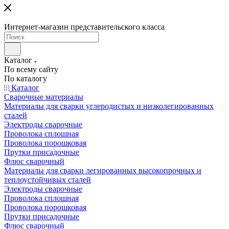
Интернет-магазин представительского класса
Каталог
По всему сайту
По каталогу
Каталог
Сварочные материалы
Материалы для сварки углеродистых и низколегированных
сталей
Электроды сварочные
Проволока сплошная
Проволока порошковая
Прутки присадочные
Флюс сварочный
Материалы для сварки легированных высокопрочных и
теплоустойчивых сталей
Электроды сварочные
Проволока сплошная
Проволока порошковая
Прутки присадочные
Флюс сварочный