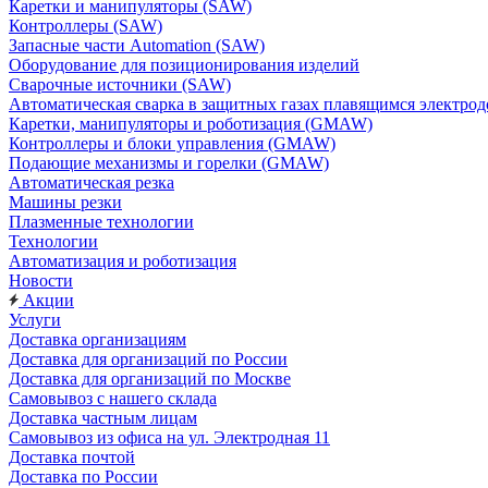
Каретки и манипуляторы (SAW)
Контроллеры (SAW)
Запасные части Automation (SAW)
Оборудование для позиционирования изделий
Сварочные источники (SAW)
Автоматическая сварка в защитных газах плавящимся электр
Каретки, манипуляторы и роботизация (GMAW)
Контроллеры и блоки управления (GMAW)
Подающие механизмы и горелки (GMAW)
Автоматическая резка
Машины резки
Плазменные технологии
Технологии
Автоматизация и роботизация
Новости
Акции
Услуги
Доставка организациям
Доставка для организаций по России
Доставка для организаций по Москве
Самовывоз с нашего склада
Доставка частным лицам
Самовывоз из офиса на ул. Электродная 11
Доставка почтой
Доставка по России