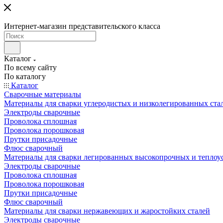
Интернет-магазин представительского класса
Каталог
По всему сайту
По каталогу
Каталог
Сварочные материалы
Материалы для сварки углеродистых и низколегированных ста
Электроды сварочные
Проволока сплошная
Проволока порошковая
Прутки присадочные
Флюс сварочный
Материалы для сварки легированных высокопрочных и теплоу
Электроды сварочные
Проволока сплошная
Проволока порошковая
Прутки присадочные
Флюс сварочный
Материалы для сварки нержавеющих и жаростойких сталей
Электроды сварочные