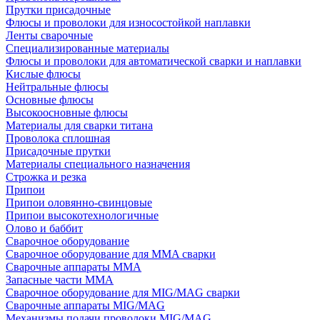
Прутки присадочные
Флюсы и проволоки для износостойкой наплавки
Ленты сварочные
Специализированные материалы
Флюсы и проволоки для автоматической сварки и наплавки
Кислые флюсы
Нейтральные флюсы
Основные флюсы
Высокоосновные флюсы
Материалы для сварки титана
Проволока сплошная
Присадочные прутки
Материалы специального назначения
Строжка и резка
Припои
Припои оловянно-свинцовые
Припои высокотехнологичные
Олово и баббит
Сварочное оборудование
Сварочное оборудование для MMA сварки
Сварочные аппараты MMA
Запасные части MMA
Сварочное оборудование для MIG/MAG сварки
Сварочные аппараты MIG/MAG
Механизмы подачи проволоки MIG/MAG