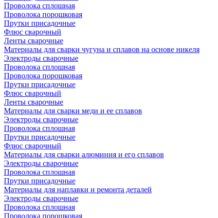
Проволока сплошная
Проволока порошковая
Прутки присадочные
Флюс сварочный
Ленты сварочные
Материалы для сварки чугуна и сплавов на основе никеля
Электроды сварочные
Проволока сплошная
Проволока порошковая
Прутки присадочные
Флюс сварочный
Ленты сварочные
Материалы для сварки меди и ее сплавов
Электроды сварочные
Проволока сплошная
Прутки присадочные
Флюс сварочный
Материалы для сварки алюминия и его сплавов
Электроды сварочные
Проволока сплошная
Прутки присадочные
Материалы для наплавки и ремонта деталей
Электроды сварочные
Проволока сплошная
Проволока порошковая