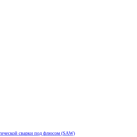
тической сварки под флюсом (SAW)