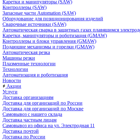
Каретки и манипуляторы (SAW)
Контроллеры (SAW)
Запасные части Automation (SAW)
Оборудование для позиционирования изделий
Сварочные источники (SAW)
Автоматическая сварка в защитных газах плавящимся электр
Каретки, манипуляторы и роботизация (GMAW)
Контроллеры и блоки управления (GMAW)
Подающие механизмы и горелки (GMAW)
Автоматическая резка
Машины резки
Плазменные технологии
Технологии
Автоматизация и роботизация
Новости
Акции
Услуги
Доставка организациям
Доставка для организаций по России
Доставка для организаций по Москве
Самовывоз с нашего склада
Доставка частным лицам
Самовывоз из офиса на ул. Электродная 11
Доставка почтой
Доставка по России