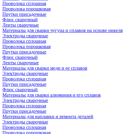
Проволока сплошная
Проволока порошковая
Прутки присадочные
Флюс сварочный
Ленты сварочные
Материалы для сварки чугуна и сплавов на основе никеля
Электроды сварочные
Проволока сплошная
Проволока порошковая
Прутки присадочные
Флюс сварочный
Ленты сварочные
Материалы для сварки меди и ее сплавов
Электроды сварочные
Проволока сплошная
Прутки присадочные
Флюс сварочный
Материалы для сварки алюминия и его сплавов
Электроды сварочные
Проволока сплошная
Прутки присадочные
Материалы для наплавки и ремонта деталей
Электроды сварочные
Проволока сплошная
Проволока порошковая