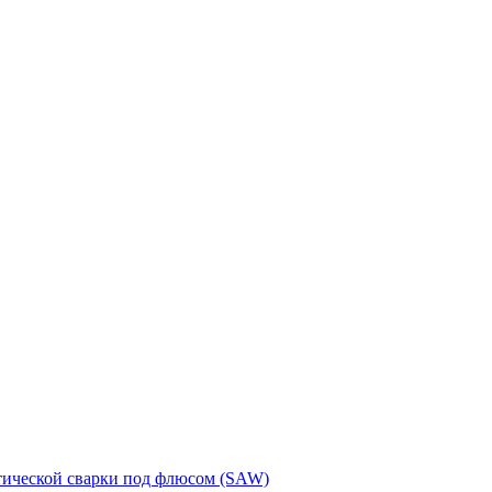
тической сварки под флюсом (SAW)