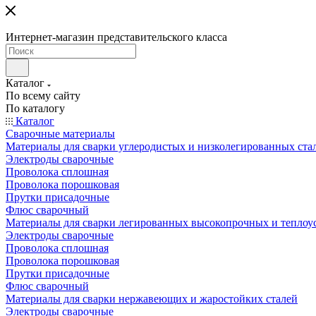
Интернет-магазин представительского класса
Каталог
По всему сайту
По каталогу
Каталог
Сварочные материалы
Материалы для сварки углеродистых и низколегированных ста
Электроды сварочные
Проволока сплошная
Проволока порошковая
Прутки присадочные
Флюс сварочный
Материалы для сварки легированных высокопрочных и теплоу
Электроды сварочные
Проволока сплошная
Проволока порошковая
Прутки присадочные
Флюс сварочный
Материалы для сварки нержавеющих и жаростойких сталей
Электроды сварочные