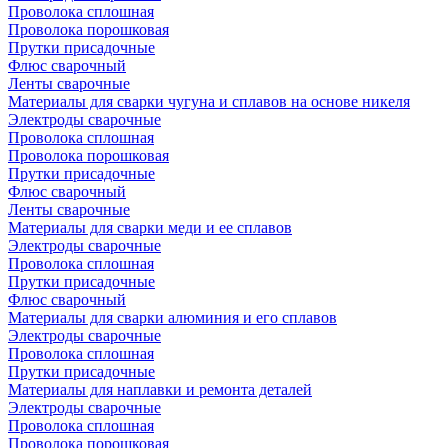
Проволока сплошная
Проволока порошковая
Прутки присадочные
Флюс сварочный
Ленты сварочные
Материалы для сварки чугуна и сплавов на основе никеля
Электроды сварочные
Проволока сплошная
Проволока порошковая
Прутки присадочные
Флюс сварочный
Ленты сварочные
Материалы для сварки меди и ее сплавов
Электроды сварочные
Проволока сплошная
Прутки присадочные
Флюс сварочный
Материалы для сварки алюминия и его сплавов
Электроды сварочные
Проволока сплошная
Прутки присадочные
Материалы для наплавки и ремонта деталей
Электроды сварочные
Проволока сплошная
Проволока порошковая