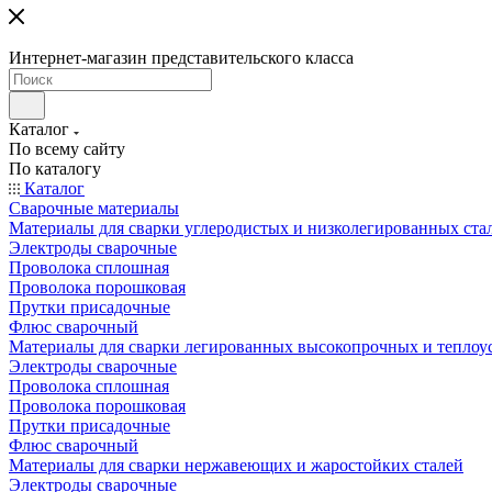
Интернет-магазин представительского класса
Каталог
По всему сайту
По каталогу
Каталог
Сварочные материалы
Материалы для сварки углеродистых и низколегированных ста
Электроды сварочные
Проволока сплошная
Проволока порошковая
Прутки присадочные
Флюс сварочный
Материалы для сварки легированных высокопрочных и теплоу
Электроды сварочные
Проволока сплошная
Проволока порошковая
Прутки присадочные
Флюс сварочный
Материалы для сварки нержавеющих и жаростойких сталей
Электроды сварочные