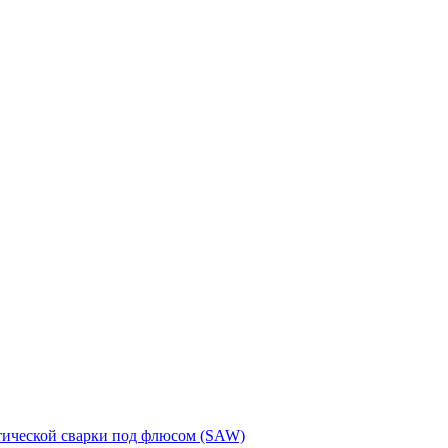
тической сварки под флюсом (SAW)