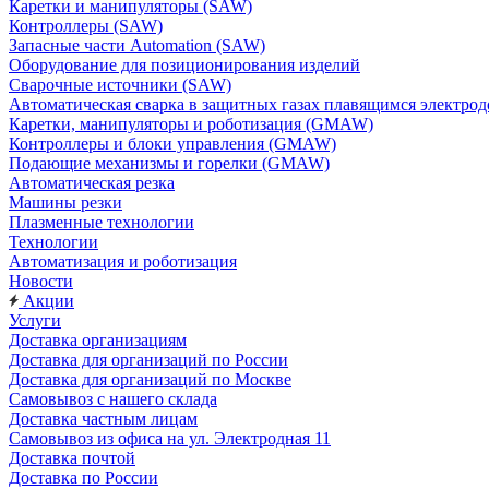
Каретки и манипуляторы (SAW)
Контроллеры (SAW)
Запасные части Automation (SAW)
Оборудование для позиционирования изделий
Сварочные источники (SAW)
Автоматическая сварка в защитных газах плавящимся электр
Каретки, манипуляторы и роботизация (GMAW)
Контроллеры и блоки управления (GMAW)
Подающие механизмы и горелки (GMAW)
Автоматическая резка
Машины резки
Плазменные технологии
Технологии
Автоматизация и роботизация
Новости
Акции
Услуги
Доставка организациям
Доставка для организаций по России
Доставка для организаций по Москве
Самовывоз с нашего склада
Доставка частным лицам
Самовывоз из офиса на ул. Электродная 11
Доставка почтой
Доставка по России