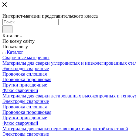
Интернет-магазин представительского класса
Каталог
По всему сайту
По каталогу
Каталог
Сварочные материалы
Материалы для сварки углеродистых и низколегированных ста
Электроды сварочные
Проволока сплошная
Проволока порошковая
Прутки присадочные
Флюс сварочный
Материалы для сварки легированных высокопрочных и теплоу
Электроды сварочные
Проволока сплошная
Проволока порошковая
Прутки присадочные
Флюс сварочный
Материалы для сварки нержавеющих и жаростойких сталей
Электроды сварочные