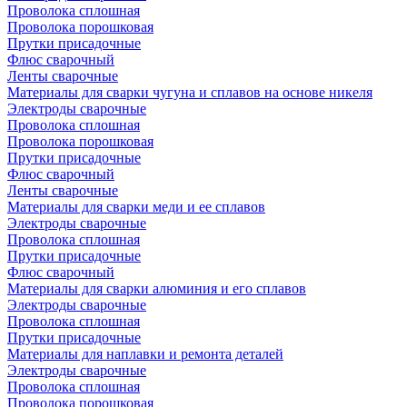
Проволока сплошная
Проволока порошковая
Прутки присадочные
Флюс сварочный
Ленты сварочные
Материалы для сварки чугуна и сплавов на основе никеля
Электроды сварочные
Проволока сплошная
Проволока порошковая
Прутки присадочные
Флюс сварочный
Ленты сварочные
Материалы для сварки меди и ее сплавов
Электроды сварочные
Проволока сплошная
Прутки присадочные
Флюс сварочный
Материалы для сварки алюминия и его сплавов
Электроды сварочные
Проволока сплошная
Прутки присадочные
Материалы для наплавки и ремонта деталей
Электроды сварочные
Проволока сплошная
Проволока порошковая