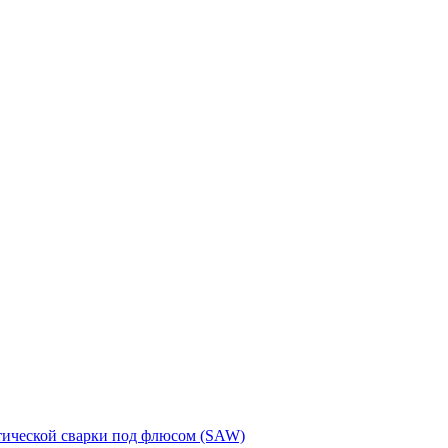
тической сварки под флюсом (SAW)