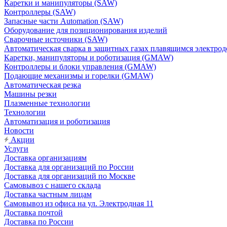
Каретки и манипуляторы (SAW)
Контроллеры (SAW)
Запасные части Automation (SAW)
Оборудование для позиционирования изделий
Сварочные источники (SAW)
Автоматическая сварка в защитных газах плавящимся электр
Каретки, манипуляторы и роботизация (GMAW)
Контроллеры и блоки управления (GMAW)
Подающие механизмы и горелки (GMAW)
Автоматическая резка
Машины резки
Плазменные технологии
Технологии
Автоматизация и роботизация
Новости
Акции
Услуги
Доставка организациям
Доставка для организаций по России
Доставка для организаций по Москве
Самовывоз с нашего склада
Доставка частным лицам
Самовывоз из офиса на ул. Электродная 11
Доставка почтой
Доставка по России