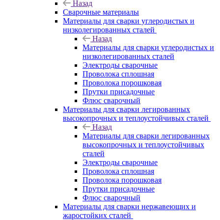
Назад
Сварочные материалы
Материалы для сварки углеродистых и
низколегированных сталей
Назад
Материалы для сварки углеродистых и
низколегированных сталей
Электроды сварочные
Проволока сплошная
Проволока порошковая
Прутки присадочные
Флюс сварочный
Материалы для сварки легированных
высокопрочных и теплоустойчивых сталей
Назад
Материалы для сварки легированных
высокопрочных и теплоустойчивых
сталей
Электроды сварочные
Проволока сплошная
Проволока порошковая
Прутки присадочные
Флюс сварочный
Материалы для сварки нержавеющих и
жаростойких сталей