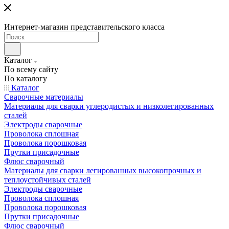
Интернет-магазин представительского класса
Каталог
По всему сайту
По каталогу
Каталог
Сварочные материалы
Материалы для сварки углеродистых и низколегированных
сталей
Электроды сварочные
Проволока сплошная
Проволока порошковая
Прутки присадочные
Флюс сварочный
Материалы для сварки легированных высокопрочных и
теплоустойчивых сталей
Электроды сварочные
Проволока сплошная
Проволока порошковая
Прутки присадочные
Флюс сварочный