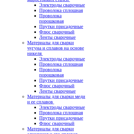
Электроды сварочные
Проволока сплошная
Проволока
порошковая
Прутки присадочные
Флюс сварочный
Ленты сварочные
Материалы для сварки
чугуна и сплавов на основе
никеля
Электроды сварочные
Проволока сплошная
Проволока
порошковая
Прутки присадочные
Флюс сварочный
Ленты сварочные
Материалы для сварки меди
и ее сплавов
Электроды сварочные
Проволока сплошная
Прутки присадочные
Флюс сварочный
Материалы для сварки