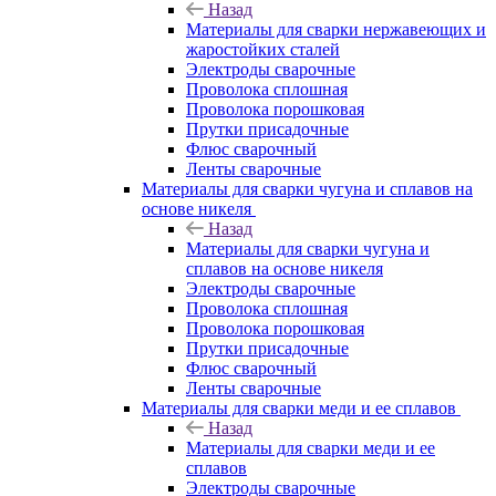
Назад
Материалы для сварки нержавеющих и
жаростойких сталей
Электроды сварочные
Проволока сплошная
Проволока порошковая
Прутки присадочные
Флюс сварочный
Ленты сварочные
Материалы для сварки чугуна и сплавов на
основе никеля
Назад
Материалы для сварки чугуна и
сплавов на основе никеля
Электроды сварочные
Проволока сплошная
Проволока порошковая
Прутки присадочные
Флюс сварочный
Ленты сварочные
Материалы для сварки меди и ее сплавов
Назад
Материалы для сварки меди и ее
сплавов
Электроды сварочные