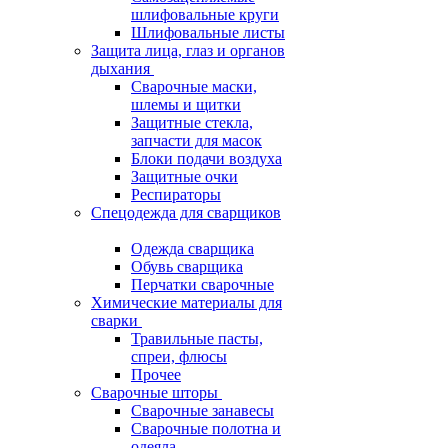
шлифовальные круги
Шлифовальные листы
Защита лица, глаз и органов
дыхания
Сварочные маски,
шлемы и щитки
Защитные стекла,
запчасти для масок
Блоки подачи воздуха
Защитные очки
Респираторы
Спецодежда для сварщиков
Одежда сварщика
Обувь сварщика
Перчатки сварочные
Химические материалы для
сварки
Травильные пасты,
спреи, флюсы
Прочее
Сварочные шторы
Сварочные занавесы
Сварочные полотна и
одеяла