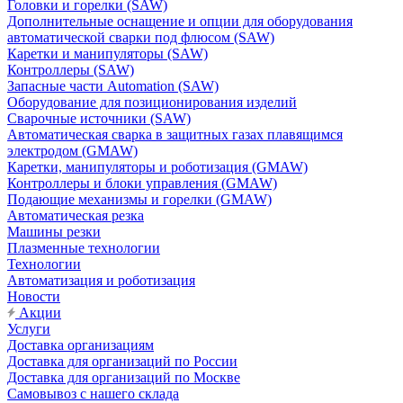
Головки и горелки (SAW)
Дополнительные оснащение и опции для оборудования
автоматической сварки под флюсом (SAW)
Каретки и манипуляторы (SAW)
Контроллеры (SAW)
Запасные части Automation (SAW)
Оборудование для позиционирования изделий
Сварочные источники (SAW)
Автоматическая сварка в защитных газах плавящимся
электродом (GMAW)
Каретки, манипуляторы и роботизация (GMAW)
Контроллеры и блоки управления (GMAW)
Подающие механизмы и горелки (GMAW)
Автоматическая резка
Машины резки
Плазменные технологии
Технологии
Автоматизация и роботизация
Новости
Акции
Услуги
Доставка организациям
Доставка для организаций по России
Доставка для организаций по Москве
Самовывоз с нашего склада