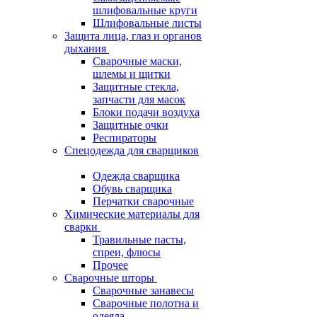
шлифовальные круги
Шлифовальные листы
Защита лица, глаз и органов
дыхания
Сварочные маски,
шлемы и щитки
Защитные стекла,
запчасти для масок
Блоки подачи воздуха
Защитные очки
Респираторы
Спецодежда для сварщиков
Одежда сварщика
Обувь сварщика
Перчатки сварочные
Химические материалы для
сварки
Травильные пасты,
спреи, флюсы
Прочее
Сварочные шторы
Сварочные занавесы
Сварочные полотна и
одеяла