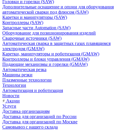
Головки и горелки (SAW)
Дополнительные оснащение и опции для оборудования
автоматической сварки под флюсом (SAW)
Каретки и манипуляторы (SAW)
Контроллеры (SAW)
Запасные части Automation (SAW)
Оборудование для позиционирования изделий
Сварочные источники (SAW)
Автоматическая сварка в защитных газах плавящимся
электродом (GMAW)
Каретки, манипуляторы и роботизация (GMAW)
Контроллеры и блоки управления (GMAW)
Подающие механизмы и горелки (GMAW)
Автоматическая резка
Машины резки
Плазменные технологии
Технологии
Автоматизация и роботизация
Новости
Акции
Услуги
Доставка организациям
Доставка для организаций по России
Доставка для организаций по Москве
Самовывоз с нашего склада