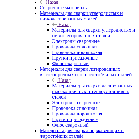
Назад
Сварочные материалы
Материалы для сварки углеродистых и
низколегированных сталей
Назад
Материалы для сварки углеродистых и
низколегированных сталей
Электроды сварочные
Проволока сплошная
Проволока порошковая
Прутки присадочные
Флюс сварочный
Материалы для сварки легированных
высокопрочных и теплоустойчивых сталей
Назад
Материалы для сварки легированных
высокопрочных и теплоустойчивых
сталей
Электроды сварочные
Проволока сплошная
Проволока порошковая
Прутки присадочные
Флюс сварочный
Материалы для сварки нержавеющих и
жаростойких сталей