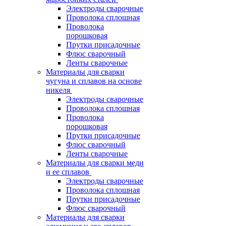
Электроды сварочные
Проволока сплошная
Проволока
порошковая
Прутки присадочные
Флюс сварочный
Ленты сварочные
Материалы для сварки
чугуна и сплавов на основе
никеля
Электроды сварочные
Проволока сплошная
Проволока
порошковая
Прутки присадочные
Флюс сварочный
Ленты сварочные
Материалы для сварки меди
и ее сплавов
Электроды сварочные
Проволока сплошная
Прутки присадочные
Флюс сварочный
Материалы для сварки