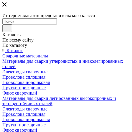
Интернет-магазин представительского класса
Каталог
По всему сайту
По каталогу
Каталог
Сварочные материалы
Материалы для сварки углеродистых и низколегированных
сталей
Электроды сварочные
Проволока сплошная
Проволока порошковая
Прутки присадочные
Флюс сварочный
Материалы для сварки легированных высокопрочных и
теплоустойчивых сталей
Электроды сварочные
Проволока сплошная
Проволока порошковая
Прутки присадочные
Флюс сварочный