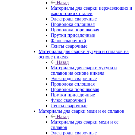
Назад
Материалы для сварки нержавеющих и
жаростойких сталей
Электроды сварочные
Проволока сплошная
Проволока порошковая
Прутки присадочные
Флюс сварочный
Ленты сварочные
Материалы для сварки чугуна и сплавов на
основе никеля
Назад
Материалы для сварки чугуна и
сплавов на основе никеля
Электроды сварочные
Проволока сплошная
Проволока порошковая
Прутки присадочные
Флюс сварочный
Ленты сварочные
Материалы для сварки меди и ее сплавов
Назад
Материалы для сварки меди и ее
сплавов
Электроды сварочные