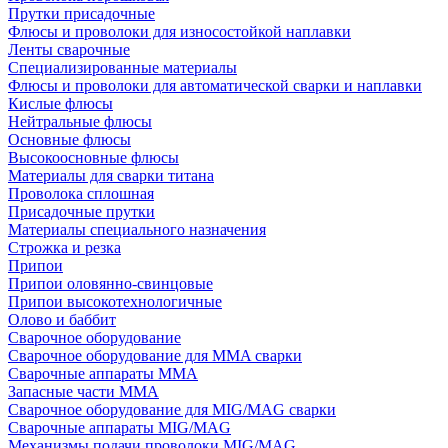
Прутки присадочные
Флюсы и проволоки для износостойкой наплавки
Ленты сварочные
Специализированные материалы
Флюсы и проволоки для автоматической сварки и наплавки
Кислые флюсы
Нейтральные флюсы
Основные флюсы
Высокоосновные флюсы
Материалы для сварки титана
Проволока сплошная
Присадочные прутки
Материалы специального назначения
Строжка и резка
Припои
Припои оловянно-свинцовые
Припои высокотехнологичные
Олово и баббит
Сварочное оборудование
Сварочное оборудование для MMA сварки
Сварочные аппараты MMA
Запасные части MMA
Сварочное оборудование для MIG/MAG сварки
Сварочные аппараты MIG/MAG
Механизмы подачи проволоки MIG/MAG