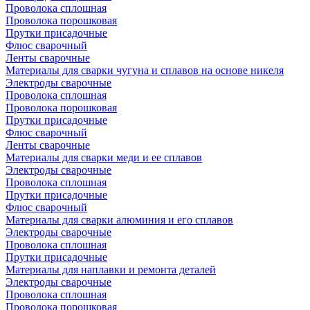
Проволока сплошная
Проволока порошковая
Прутки присадочные
Флюс сварочный
Ленты сварочные
Материалы для сварки чугуна и сплавов на основе никеля
Электроды сварочные
Проволока сплошная
Проволока порошковая
Прутки присадочные
Флюс сварочный
Ленты сварочные
Материалы для сварки меди и ее сплавов
Электроды сварочные
Проволока сплошная
Прутки присадочные
Флюс сварочный
Материалы для сварки алюминия и его сплавов
Электроды сварочные
Проволока сплошная
Прутки присадочные
Материалы для наплавки и ремонта деталей
Электроды сварочные
Проволока сплошная
Проволока порошковая