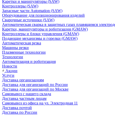
Каретки и манипуляторы (SAW)
Контроллеры (SAW)
Запасные части Automation (SAW)
Оборудование для позиционирования изделий
Сварочные источники (SAW)
Автоматическая сварка в защитных газах плавящимся электр
Каретки, манипуляторы и роботизация (GMAW)
Контроллеры и блоки управления (GMAW)
Подающие механизмы и горелки (GMAW)
Автоматическая резка
Машины резки
Плазменные технологии
Технологии
Автоматизация и роботизация
Новости
Акции
Услуги
Доставка организациям
Доставка для организаций по России
Доставка для организаций по Москве
Самовывоз с нашего склада
Доставка частным лицам
Самовывоз из офиса на ул. Электродная 11
Доставка почтой
Доставка по России