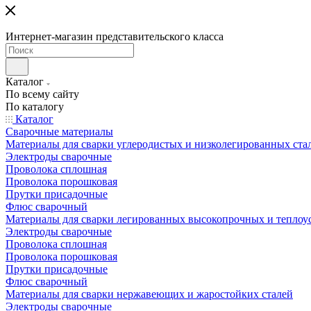
Интернет-магазин представительского класса
Каталог
По всему сайту
По каталогу
Каталог
Сварочные материалы
Материалы для сварки углеродистых и низколегированных ста
Электроды сварочные
Проволока сплошная
Проволока порошковая
Прутки присадочные
Флюс сварочный
Материалы для сварки легированных высокопрочных и теплоу
Электроды сварочные
Проволока сплошная
Проволока порошковая
Прутки присадочные
Флюс сварочный
Материалы для сварки нержавеющих и жаростойких сталей
Электроды сварочные