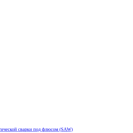
тической сварки под флюсом (SAW)