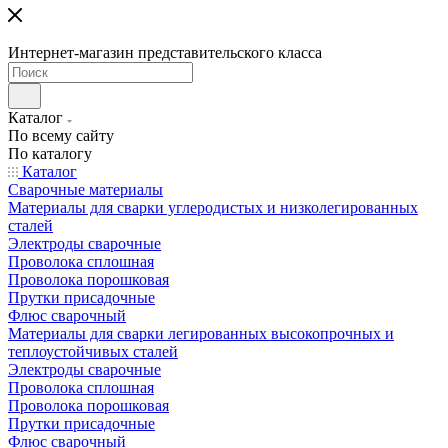
Интернет-магазин представительского класса
Каталог
По всему сайту
По каталогу
Каталог
Сварочные материалы
Материалы для сварки углеродистых и низколегированных
сталей
Электроды сварочные
Проволока сплошная
Проволока порошковая
Прутки присадочные
Флюс сварочный
Материалы для сварки легированных высокопрочных и
теплоустойчивых сталей
Электроды сварочные
Проволока сплошная
Проволока порошковая
Прутки присадочные
Флюс сварочный