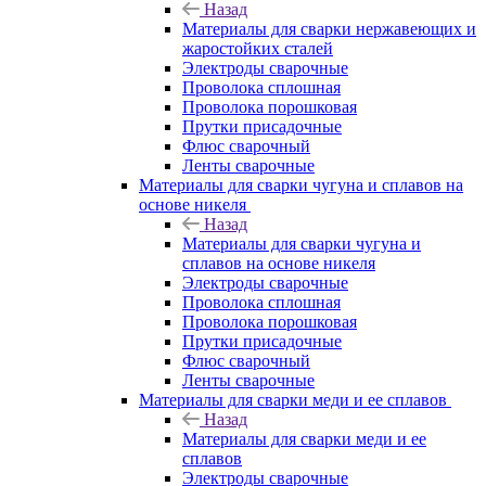
Назад
Материалы для сварки нержавеющих и
жаростойких сталей
Электроды сварочные
Проволока сплошная
Проволока порошковая
Прутки присадочные
Флюс сварочный
Ленты сварочные
Материалы для сварки чугуна и сплавов на
основе никеля
Назад
Материалы для сварки чугуна и
сплавов на основе никеля
Электроды сварочные
Проволока сплошная
Проволока порошковая
Прутки присадочные
Флюс сварочный
Ленты сварочные
Материалы для сварки меди и ее сплавов
Назад
Материалы для сварки меди и ее
сплавов
Электроды сварочные