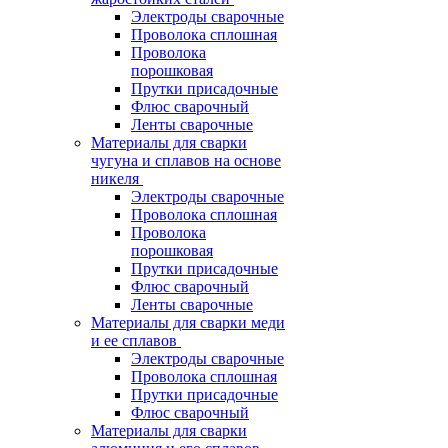
Электроды сварочные
Проволока сплошная
Проволока
порошковая
Прутки присадочные
Флюс сварочный
Ленты сварочные
Материалы для сварки
чугуна и сплавов на основе
никеля
Электроды сварочные
Проволока сплошная
Проволока
порошковая
Прутки присадочные
Флюс сварочный
Ленты сварочные
Материалы для сварки меди
и ее сплавов
Электроды сварочные
Проволока сплошная
Прутки присадочные
Флюс сварочный
Материалы для сварки