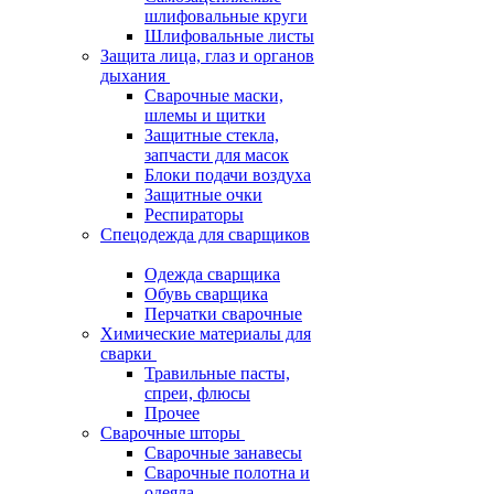
шлифовальные круги
Шлифовальные листы
Защита лица, глаз и органов
дыхания
Сварочные маски,
шлемы и щитки
Защитные стекла,
запчасти для масок
Блоки подачи воздуха
Защитные очки
Респираторы
Спецодежда для сварщиков
Одежда сварщика
Обувь сварщика
Перчатки сварочные
Химические материалы для
сварки
Травильные пасты,
спреи, флюсы
Прочее
Сварочные шторы
Сварочные занавесы
Сварочные полотна и
одеяла