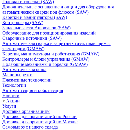
Головки и горелки (SAW)
Дополнительные оснащение и опции для оборудования
автоматической сварки под флюсом (SAW)
Каретки и манипуляторы (SAW)
Контроллеры (SAW)
Запасные части Automation (SAW)
Оборудование для позиционирования изделий
Сварочные источники (SAW)
Автоматическая сварка в защитных газах плавящимся
электродом (GMAW)
Каретки, манипуляторы и роботизация (GMAW)
Контроллеры и блоки управления (GMAW)
Подающие механизмы и горелки (GMAW)
Автоматическая резка
Машины резки
Плазменные технологии
Технологии
Автоматизация и роботизация
Новости
Акции
Услуги
Доставка организациям
Доставка для организаций по России
Доставка для организаций по Москве
Самовывоз с нашего склада