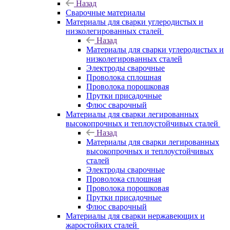
Назад
Сварочные материалы
Материалы для сварки углеродистых и
низколегированных сталей
Назад
Материалы для сварки углеродистых и
низколегированных сталей
Электроды сварочные
Проволока сплошная
Проволока порошковая
Прутки присадочные
Флюс сварочный
Материалы для сварки легированных
высокопрочных и теплоустойчивых сталей
Назад
Материалы для сварки легированных
высокопрочных и теплоустойчивых
сталей
Электроды сварочные
Проволока сплошная
Проволока порошковая
Прутки присадочные
Флюс сварочный
Материалы для сварки нержавеющих и
жаростойких сталей