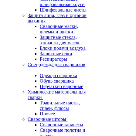
шлифовальные круги
Шлифовальные листы
Защита лица, глаз и органов
дыхания
Сварочные маски,
шлемы и щитки
Защитные стекла,
запчасти для масок
Блоки подачи воздуха
Защитные очки
Респираторы
Спецодежда для сварщиков
Одежда сварщика
Обувь сварщика
Перчатки сварочные
Химические материалы для
сварки
Травильные пасты,
спреи, флюсы
Прочее
Сварочные шторы
Сварочные занавесы
Сварочные полотна и
одеяла