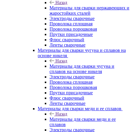
Назад
Материалы для сварки нержавеющих и
жаростойких сталей
Электроды сварочные
Проволока сплошная
Проволока порошковая
Прутки присадочные
Флюс сварочный
Ленты сварочные
Материалы для сварки чугуна и сплавов на
основе никеля
Назад
Материалы для сварки чугуна и
сплавов на основе никеля
Электроды сварочные
Проволока сплошная
Проволока порошковая
Прутки присадочные
Флюс сварочный
Ленты сварочные
Материалы для сварки меди и ее сплавов
Назад
Материалы для сварки меди и ее
сплавов
Электроды сварочные