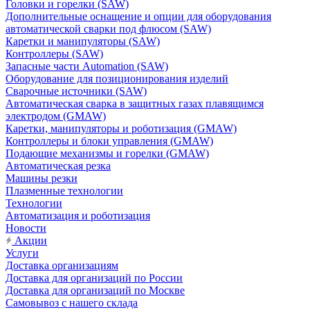
Головки и горелки (SAW)
Дополнительные оснащение и опции для оборудования
автоматической сварки под флюсом (SAW)
Каретки и манипуляторы (SAW)
Контроллеры (SAW)
Запасные части Automation (SAW)
Оборудование для позиционирования изделий
Сварочные источники (SAW)
Автоматическая сварка в защитных газах плавящимся
электродом (GMAW)
Каретки, манипуляторы и роботизация (GMAW)
Контроллеры и блоки управления (GMAW)
Подающие механизмы и горелки (GMAW)
Автоматическая резка
Машины резки
Плазменные технологии
Технологии
Автоматизация и роботизация
Новости
Акции
Услуги
Доставка организациям
Доставка для организаций по России
Доставка для организаций по Москве
Самовывоз с нашего склада