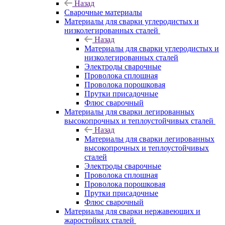
Назад
Сварочные материалы
Материалы для сварки углеродистых и
низколегированных сталей
Назад
Материалы для сварки углеродистых и
низколегированных сталей
Электроды сварочные
Проволока сплошная
Проволока порошковая
Прутки присадочные
Флюс сварочный
Материалы для сварки легированных
высокопрочных и теплоустойчивых сталей
Назад
Материалы для сварки легированных
высокопрочных и теплоустойчивых
сталей
Электроды сварочные
Проволока сплошная
Проволока порошковая
Прутки присадочные
Флюс сварочный
Материалы для сварки нержавеющих и
жаростойких сталей