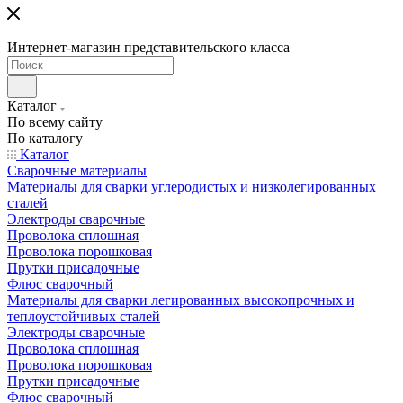
Интернет-магазин представительского класса
Каталог
По всему сайту
По каталогу
Каталог
Сварочные материалы
Материалы для сварки углеродистых и низколегированных
сталей
Электроды сварочные
Проволока сплошная
Проволока порошковая
Прутки присадочные
Флюс сварочный
Материалы для сварки легированных высокопрочных и
теплоустойчивых сталей
Электроды сварочные
Проволока сплошная
Проволока порошковая
Прутки присадочные
Флюс сварочный