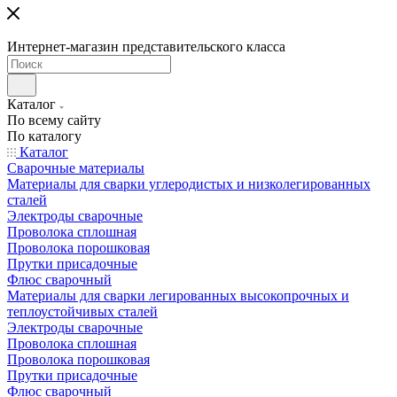
Интернет-магазин представительского класса
Каталог
По всему сайту
По каталогу
Каталог
Сварочные материалы
Материалы для сварки углеродистых и низколегированных
сталей
Электроды сварочные
Проволока сплошная
Проволока порошковая
Прутки присадочные
Флюс сварочный
Материалы для сварки легированных высокопрочных и
теплоустойчивых сталей
Электроды сварочные
Проволока сплошная
Проволока порошковая
Прутки присадочные
Флюс сварочный