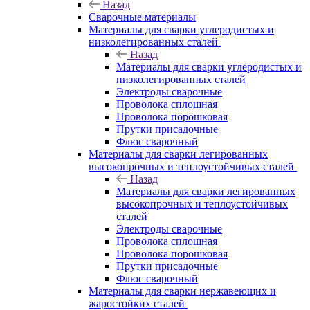
Назад
Сварочные материалы
Материалы для сварки углеродистых и
низколегированных сталей
Назад
Материалы для сварки углеродистых и
низколегированных сталей
Электроды сварочные
Проволока сплошная
Проволока порошковая
Прутки присадочные
Флюс сварочный
Материалы для сварки легированных
высокопрочных и теплоустойчивых сталей
Назад
Материалы для сварки легированных
высокопрочных и теплоустойчивых
сталей
Электроды сварочные
Проволока сплошная
Проволока порошковая
Прутки присадочные
Флюс сварочный
Материалы для сварки нержавеющих и
жаростойких сталей