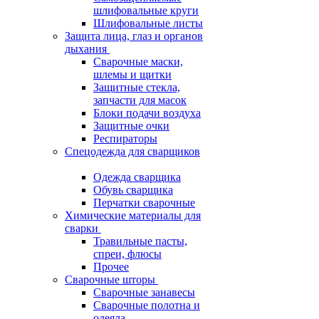
шлифовальные круги
Шлифовальные листы
Защита лица, глаз и органов
дыхания
Сварочные маски,
шлемы и щитки
Защитные стекла,
запчасти для масок
Блоки подачи воздуха
Защитные очки
Респираторы
Спецодежда для сварщиков
Одежда сварщика
Обувь сварщика
Перчатки сварочные
Химические материалы для
сварки
Травильные пасты,
спреи, флюсы
Прочее
Сварочные шторы
Сварочные занавесы
Сварочные полотна и
одеяла