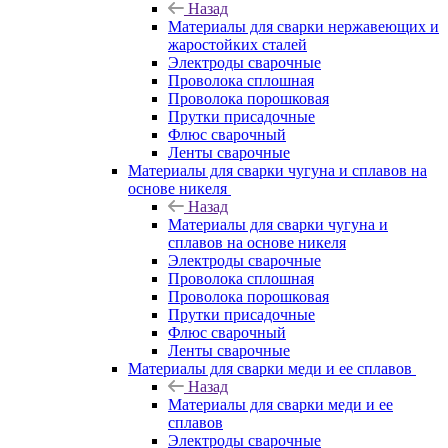
Назад
Материалы для сварки нержавеющих и
жаростойких сталей
Электроды сварочные
Проволока сплошная
Проволока порошковая
Прутки присадочные
Флюс сварочный
Ленты сварочные
Материалы для сварки чугуна и сплавов на
основе никеля
Назад
Материалы для сварки чугуна и
сплавов на основе никеля
Электроды сварочные
Проволока сплошная
Проволока порошковая
Прутки присадочные
Флюс сварочный
Ленты сварочные
Материалы для сварки меди и ее сплавов
Назад
Материалы для сварки меди и ее
сплавов
Электроды сварочные