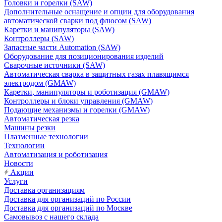
Головки и горелки (SAW)
Дополнительные оснащение и опции для оборудования
автоматической сварки под флюсом (SAW)
Каретки и манипуляторы (SAW)
Контроллеры (SAW)
Запасные части Automation (SAW)
Оборудование для позиционирования изделий
Сварочные источники (SAW)
Автоматическая сварка в защитных газах плавящимся
электродом (GMAW)
Каретки, манипуляторы и роботизация (GMAW)
Контроллеры и блоки управления (GMAW)
Подающие механизмы и горелки (GMAW)
Автоматическая резка
Машины резки
Плазменные технологии
Технологии
Автоматизация и роботизация
Новости
Акции
Услуги
Доставка организациям
Доставка для организаций по России
Доставка для организаций по Москве
Самовывоз с нашего склада