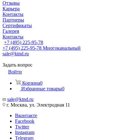
Отзывы
Карьера
Контакты
Партнеры
Сертификаты
Галерея
Контакты
+7 (495) 225-95-78
+7 (495) 225-95-78
Многоканальный
sale@ktnd.ru
Задать вопрос
Войти
Корзина
0
Избранные товары
0
sale@ktnd.ru
г. Москва, ул. Электродная 11
Вконтакте
Facebook
Twitter
Instagram
Telegram