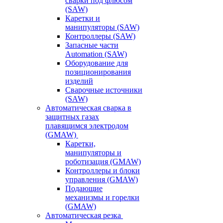
сварки под флюсом
(SAW)
Каретки и
манипуляторы (SAW)
Контроллеры (SAW)
Запасные части
Automation (SAW)
Оборудование для
позиционирования
изделий
Сварочные источники
(SAW)
Автоматическая сварка в
защитных газах
плавящимся электродом
(GMAW)
Каретки,
манипуляторы и
роботизация (GMAW)
Контроллеры и блоки
управления (GMAW)
Подающие
механизмы и горелки
(GMAW)
Автоматическая резка