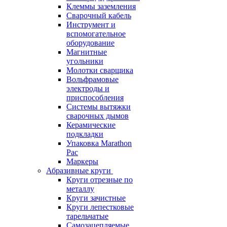
Клеммы заземления
Сварочный кабель
Инструмент и
вспомогательное
оборудование
Магнитные
угольники
Молотки сварщика
Вольфрамовые
электроды и
приспособления
Системы вытяжки
сварочных дымов
Керамические
подкладки
Упаковка Marathon
Pac
Маркеры
Абразивные круги
Круги отрезные по
металлу
Круги зачистные
Круги лепестковые
тарельчатые
Самозацепляемые