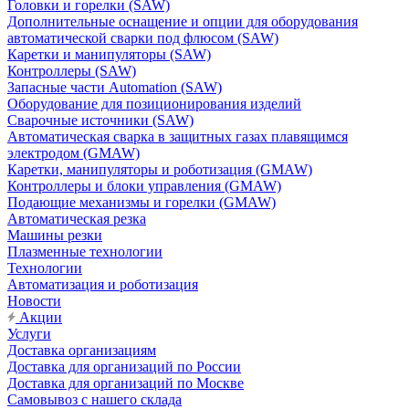
Головки и горелки (SAW)
Дополнительные оснащение и опции для оборудования
автоматической сварки под флюсом (SAW)
Каретки и манипуляторы (SAW)
Контроллеры (SAW)
Запасные части Automation (SAW)
Оборудование для позиционирования изделий
Сварочные источники (SAW)
Автоматическая сварка в защитных газах плавящимся
электродом (GMAW)
Каретки, манипуляторы и роботизация (GMAW)
Контроллеры и блоки управления (GMAW)
Подающие механизмы и горелки (GMAW)
Автоматическая резка
Машины резки
Плазменные технологии
Технологии
Автоматизация и роботизация
Новости
Акции
Услуги
Доставка организациям
Доставка для организаций по России
Доставка для организаций по Москве
Самовывоз с нашего склада