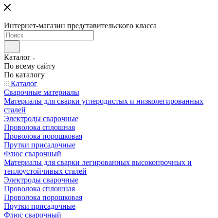
Интернет-магазин представительского класса
Каталог
По всему сайту
По каталогу
Каталог
Сварочные материалы
Материалы для сварки углеродистых и низколегированных
сталей
Электроды сварочные
Проволока сплошная
Проволока порошковая
Прутки присадочные
Флюс сварочный
Материалы для сварки легированных высокопрочных и
теплоустойчивых сталей
Электроды сварочные
Проволока сплошная
Проволока порошковая
Прутки присадочные
Флюс сварочный