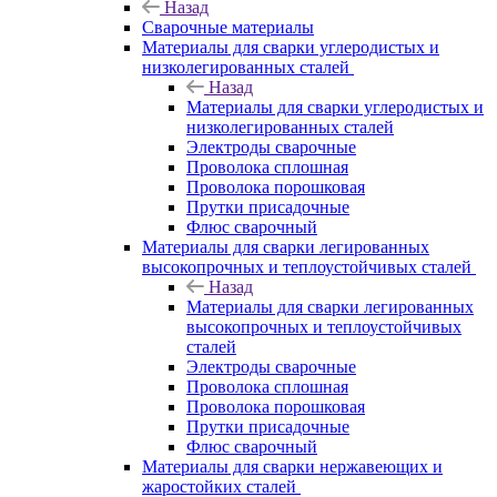
Назад
Сварочные материалы
Материалы для сварки углеродистых и
низколегированных сталей
Назад
Материалы для сварки углеродистых и
низколегированных сталей
Электроды сварочные
Проволока сплошная
Проволока порошковая
Прутки присадочные
Флюс сварочный
Материалы для сварки легированных
высокопрочных и теплоустойчивых сталей
Назад
Материалы для сварки легированных
высокопрочных и теплоустойчивых
сталей
Электроды сварочные
Проволока сплошная
Проволока порошковая
Прутки присадочные
Флюс сварочный
Материалы для сварки нержавеющих и
жаростойких сталей