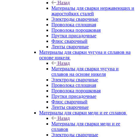
Назад
Материалы для сварки нержавеющих и
жаростойких сталей
Электроды сварочные
Проволока сплошная
Проволока порошковая
Прутки присадочные
Флюс сварочный
Ленты сварочные
Материалы для сварки чугуна и сплавов на
основе никеля
Назад
Материалы для сварки чугуна и
сплавов на основе никеля
Электроды сварочные
Проволока сплошная
Проволока порошковая
Прутки присадочные
Флюс сварочный
Ленты сварочные
Материалы для сварки меди и ее сплавов
Назад
Материалы для сварки меди и ее
сплавов
Электроды сварочные