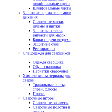
шлифовальные круги
Шлифовальные листы
Защита лица, глаз и органов
дыхания
Сварочные маски,
шлемы и щитки
Защитные стекла,
запчасти для масок
Блоки подачи воздуха
Защитные очки
Респираторы
Спецодежда для сварщиков
Одежда сварщика
Обувь сварщика
Перчатки сварочные
Химические материалы для
сварки
Травильные пасты,
спреи, флюсы
Прочее
Сварочные шторы
Сварочные занавесы
Сварочные полотна и
одеяла