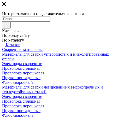
Интернет-магазин представительского класса
Каталог
По всему сайту
По каталогу
Каталог
Сварочные материалы
Материалы для сварки углеродистых и низколегированных
сталей
Электроды сварочные
Проволока сплошная
Проволока порошковая
Прутки присадочные
Флюс сварочный
Материалы для сварки легированных высокопрочных и
теплоустойчивых сталей
Электроды сварочные
Проволока сплошная
Проволока порошковая
Прутки присадочные
Флюс сварочный