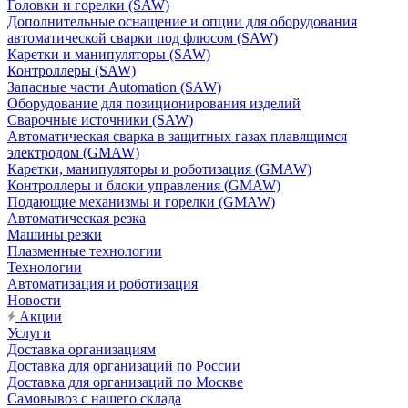
Головки и горелки (SAW)
Дополнительные оснащение и опции для оборудования
автоматической сварки под флюсом (SAW)
Каретки и манипуляторы (SAW)
Контроллеры (SAW)
Запасные части Automation (SAW)
Оборудование для позиционирования изделий
Сварочные источники (SAW)
Автоматическая сварка в защитных газах плавящимся
электродом (GMAW)
Каретки, манипуляторы и роботизация (GMAW)
Контроллеры и блоки управления (GMAW)
Подающие механизмы и горелки (GMAW)
Автоматическая резка
Машины резки
Плазменные технологии
Технологии
Автоматизация и роботизация
Новости
Акции
Услуги
Доставка организациям
Доставка для организаций по России
Доставка для организаций по Москве
Самовывоз с нашего склада