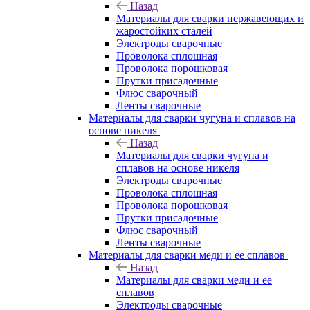
Назад
Материалы для сварки нержавеющих и
жаростойких сталей
Электроды сварочные
Проволока сплошная
Проволока порошковая
Прутки присадочные
Флюс сварочный
Ленты сварочные
Материалы для сварки чугуна и сплавов на
основе никеля
Назад
Материалы для сварки чугуна и
сплавов на основе никеля
Электроды сварочные
Проволока сплошная
Проволока порошковая
Прутки присадочные
Флюс сварочный
Ленты сварочные
Материалы для сварки меди и ее сплавов
Назад
Материалы для сварки меди и ее
сплавов
Электроды сварочные