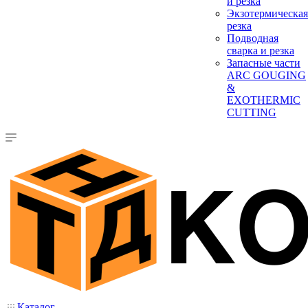
и резка
Экзотермическая
резка
Подводная
сварка и резка
Запасные части
ARC GOUGING
&
EXOTHERMIC
CUTTING
Каталог