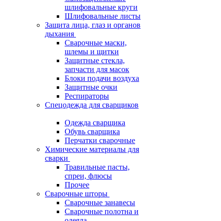
шлифовальные круги
Шлифовальные листы
Защита лица, глаз и органов
дыхания
Сварочные маски,
шлемы и щитки
Защитные стекла,
запчасти для масок
Блоки подачи воздуха
Защитные очки
Респираторы
Спецодежда для сварщиков
Одежда сварщика
Обувь сварщика
Перчатки сварочные
Химические материалы для
сварки
Травильные пасты,
спреи, флюсы
Прочее
Сварочные шторы
Сварочные занавесы
Сварочные полотна и
одеяла