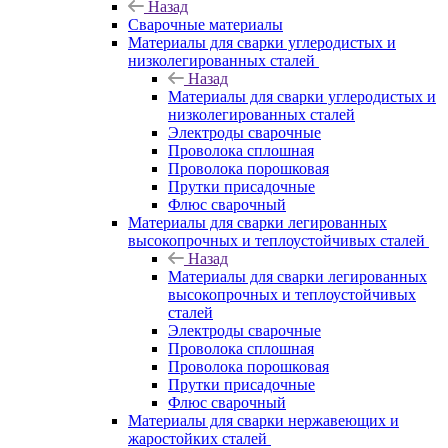
Назад
Сварочные материалы
Материалы для сварки углеродистых и
низколегированных сталей
Назад
Материалы для сварки углеродистых и
низколегированных сталей
Электроды сварочные
Проволока сплошная
Проволока порошковая
Прутки присадочные
Флюс сварочный
Материалы для сварки легированных
высокопрочных и теплоустойчивых сталей
Назад
Материалы для сварки легированных
высокопрочных и теплоустойчивых
сталей
Электроды сварочные
Проволока сплошная
Проволока порошковая
Прутки присадочные
Флюс сварочный
Материалы для сварки нержавеющих и
жаростойких сталей