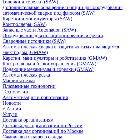
Головки и горелки (SAW)
Дополнительные оснащение и опции для оборудования
автоматической сварки под флюсом (SAW)
Каретки и манипуляторы (SAW)
Контроллеры (SAW)
Запасные части Automation (SAW)
Оборудование для позиционирования изделий
Сварочные источники (SAW)
Автоматическая сварка в защитных газах плавящимся
электродом (GMAW)
Каретки, манипуляторы и роботизация (GMAW)
Контроллеры и блоки управления (GMAW)
Подающие механизмы и горелки (GMAW)
Автоматическая резка
Машины резки
Плазменные технологии
Технологии
Автоматизация и роботизация
Новости
Акции
Услуги
Доставка организациям
Доставка для организаций по России
Доставка для организаций по Москве
Самовывоз с нашего склада