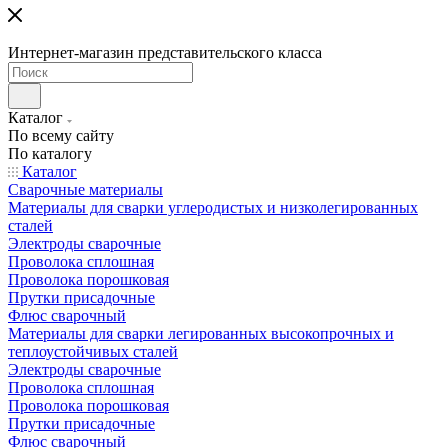
Интернет-магазин представительского класса
Каталог
По всему сайту
По каталогу
Каталог
Сварочные материалы
Материалы для сварки углеродистых и низколегированных
сталей
Электроды сварочные
Проволока сплошная
Проволока порошковая
Прутки присадочные
Флюс сварочный
Материалы для сварки легированных высокопрочных и
теплоустойчивых сталей
Электроды сварочные
Проволока сплошная
Проволока порошковая
Прутки присадочные
Флюс сварочный