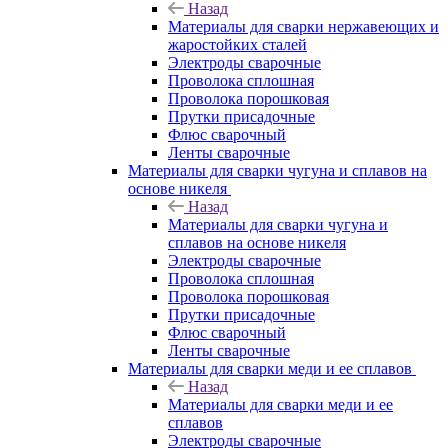
Назад
Материалы для сварки нержавеющих и
жаростойких сталей
Электроды сварочные
Проволока сплошная
Проволока порошковая
Прутки присадочные
Флюс сварочный
Ленты сварочные
Материалы для сварки чугуна и сплавов на
основе никеля
Назад
Материалы для сварки чугуна и
сплавов на основе никеля
Электроды сварочные
Проволока сплошная
Проволока порошковая
Прутки присадочные
Флюс сварочный
Ленты сварочные
Материалы для сварки меди и ее сплавов
Назад
Материалы для сварки меди и ее
сплавов
Электроды сварочные