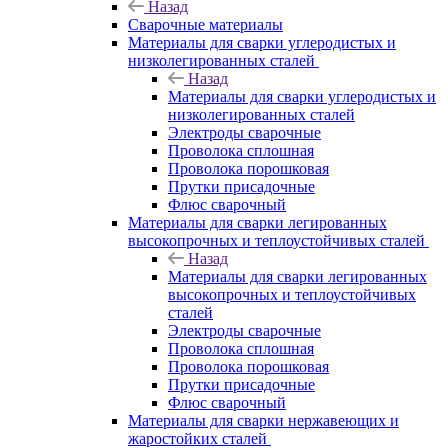
Назад
Сварочные материалы
Материалы для сварки углеродистых и
низколегированных сталей
Назад
Материалы для сварки углеродистых и
низколегированных сталей
Электроды сварочные
Проволока сплошная
Проволока порошковая
Прутки присадочные
Флюс сварочный
Материалы для сварки легированных
высокопрочных и теплоустойчивых сталей
Назад
Материалы для сварки легированных
высокопрочных и теплоустойчивых
сталей
Электроды сварочные
Проволока сплошная
Проволока порошковая
Прутки присадочные
Флюс сварочный
Материалы для сварки нержавеющих и
жаростойких сталей