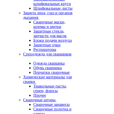
шлифовальные круги
Шлифовальные листы
Защита лица, глаз и органов
дыхания
Сварочные маски,
шлемы и щитки
Защитные стекла,
запчасти для масок
Блоки подачи воздуха
Защитные очки
Респираторы
Спецодежда для сварщиков
Одежда сварщика
Обувь сварщика
Перчатки сварочные
Химические материалы для
сварки
Травильные пасты,
спреи, флюсы
Прочее
Сварочные шторы
Сварочные занавесы
Сварочные полотна и
одеяла